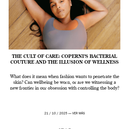
THE CULT OF CARE: COPERNI’S BACTERIAL
COUTURE AND THE ILLUSION OF WELLNESS
What does it mean when fashion wants to penetrate the
skin? Can wellbeing be worn, or are we witnessing a
new frontier in our obsession with controlling the body?
21 / 10 / 2025 —
VER MÁS