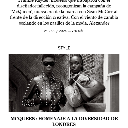
Frankie Rayder, modelos que trabajaron con el
diseñador fallecido, protagonizan la campaña de
‘McQueen’, nueva era de la marca con Seán McGirr al
frente de la dirección creativa. Con el viento de cambio
soplando en los pasillos de la moda, Alexander
McQueen se prepara para una […]
21 / 02 / 2024 —
VER MÁS
STYLE
MCQUEEN: HOMENAJE A LA DIVERSIDAD DE
LONDRES