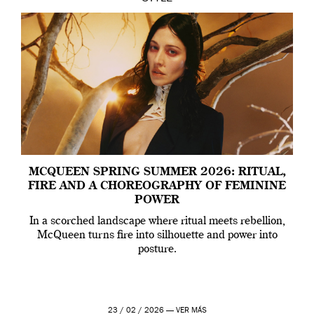
MCQUEEN SPRING SUMMER 2026: RITUAL,
FIRE AND A CHOREOGRAPHY OF FEMININE
POWER
In a scorched landscape where ritual meets rebellion,
McQueen turns fire into silhouette and power into
posture.
23 / 02 / 2026 —
VER MÁS