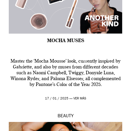
MOCHA MUSES
Master the ‘Mocha Mousse’ look, currently inspired by
Gabriette, and also by muses from different decades
such as Naomi Campbell, Twiggy, Donyale Luna,
Winona Ryder, and Paloma Elsesser, all complemented
by Pantone’s Color of the Year 2025.
17 / 01 / 2025 —
VER MÁS
BEAUTY