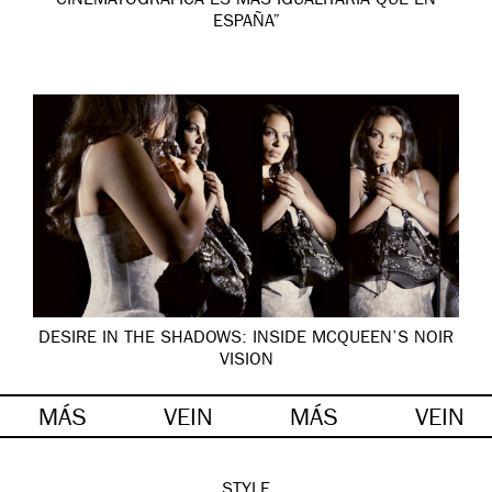
CINEMATOGRÁFICA ES MÁS IGUALITARIA QUE EN
ESPAÑA”
DESIRE IN THE SHADOWS: INSIDE MCQUEEN’S NOIR
VISION
MÁS
VEIN
MÁS
VEIN
STYLE