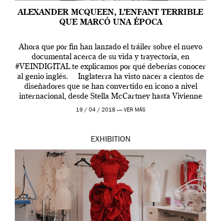
ALEXANDER MCQUEEN, L’ENFANT TERRIBLE
QUE MARCÓ UNA ÉPOCA
Ahora que por fin han lanzado el tráiler sobre el nuevo
documental acerca de su vida y trayectoria, en
#VEINDIGITAL te explicamos por qué deberías conocer
al genio inglés. Inglaterra ha visto nacer a cientos de
diseñadores que se han convertido en icono a nivel
internacional, desde Stella McCartney hasta Vivienne
Westwood pasando […]
19 / 04 / 2018 —
VER MÁS
EXHIBITION