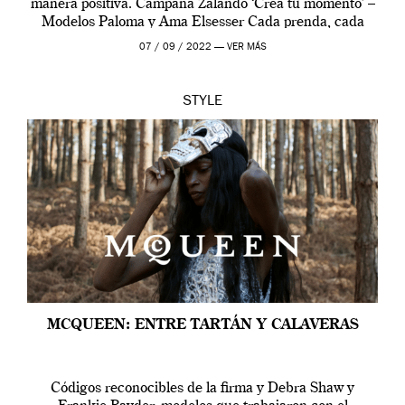
manera positiva. Campaña Zalando ‘Crea tu momento’ –
Modelos Paloma y Ama Elsesser Cada prenda, cada
outfit, cada momento, caracteriza […]
07 / 09 / 2022 —
VER MÁS
STYLE
MCQUEEN: ENTRE TARTÁN Y CALAVERAS
Códigos reconocibles de la firma y Debra Shaw y