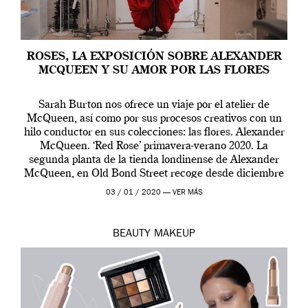
ROSES, LA EXPOSICIÓN SOBRE ALEXANDER
MCQUEEN Y SU AMOR POR LAS FLORES
Sarah Burton nos ofrece un viaje por el atelier de
McQueen, así como por sus procesos creativos con un
hilo conductor en sus colecciones: las flores. Alexander
McQueen. ‘Red Rose’ primavera-verano 2020. La
segunda planta de la tienda londinense de Alexander
McQueen, en Old Bond Street recoge desde diciembre
de 2019 hasta final de abril […]
03 / 01 / 2020 —
VER MÁS
BEAUTY
MAKEUP