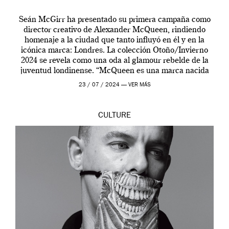
Seán McGirr ha presentado su primera campaña como
director creativo de Alexander McQueen, rindiendo
homenaje a la ciudad que tanto influyó en él y en la
icónica marca: Londres. La colección Otoño/Invierno
2024 se revela como una oda al glamour rebelde de la
juventud londinense. “McQueen es una marca nacida
en Londres y siempre ha […]
23 / 07 / 2024 —
VER MÁS
CULTURE