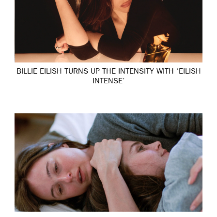
BILLIE EILISH TURNS UP THE INTENSITY WITH ‘EILISH
INTENSE’