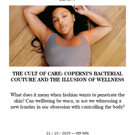
THE CULT OF CARE: COPERNI’S BACTERIAL
COUTURE AND THE ILLUSION OF WELLNESS
What does it mean when fashion wants to penetrate the
skin? Can wellbeing be worn, or are we witnessing a
new frontier in our obsession with controlling the body?
21 / 10 / 2025 —
VER MÁS