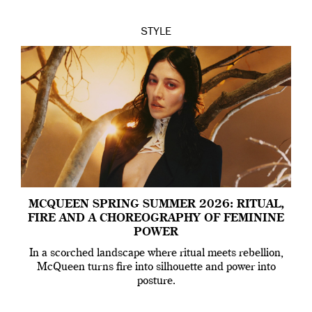
STYLE
MCQUEEN SPRING SUMMER 2026: RITUAL,
FIRE AND A CHOREOGRAPHY OF FEMININE
POWER
In a scorched landscape where ritual meets rebellion,
McQueen turns fire into silhouette and power into
posture.