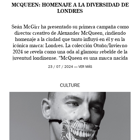
MCQUEEN: HOMENAJE A LA DIVERSIDAD DE
LONDRES
Seán McGirr ha presentado su primera campaña como
director creativo de Alexander McQueen, rindiendo
homenaje a la ciudad que tanto influyó en él y en la
icónica marca: Londres. La colección Otoño/Invierno
2024 se revela como una oda al glamour rebelde de la
juventud londinense. “McQueen es una marca nacida
en Londres y siempre ha […]
23 / 07 / 2024 —
VER MÁS
CULTURE