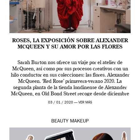
ROSES, LA EXPOSICIÓN SOBRE ALEXANDER
MCQUEEN Y SU AMOR POR LAS FLORES
Sarah Burton nos ofrece un viaje por el atelier de
McQueen, así como por sus procesos creativos con un
hilo conductor en sus colecciones: las flores. Alexander
McQueen. ‘Red Rose’ primavera-verano 2020. La
segunda planta de la tienda londinense de Alexander
McQueen, en Old Bond Street recoge desde diciembre
de 2019 hasta final de abril […]
03 / 01 / 2020 —
VER MÁS
BEAUTY
MAKEUP