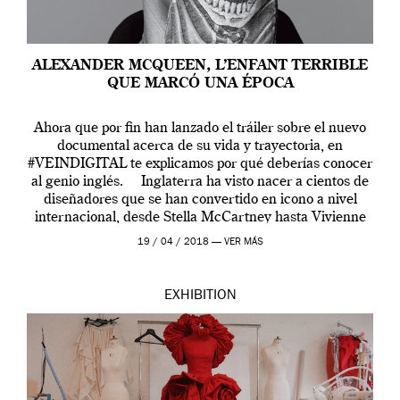
ALEXANDER MCQUEEN, L’ENFANT TERRIBLE
QUE MARCÓ UNA ÉPOCA
Ahora que por fin han lanzado el tráiler sobre el nuevo
documental acerca de su vida y trayectoria, en
#VEINDIGITAL te explicamos por qué deberías conocer
al genio inglés. Inglaterra ha visto nacer a cientos de
diseñadores que se han convertido en icono a nivel
internacional, desde Stella McCartney hasta Vivienne
Westwood pasando […]
19 / 04 / 2018 —
VER MÁS
EXHIBITION