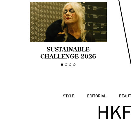
SUSTAINABLE
CHALLENGE 2026
CELEBRA LA
DIVERSIDAD DE EDAD
EN LA MODA CON AGE
PRIDE!
STYLE
EDITORIAL
BEAUT
HKF