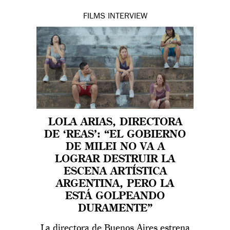
FILMS
INTERVIEW
LOLA ARIAS, DIRECTORA
DE ‘REAS’: “EL GOBIERNO
DE MILEI NO VA A
LOGRAR DESTRUIR LA
ESCENA ARTÍSTICA
ARGENTINA, PERO LA
ESTÁ GOLPEANDO
DURAMENTE”
La directora de Buenos Aires estrena