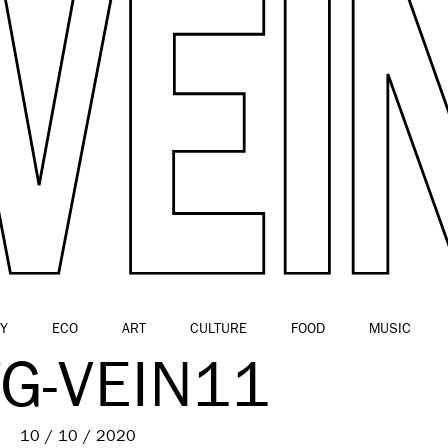
Y
ECO
ART
CULTURE
FOOD
MUSIC
G-VEIN11
10 / 10 / 2020