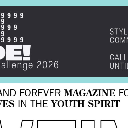
AND FOREVER
MAGAZINE
F
VES
IN THE
YOUTH SPIRIT