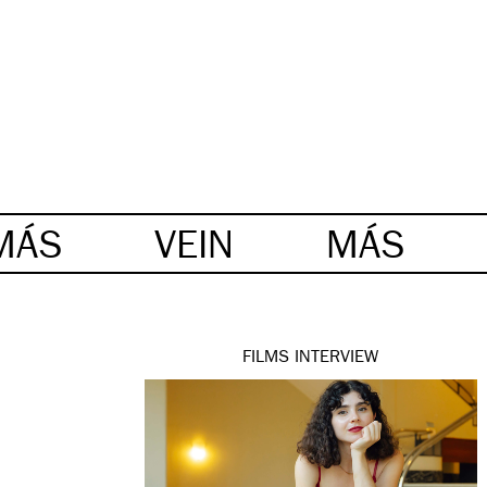
MÁS
VEIN
MÁS
FILMS
INTERVIEW