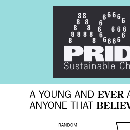
A YOUNG AND
EVER
ANYONE THAT
BELIE
RANDOM