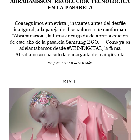
ABRAHAMSSON: REVOLUCIÓN TECNOLÓGICA
EN LA PASARELA
Conseguimos entrevistar, instantes antes del desfile
inaugural, a la pareja de diseñadores que conforman
“Abrahamsson”, la firma encargada de abrir la edición
de este año de la pasarela Samsung EGO. Como ya os
adelantábamos desde #VEINDIGITAL, la firma
Abrahamsson ha sido la encargada de inaugurar la
edición de este año de EGO, la […]
20 / 09 / 2016 —
VER MÁS
STYLE