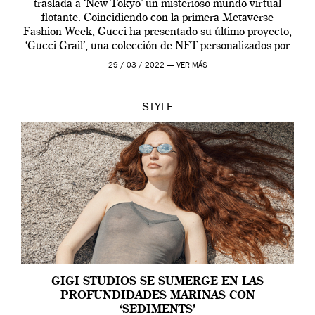
traslada a ‘New Tokyo’ un misterioso mundo virtual
flotante. Coincidiendo con la primera Metaverse
Fashion Week, Gucci ha presentado su último proyecto,
‘Gucci Grail’, una colección de NFT personalizados por
Alessandro Michele, director creativo de la casa italiana
29 / 03 / 2022 —
VER MÁS
[…]
STYLE
GIGI STUDIOS SE SUMERGE EN LAS
PROFUNDIDADES MARINAS CON
‘SEDIMENTS’