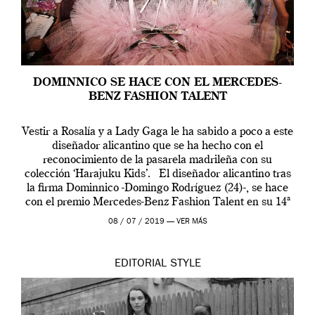
DOMINNICO SE HACE CON EL MERCEDES-
BENZ FASHION TALENT
Vestir a Rosalía y a Lady Gaga le ha sabido a poco a este
diseñador alicantino que se ha hecho con el
reconocimiento de la pasarela madrileña con su
colección ‘Harajuku Kids’. El diseñador alicantino tras
la firma Dominnico -Domingo Rodríguez (24)-, se hace
con el premio Mercedes-Benz Fashion Talent en su 14ª
edición. […]
08 / 07 / 2019 —
VER MÁS
EDITORIAL
STYLE