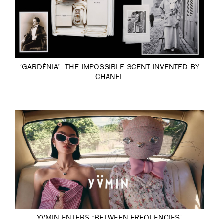
‘GARDÉNIA’: THE IMPOSSIBLE SCENT INVENTED BY
CHANEL
YVMIN ENTERS ‘BETWEEN FREQUENCIES’