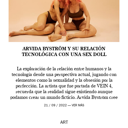
ARVIDA BYSTRÖM Y SU RELACIÓN
TECNOLÓGICA CON UNA SEX DOLL
La exploración de la relación entre humanos y la
tecnología desde una perspectiva actual, jugando con
elementos como la sexualidad y la obsesión por la
perfección. La artista que fue portada de VEIN 4,
recuerda que la realidad sigue existiendo aunque
podamos crear un mundo ficticio. Arvida Byström cree
que los humanos tienen un complejo […]
21 / 09 / 2022 —
VER MÁS
ART