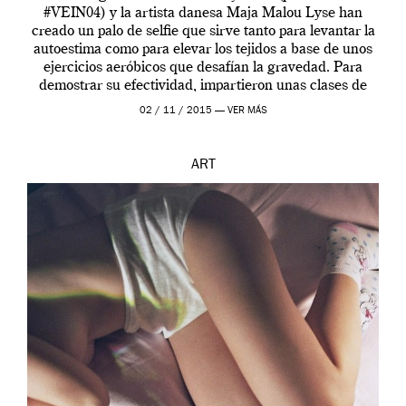
#VEIN04) y la artista danesa Maja Malou Lyse han
creado un palo de selfie que sirve tanto para levantar la
autoestima como para elevar los tejidos a base de unos
ejercicios aeróbicos que desafían la gravedad. Para
demostrar su efectividad, impartieron unas clases de
prueba en el Tate […]
02 / 11 / 2015 —
VER MÁS
ART