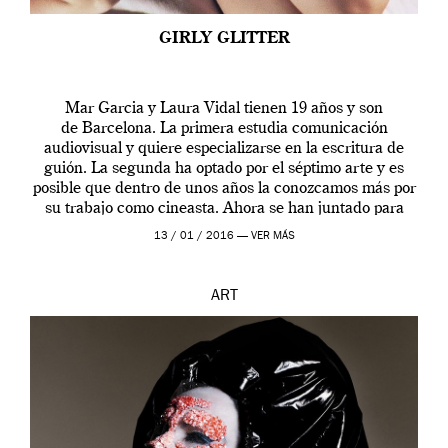
GIRLY GLITTER
Mar Garcia y Laura Vidal tienen 19 años y son
de Barcelona. La primera estudia comunicación
audiovisual y quiere especializarse en la escritura de
guión. La segunda ha optado por el séptimo arte y es
posible que dentro de unos años la conozcamos más por
su trabajo como cineasta. Ahora se han juntado para
contarnos una […]
13 / 01 / 2016 —
VER MÁS
ART