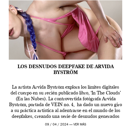
LOS DESNUDOS DEEPFAKE DE ARVIDA
BYSTRÖM
La artista Arvida Byström explora los límites digitales
del cuerpo en su recién publicado libro, ‘In The Clouds’
(En las Nubes). La controvertida fotógrafa Arvida
Byström, portada de VEIN no. 4, ha dado un nuevo giro
a su práctica artística al adentrarse en el mundo de los
deepfakes, creando una serie de desnudos generados
por […]
09 / 04 / 2024 —
VER MÁS