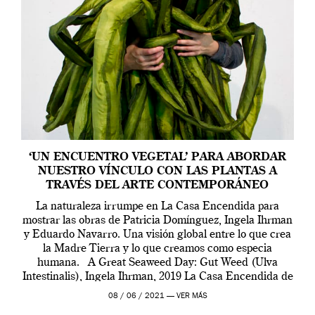
‘UN ENCUENTRO VEGETAL’ PARA ABORDAR
NUESTRO VÍNCULO CON LAS PLANTAS A
TRAVÉS DEL ARTE CONTEMPORÁNEO
La naturaleza irrumpe en La Casa Encendida para
mostrar las obras de Patricia Domínguez, Ingela Ihrman
y Eduardo Navarro. Una visión global entre lo que crea
la Madre Tierra y lo que creamos como especia
humana. A Great Seaweed Day: Gut Weed (Ulva
Intestinalis), Ingela Ihrman, 2019 La Casa Encendida de
Madrid y la Wellcome […]
08 / 06 / 2021 —
VER MÁS