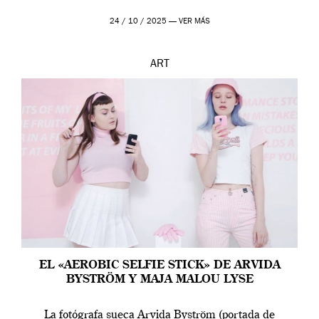
24 / 10 / 2025 —
VER MÁS
ART
EL «AEROBIC SELFIE STICK» DE ARVIDA
BYSTRÖM Y MAJA MALOU LYSE
La fotógrafa sueca Arvida Byström (portada de