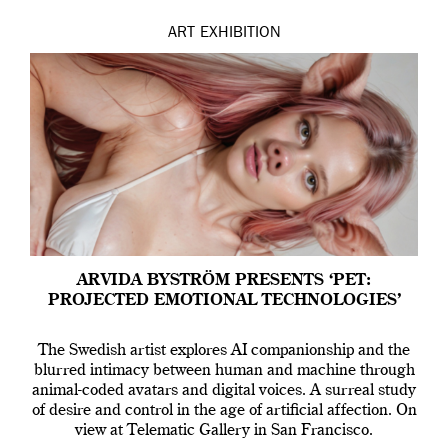
ART
EXHIBITION
ARVIDA BYSTRÖM PRESENTS ‘PET:
PROJECTED EMOTIONAL TECHNOLOGIES’
The Swedish artist explores AI companionship and the
blurred intimacy between human and machine through
animal-coded avatars and digital voices. A surreal study
of desire and control in the age of artificial affection. On
view at Telematic Gallery in San Francisco.