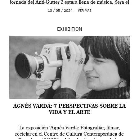
jornada del Anti-Gutter 2 estára llena de música. Será el
[…]
13 / 05 / 2024 —
VER MÁS
EXHIBITION
AGNÈS VARDA: 7 PERSPECTIVAS SOBRE LA
VIDA Y EL ARTE
La exposición ‘Agnès Varda: Fotografiar, filmar,
reciclar’en el Centro de Cultura Contemporánea de