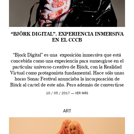
“BJÖRK DIGITAL”. EXPERIENCIA INMERSIVA
EN EL CCCB
“Bjork Digital” es una exposición inmersiva que está
concebida como una experiencia para sumergirse en el
particular universo creativo de Björk, con la Realidad
Virtual como protagonista fundamental. Hace sólo unas
horas Sonar Festival anunciaba la incorporación de
Björk al cartel de este año. Pero además de convertirse
en una de las actuaciones más relevantes […]
10 / 05 / 2017 —
VER MÁS
ART