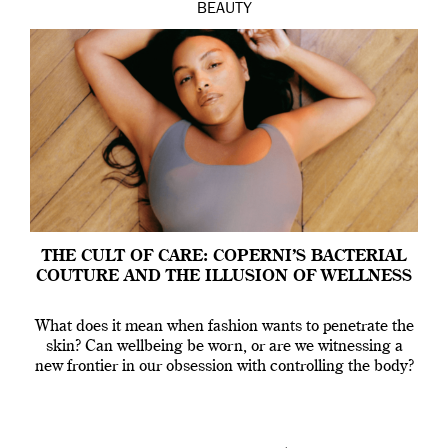
BEAUTY
THE CULT OF CARE: COPERNI’S BACTERIAL
COUTURE AND THE ILLUSION OF WELLNESS
What does it mean when fashion wants to penetrate the
skin? Can wellbeing be worn, or are we witnessing a
new frontier in our obsession with controlling the body?