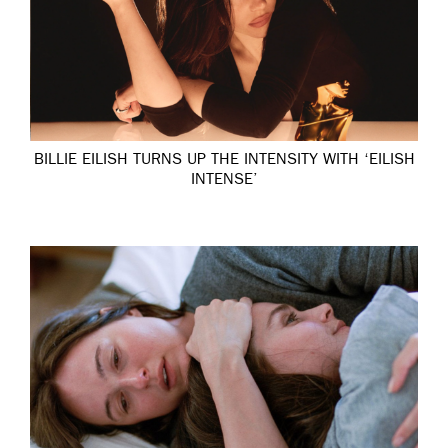
BILLIE EILISH TURNS UP THE INTENSITY WITH ‘EILISH
INTENSE’