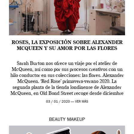
ROSES, LA EXPOSICIÓN SOBRE ALEXANDER
MCQUEEN Y SU AMOR POR LAS FLORES
Sarah Burton nos ofrece un viaje por el atelier de
McQueen, así como por sus procesos creativos con un
hilo conductor en sus colecciones: las flores. Alexander
McQueen. ‘Red Rose’ primavera-verano 2020. La
segunda planta de la tienda londinense de Alexander
McQueen, en Old Bond Street recoge desde diciembre
de 2019 hasta final de abril […]
03 / 01 / 2020 —
VER MÁS
BEAUTY
MAKEUP