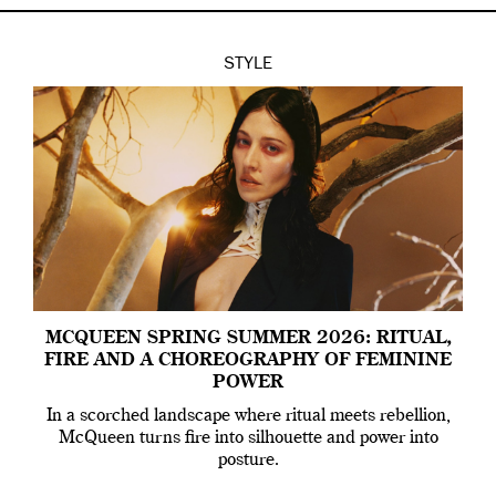
STYLE
MCQUEEN SPRING SUMMER 2026: RITUAL,
FIRE AND A CHOREOGRAPHY OF FEMININE
POWER
In a scorched landscape where ritual meets rebellion,
McQueen turns fire into silhouette and power into
posture.