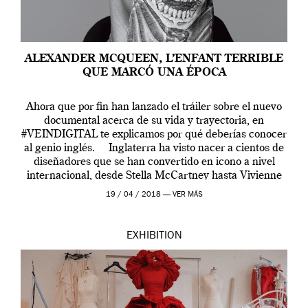
ALEXANDER MCQUEEN, L’ENFANT TERRIBLE
QUE MARCÓ UNA ÉPOCA
Ahora que por fin han lanzado el tráiler sobre el nuevo
documental acerca de su vida y trayectoria, en
#VEINDIGITAL te explicamos por qué deberías conocer
al genio inglés. Inglaterra ha visto nacer a cientos de
diseñadores que se han convertido en icono a nivel
internacional, desde Stella McCartney hasta Vivienne
Westwood pasando […]
19 / 04 / 2018 —
VER MÁS
EXHIBITION