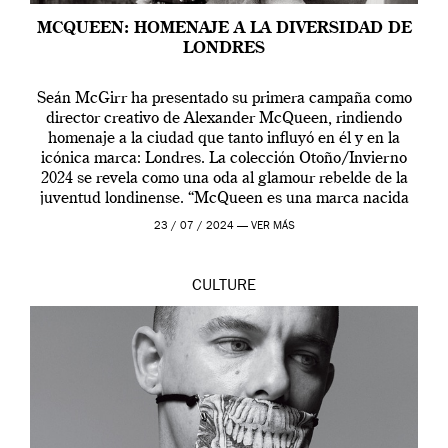
MCQUEEN: HOMENAJE A LA DIVERSIDAD DE
LONDRES
Seán McGirr ha presentado su primera campaña como
director creativo de Alexander McQueen, rindiendo
homenaje a la ciudad que tanto influyó en él y en la
icónica marca: Londres. La colección Otoño/Invierno
2024 se revela como una oda al glamour rebelde de la
juventud londinense. “McQueen es una marca nacida
en Londres y siempre ha […]
23 / 07 / 2024 —
VER MÁS
CULTURE