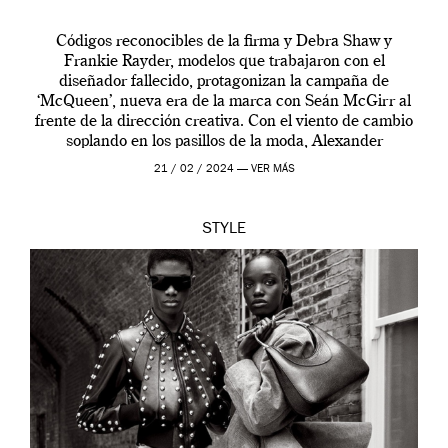
Códigos reconocibles de la firma y Debra Shaw y
Frankie Rayder, modelos que trabajaron con el
diseñador fallecido, protagonizan la campaña de
‘McQueen’, nueva era de la marca con Seán McGirr al
frente de la dirección creativa. Con el viento de cambio
soplando en los pasillos de la moda, Alexander
McQueen se prepara para una […]
21 / 02 / 2024 —
VER MÁS
STYLE