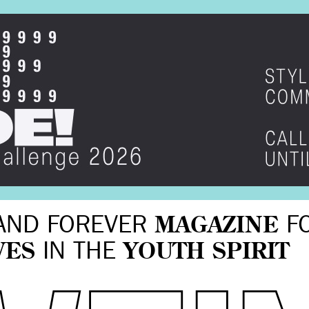
AND FOREVER
MAGAZINE
F
VES
IN THE
YOUTH SPIRIT