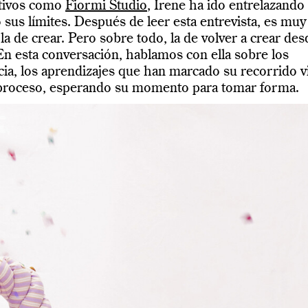
ativos como
Fiormi Studio
, Irene ha ido entrelazando
 sus límites.
Después de leer esta entrevista, es muy
la de crear. Pero sobre todo, la de volver a crear des
En esta conversación, hablamos con ella sobre los
cia, los aprendizajes que han marcado su recorrido vi
en proceso, esperando su momento para tomar forma.