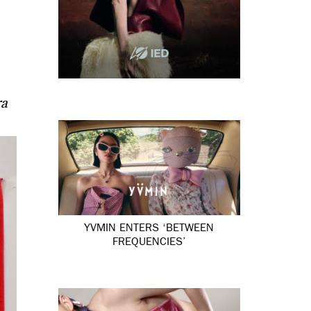
ra
YVMIN ENTERS ‘BETWEEN
FREQUENCIES’