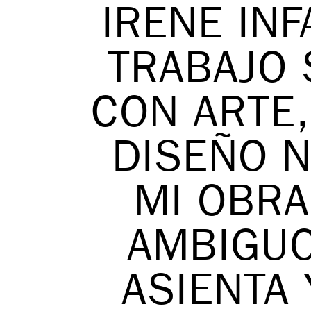
IRENE INF
TRABAJO 
CON ARTE,
DISEÑO N
MI OBRA
AMBIGUO
ASIENTA 