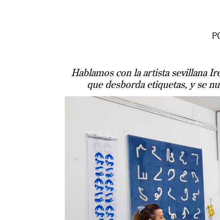
P
Hablamos con la artista sevillana 
que desborda etiquetas, y se nut