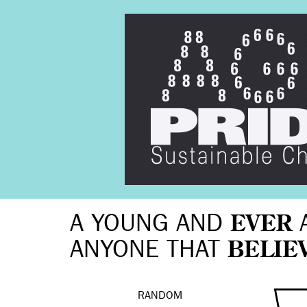
A YOUNG AND
EVER
ANYONE THAT
BELIE
RANDOM