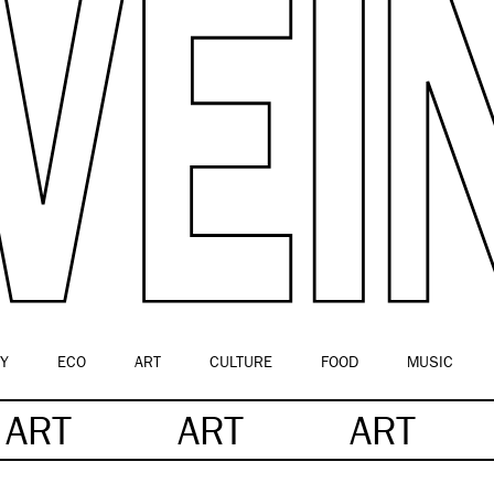
Y
ECO
ART
CULTURE
FOOD
MUSIC
ART
ART
ART