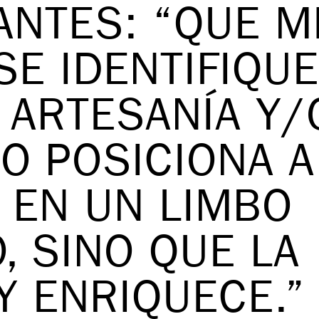
ANTES: “QUE M
SE IDENTIFIQU
 ARTESANÍA Y/
O POSICIONA A
 EN UN LIMBO
, SINO QUE LA
Y ENRIQUECE.”