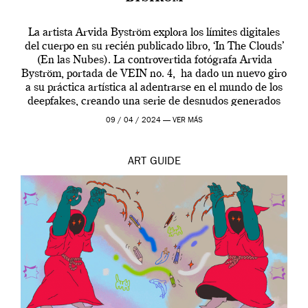
La artista Arvida Byström explora los límites digitales
del cuerpo en su recién publicado libro, ‘In The Clouds’
(En las Nubes). La controvertida fotógrafa Arvida
Byström, portada de VEIN no. 4, ha dado un nuevo giro
a su práctica artística al adentrarse en el mundo de los
deepfakes, creando una serie de desnudos generados
por […]
09 / 04 / 2024 —
VER MÁS
ART
GUIDE