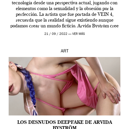
tecnología desde una perspectiva actual, jugando con
elementos como la sexualidad y la obsesión por la
perfección. La artista que fue portada de VEIN 4,
recuerda que la realidad sigue existiendo aunque
podamos crear un mundo ficticio. Arvida Byström cree
que los humanos tienen un complejo […]
21 / 09 / 2022 —
VER MÁS
ART
LOS DESNUDOS DEEPFAKE DE ARVIDA
BYSTRÖM