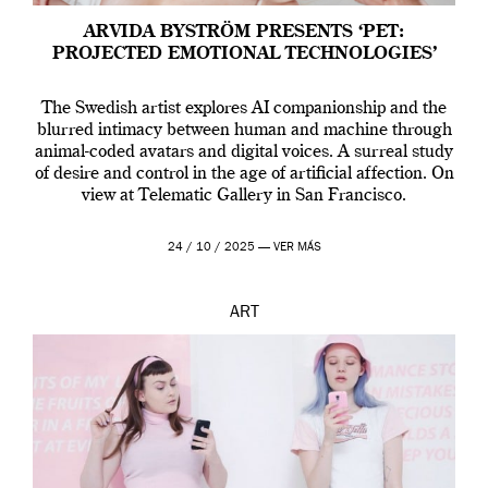
ARVIDA BYSTRÖM PRESENTS ‘PET:
PROJECTED EMOTIONAL TECHNOLOGIES’
The Swedish artist explores AI companionship and the
blurred intimacy between human and machine through
animal-coded avatars and digital voices. A surreal study
of desire and control in the age of artificial affection. On
view at Telematic Gallery in San Francisco.
24 / 10 / 2025 —
VER MÁS
ART