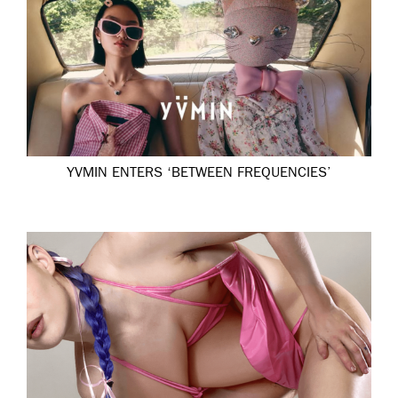
YVMIN ENTERS ‘BETWEEN FREQUENCIES’