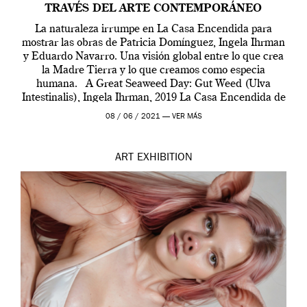
TRAVÉS DEL ARTE CONTEMPORÁNEO
La naturaleza irrumpe en La Casa Encendida para
mostrar las obras de Patricia Domínguez, Ingela Ihrman
y Eduardo Navarro. Una visión global entre lo que crea
la Madre Tierra y lo que creamos como especia
humana. A Great Seaweed Day: Gut Weed (Ulva
Intestinalis), Ingela Ihrman, 2019 La Casa Encendida de
Madrid y la Wellcome […]
08 / 06 / 2021 —
VER MÁS
ART
EXHIBITION