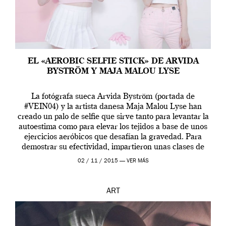
EL «AEROBIC SELFIE STICK» DE ARVIDA
BYSTRÖM Y MAJA MALOU LYSE
La fotógrafa sueca Arvida Byström (portada de
#VEIN04) y la artista danesa Maja Malou Lyse han
creado un palo de selfie que sirve tanto para levantar la
autoestima como para elevar los tejidos a base de unos
ejercicios aeróbicos que desafían la gravedad. Para
demostrar su efectividad, impartieron unas clases de
prueba en el Tate […]
02 / 11 / 2015 —
VER MÁS
ART