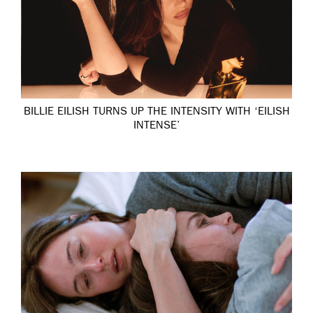
BILLIE EILISH TURNS UP THE INTENSITY WITH ‘EILISH
INTENSE’