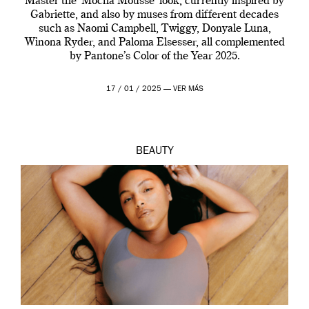
Master the ‘Mocha Mousse’ look, currently inspired by
Gabriette, and also by muses from different decades
such as Naomi Campbell, Twiggy, Donyale Luna,
Winona Ryder, and Paloma Elsesser, all complemented
by Pantone’s Color of the Year 2025.
17 / 01 / 2025 —
VER MÁS
BEAUTY