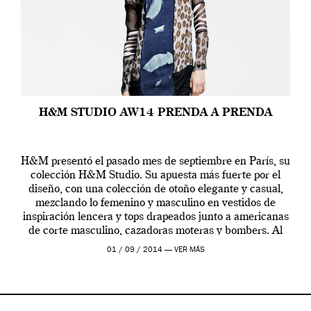
H&M STUDIO AW14 PRENDA A PRENDA
H&M presentó el pasado mes de septiembre en París, su
colección H&M Studio. Su apuesta más fuerte por el
diseño, con una colección de otoño elegante y casual,
mezclando lo femenino y masculino en vestidos de
inspiración lencera y tops drapeados junto a americanas
de corte masculino, cazadoras moteras y bombers. Al
frente de la […]
01 / 09 / 2014 —
VER MÁS