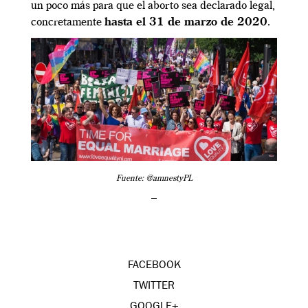
un poco más para que el aborto sea declarado legal,
concretamente
hasta el 31 de marzo de 2020
.
Fuente: @amnestyPL
–
FACEBOOK
TWITTER
GOOGLE+