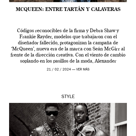
MCQUEEN: ENTRE TARTÁN Y CALAVERAS
Códigos reconocibles de la firma y Debra Shaw y
Frankie Rayder, modelos que trabajaron con el
diseñador fallecido, protagonizan la campaña de
‘McQueen’, nueva era de la marca con Seán McGirr al
frente de la dirección creativa. Con el viento de cambio
soplando en los pasillos de la moda, Alexander
McQueen se prepara para una […]
21 / 02 / 2024 —
VER MÁS
STYLE