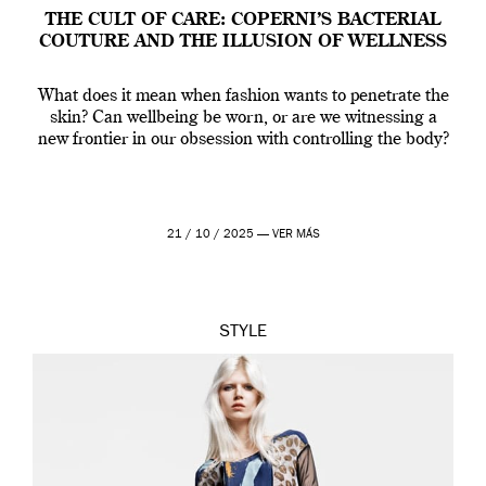
THE CULT OF CARE: COPERNI’S BACTERIAL
COUTURE AND THE ILLUSION OF WELLNESS
What does it mean when fashion wants to penetrate the
skin? Can wellbeing be worn, or are we witnessing a
new frontier in our obsession with controlling the body?
21 / 10 / 2025 —
VER MÁS
STYLE