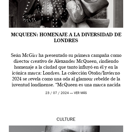
MCQUEEN: HOMENAJE A LA DIVERSIDAD DE
LONDRES
Seán McGirr ha presentado su primera campaña como
director creativo de Alexander McQueen, rindiendo
homenaje a la ciudad que tanto influyó en él y en la
icónica marca: Londres. La colección Otoño/Invierno
2024 se revela como una oda al glamour rebelde de la
juventud londinense. “McQueen es una marca nacida
en Londres y siempre ha […]
23 / 07 / 2024 —
VER MÁS
CULTURE