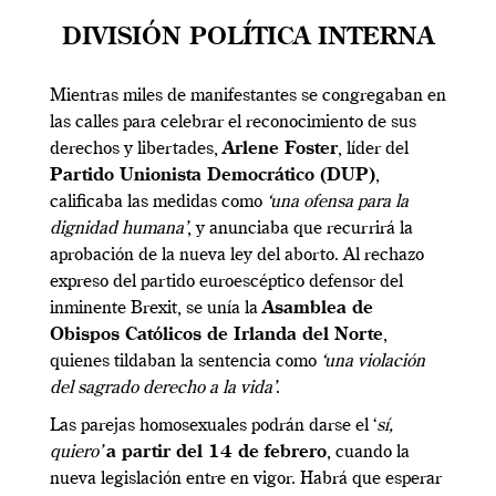
DIVISIÓN POLÍTICA INTERNA
Mientras miles de manifestantes se congregaban en
las calles para celebrar el reconocimiento de sus
derechos y libertades,
Arlene Foster
, líder del
Partido Unionista Democrático (DUP)
,
calificaba las medidas como
‘una ofensa para la
dignidad humana’
, y anunciaba que recurrirá la
aprobación de la nueva ley del aborto. Al rechazo
expreso del partido euroescéptico defensor del
inminente Brexit, se unía la
Asamblea de
Obispos Católicos de Irlanda del Norte
,
quienes tildaban la sentencia como
‘una violación
del sagrado derecho a la vida’
.
Las parejas homosexuales podrán darse el ‘
sí,
quiero’
a partir del 14 de febrero
, cuando la
nueva legislación entre en vigor. Habrá que esperar