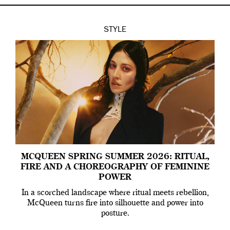
STYLE
MCQUEEN SPRING SUMMER 2026: RITUAL,
FIRE AND A CHOREOGRAPHY OF FEMININE
POWER
In a scorched landscape where ritual meets rebellion,
McQueen turns fire into silhouette and power into
posture.