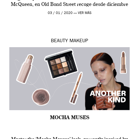
McQueen, en Old Bond Street recoge desde diciembre
de 2019 hasta final de abril […]
03 / 01 / 2020 —
VER MÁS
BEAUTY
MAKEUP
MOCHA MUSES