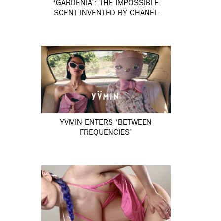
‘GARDÉNIA’: THE IMPOSSIBLE
SCENT INVENTED BY CHANEL
YVMIN ENTERS ‘BETWEEN
FREQUENCIES’