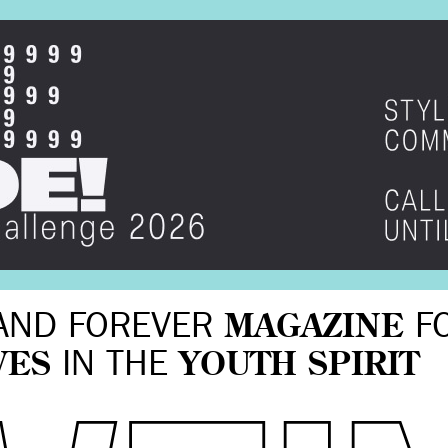
AND FOREVER
MAGAZINE
F
VES
IN THE
YOUTH SPIRIT