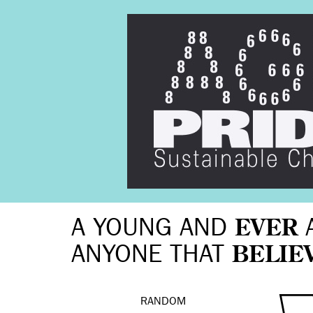
A YOUNG AND
EVER
ANYONE THAT
BELIE
RANDOM