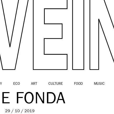
Y
ECO
ART
CULTURE
FOOD
MUSIC
NE FONDA
29 / 10 / 2019