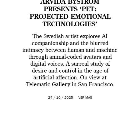
ARVIDA BYSTRÖM
PRESENTS ‘PET:
PROJECTED EMOTIONAL
TECHNOLOGIES’
The Swedish artist explores AI
companionship and the blurred
intimacy between human and machine
through animal-coded avatars and
digital voices. A surreal study of
desire and control in the age of
artificial affection. On view at
Telematic Gallery in San Francisco.
24 / 10 / 2025 —
VER MÁS