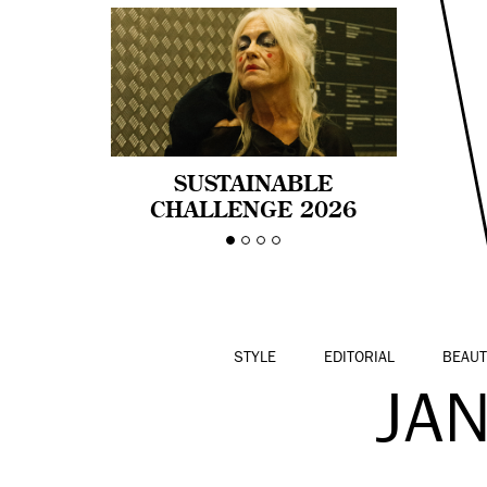
SUSTAINABLE
CHALLENGE 2026
CELEBRA LA
DIVERSIDAD DE EDAD
EN LA MODA CON AGE
PRIDE!
STYLE
EDITORIAL
BEAUT
JA