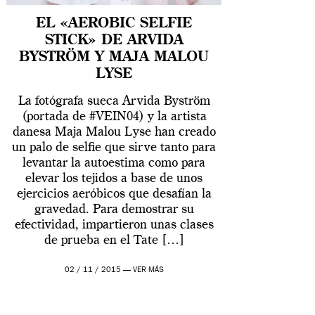
EL «AEROBIC SELFIE
STICK» DE ARVIDA
BYSTRÖM Y MAJA MALOU
LYSE
La fotógrafa sueca Arvida Byström
(portada de #VEIN04) y la artista
danesa Maja Malou Lyse han creado
un palo de selfie que sirve tanto para
levantar la autoestima como para
elevar los tejidos a base de unos
ejercicios aeróbicos que desafían la
gravedad. Para demostrar su
efectividad, impartieron unas clases
de prueba en el Tate […]
02 / 11 / 2015 —
VER MÁS