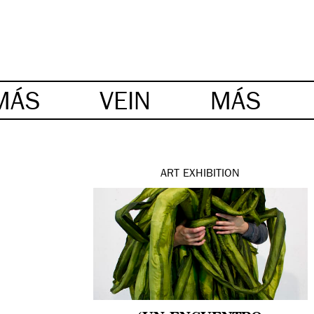
MÁS
VEIN
MÁS
ART
EXHIBITION