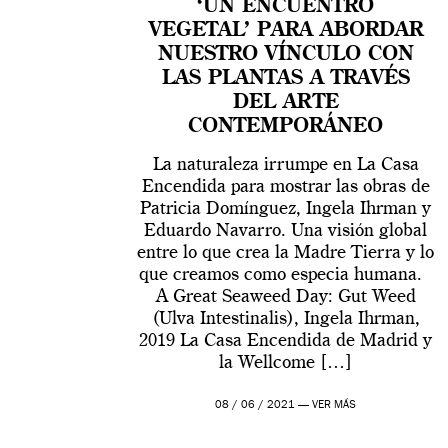
‘UN ENCUENTRO
VEGETAL’ PARA ABORDAR
NUESTRO VÍNCULO CON
LAS PLANTAS A TRAVÉS
DEL ARTE
CONTEMPORÁNEO
La naturaleza irrumpe en La Casa
Encendida para mostrar las obras de
Patricia Domínguez, Ingela Ihrman y
Eduardo Navarro. Una visión global
entre lo que crea la Madre Tierra y lo
que creamos como especia humana.
A Great Seaweed Day: Gut Weed
(Ulva Intestinalis), Ingela Ihrman,
2019 La Casa Encendida de Madrid y
la Wellcome […]
08 / 06 / 2021 —
VER MÁS