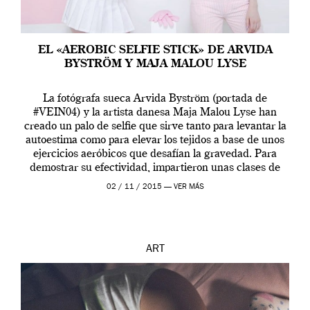
EL «AEROBIC SELFIE STICK» DE ARVIDA
BYSTRÖM Y MAJA MALOU LYSE
La fotógrafa sueca Arvida Byström (portada de
#VEIN04) y la artista danesa Maja Malou Lyse han
creado un palo de selfie que sirve tanto para levantar la
autoestima como para elevar los tejidos a base de unos
ejercicios aeróbicos que desafían la gravedad. Para
demostrar su efectividad, impartieron unas clases de
prueba en el Tate […]
02 / 11 / 2015 —
VER MÁS
ART