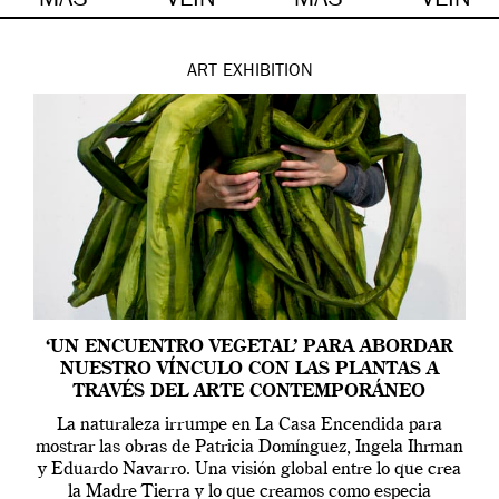
MÁS
VEIN
MÁS
VEIN
ART
EXHIBITION
‘UN ENCUENTRO VEGETAL’ PARA ABORDAR
NUESTRO VÍNCULO CON LAS PLANTAS A
TRAVÉS DEL ARTE CONTEMPORÁNEO
La naturaleza irrumpe en La Casa Encendida para
mostrar las obras de Patricia Domínguez, Ingela Ihrman
y Eduardo Navarro. Una visión global entre lo que crea
la Madre Tierra y lo que creamos como especia