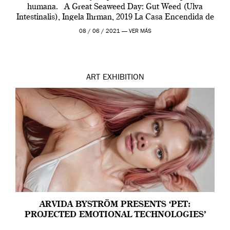
humana. A Great Seaweed Day: Gut Weed (Ulva
Intestinalis), Ingela Ihrman, 2019 La Casa Encendida de
Madrid y la Wellcome […]
08 / 06 / 2021 —
VER MÁS
ART
EXHIBITION
ARVIDA BYSTRÖM PRESENTS ‘PET:
PROJECTED EMOTIONAL TECHNOLOGIES’