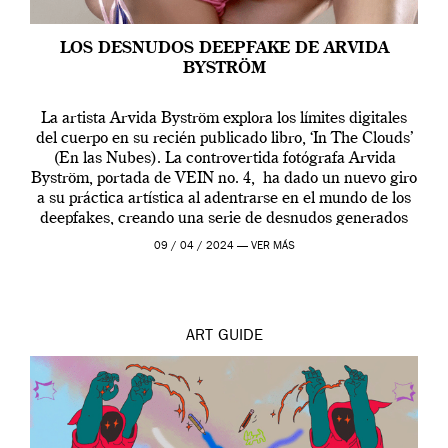
LOS DESNUDOS DEEPFAKE DE ARVIDA
BYSTRÖM
La artista Arvida Byström explora los límites digitales
del cuerpo en su recién publicado libro, ‘In The Clouds’
(En las Nubes). La controvertida fotógrafa Arvida
Byström, portada de VEIN no. 4, ha dado un nuevo giro
a su práctica artística al adentrarse en el mundo de los
deepfakes, creando una serie de desnudos generados
por […]
09 / 04 / 2024 —
VER MÁS
ART
GUIDE