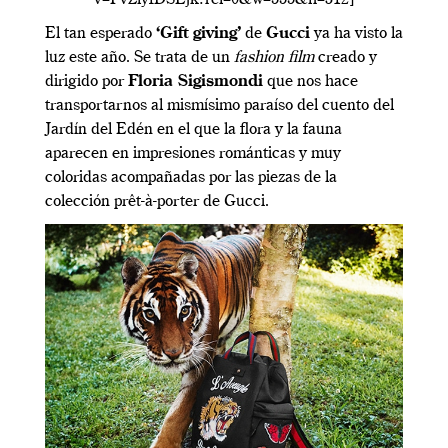
El tan esperado
‘Gift giving’
de
Gucci
ya ha visto la
luz este año. Se trata de un
fashion film
creado y
dirigido por
Floria Sigismondi
que nos hace
transportarnos al mismísimo paraíso del cuento del
Jardín del Edén en el que la flora y la fauna
aparecen en impresiones románticas y muy
coloridas acompañadas por las piezas de la
colección prêt-à-porter de Gucci.