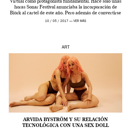
Virtual como protagonista fundamental. Hace sólo unas
horas Sonar Festival anunciaba la incorporación de
Björk al cartel de este año. Pero además de convertirse
en una de las actuaciones más relevantes […]
10 / 05 / 2017 —
VER MÁS
ART
ARVIDA BYSTRÖM Y SU RELACIÓN
TECNOLÓGICA CON UNA SEX DOLL