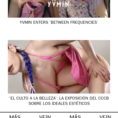
YVMIN ENTERS ‘BETWEEN FREQUENCIES’
‘EL CULTO A LA BELLEZA’: LA EXPOSICIÓN DEL CCCB
SOBRE LOS IDEALES ESTÉTICOS