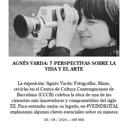
AGNÈS VARDA: 7 PERSPECTIVAS SOBRE LA
VIDA Y EL ARTE
La exposición ‘Agnès Varda: Fotografiar, filmar,
reciclar’en el Centro de Cultura Contemporánea de
Barcelona (CCCB) celebra la obra de una de las
cineastas más innovadoras y comprometidas del siglo
XX. Para entender mejor su legado, en #VEINDIGITAL
exploramos algunas claves esenciales sobre su manera
de entender la vida, el cine y el arte contemporáneo.
28 / 06 / 2024 —
VER MÁS