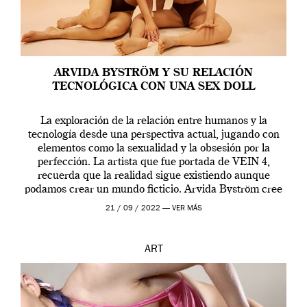
ARVIDA BYSTRÖM Y SU RELACIÓN
TECNOLÓGICA CON UNA SEX DOLL
La exploración de la relación entre humanos y la
tecnología desde una perspectiva actual, jugando con
elementos como la sexualidad y la obsesión por la
perfección. La artista que fue portada de VEIN 4,
recuerda que la realidad sigue existiendo aunque
podamos crear un mundo ficticio. Arvida Byström cree
que los humanos tienen un complejo […]
21 / 09 / 2022 —
VER MÁS
ART