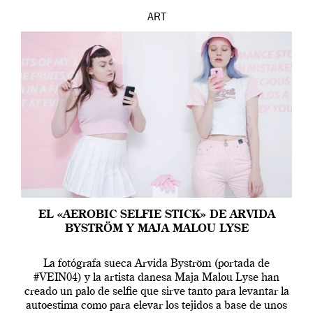
ART
EL «AEROBIC SELFIE STICK» DE ARVIDA
BYSTRÖM Y MAJA MALOU LYSE
La fotógrafa sueca Arvida Byström (portada de
#VEIN04) y la artista danesa Maja Malou Lyse han
creado un palo de selfie que sirve tanto para levantar la
autoestima como para elevar los tejidos a base de unos