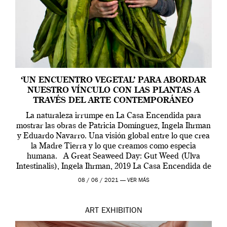
‘UN ENCUENTRO VEGETAL’ PARA ABORDAR
NUESTRO VÍNCULO CON LAS PLANTAS A
TRAVÉS DEL ARTE CONTEMPORÁNEO
La naturaleza irrumpe en La Casa Encendida para
mostrar las obras de Patricia Domínguez, Ingela Ihrman
y Eduardo Navarro. Una visión global entre lo que crea
la Madre Tierra y lo que creamos como especia
humana. A Great Seaweed Day: Gut Weed (Ulva
Intestinalis), Ingela Ihrman, 2019 La Casa Encendida de
Madrid y la Wellcome […]
08 / 06 / 2021 —
VER MÁS
ART
EXHIBITION