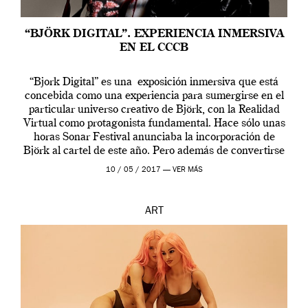
“BJÖRK DIGITAL”. EXPERIENCIA INMERSIVA
EN EL CCCB
“Bjork Digital” es una exposición inmersiva que está
concebida como una experiencia para sumergirse en el
particular universo creativo de Björk, con la Realidad
Virtual como protagonista fundamental. Hace sólo unas
horas Sonar Festival anunciaba la incorporación de
Björk al cartel de este año. Pero además de convertirse
en una de las actuaciones más relevantes […]
10 / 05 / 2017 —
VER MÁS
ART