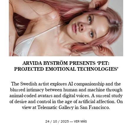
ARVIDA BYSTRÖM PRESENTS ‘PET:
PROJECTED EMOTIONAL TECHNOLOGIES’
The Swedish artist explores AI companionship and the
blurred intimacy between human and machine through
animal-coded avatars and digital voices. A surreal study
of desire and control in the age of artificial affection. On
view at Telematic Gallery in San Francisco.
24 / 10 / 2025 —
VER MÁS