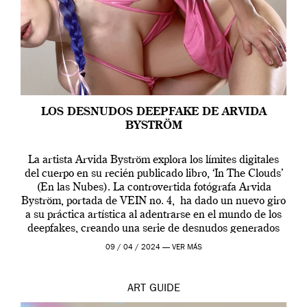
LOS DESNUDOS DEEPFAKE DE ARVIDA
BYSTRÖM
La artista Arvida Byström explora los límites digitales
del cuerpo en su recién publicado libro, ‘In The Clouds’
(En las Nubes). La controvertida fotógrafa Arvida
Byström, portada de VEIN no. 4, ha dado un nuevo giro
a su práctica artística al adentrarse en el mundo de los
deepfakes, creando una serie de desnudos generados
por […]
09 / 04 / 2024 —
VER MÁS
ART
GUIDE