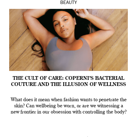
BEAUTY
THE CULT OF CARE: COPERNI’S BACTERIAL
COUTURE AND THE ILLUSION OF WELLNESS
What does it mean when fashion wants to penetrate the
skin? Can wellbeing be worn, or are we witnessing a
new frontier in our obsession with controlling the body?