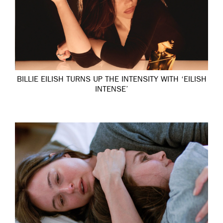
BILLIE EILISH TURNS UP THE INTENSITY WITH ‘EILISH
INTENSE’