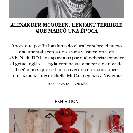
ALEXANDER MCQUEEN, L’ENFANT TERRIBLE
QUE MARCÓ UNA ÉPOCA
Ahora que por fin han lanzado el tráiler sobre el nuevo
documental acerca de su vida y trayectoria, en
#VEINDIGITAL te explicamos por qué deberías conocer
al genio inglés. Inglaterra ha visto nacer a cientos de
diseñadores que se han convertido en icono a nivel
internacional, desde Stella McCartney hasta Vivienne
Westwood pasando […]
19 / 04 / 2018 —
VER MÁS
EXHIBITION