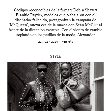
Códigos reconocibles de la firma y Debra Shaw y
Frankie Rayder, modelos que trabajaron con el
diseñador fallecido, protagonizan la campaña de
‘McQueen’, nueva era de la marca con Seán McGirr al
frente de la dirección creativa. Con el viento de cambio
soplando en los pasillos de la moda, Alexander
McQueen se prepara para una […]
21 / 02 / 2024 —
VER MÁS
STYLE