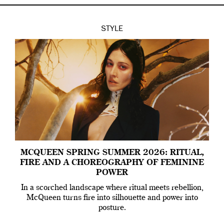
STYLE
MCQUEEN SPRING SUMMER 2026: RITUAL,
FIRE AND A CHOREOGRAPHY OF FEMININE
POWER
In a scorched landscape where ritual meets rebellion,
McQueen turns fire into silhouette and power into
posture.