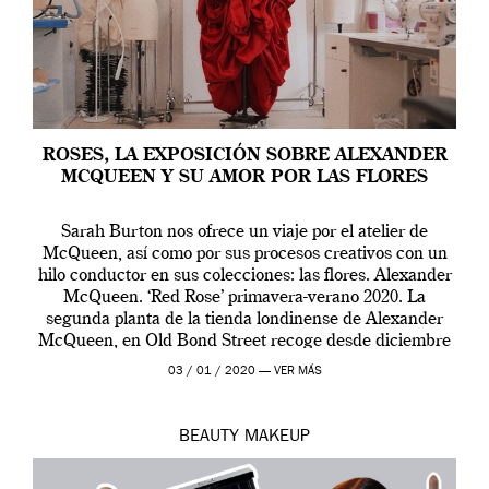
ROSES, LA EXPOSICIÓN SOBRE ALEXANDER
MCQUEEN Y SU AMOR POR LAS FLORES
Sarah Burton nos ofrece un viaje por el atelier de
McQueen, así como por sus procesos creativos con un
hilo conductor en sus colecciones: las flores. Alexander
McQueen. ‘Red Rose’ primavera-verano 2020. La
segunda planta de la tienda londinense de Alexander
McQueen, en Old Bond Street recoge desde diciembre
de 2019 hasta final de abril […]
03 / 01 / 2020 —
VER MÁS
BEAUTY
MAKEUP