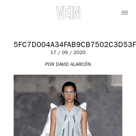
5FC7D004A34FAB9CB7502C3D53
17 / 09 / 2020
POR DAVID ALARCÓN