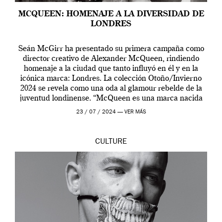
MCQUEEN: HOMENAJE A LA DIVERSIDAD DE
LONDRES
Seán McGirr ha presentado su primera campaña como
director creativo de Alexander McQueen, rindiendo
homenaje a la ciudad que tanto influyó en él y en la
icónica marca: Londres. La colección Otoño/Invierno
2024 se revela como una oda al glamour rebelde de la
juventud londinense. “McQueen es una marca nacida
en Londres y siempre ha […]
23 / 07 / 2024 —
VER MÁS
CULTURE