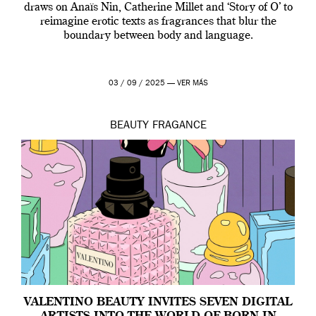
draws on Anaïs Nin, Catherine Millet and ‘Story of O’ to
reimagine erotic texts as fragrances that blur the
boundary between body and language.
03 / 09 / 2025 —
VER MÁS
BEAUTY
FRAGANCE
VALENTINO BEAUTY INVITES SEVEN DIGITAL