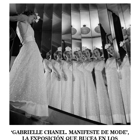
‘GABRIELLE CHANEL. MANIFESTE DE MODE’,
LA EXPOSICIÓN QUE BUCEA EN LOS