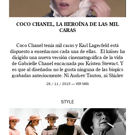
COCO CHANEL, LA HEROÍNA DE LAS MIL
CARAS
Coco Chanel tenía mil caras y Karl Lagerfeld está
dispuesto a enseñarnos cada una de ellas. El káiser ha
dirigido una nueva versión cinematográfica de la vida
de Gabrielle Chanel encarnada por Kristen Stewart. Y
es que al diseñador no le gusta ninguna de las biopics
grabadas anteriormente. Ni Audrey Tautou, ni Shirley
McLaine ni ninguna otra. A él […]
26 / 11 / 2015 —
VER MÁS
STYLE