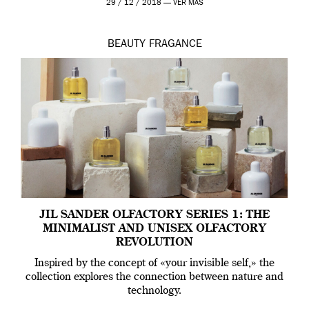
29 / 12 / 2018 —
VER MÁS
BEAUTY
FRAGANCE
JIL SANDER OLFACTORY SERIES 1: THE
MINIMALIST AND UNISEX OLFACTORY
REVOLUTION
Inspired by the concept of «your invisible self,» the
collection explores the connection between nature and
technology.