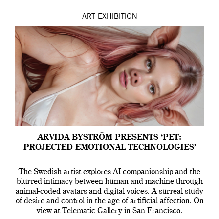
ART
EXHIBITION
ARVIDA BYSTRÖM PRESENTS ‘PET:
PROJECTED EMOTIONAL TECHNOLOGIES’
The Swedish artist explores AI companionship and the
blurred intimacy between human and machine through
animal-coded avatars and digital voices. A surreal study
of desire and control in the age of artificial affection. On
view at Telematic Gallery in San Francisco.