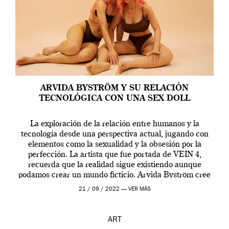
ARVIDA BYSTRÖM Y SU RELACIÓN
TECNOLÓGICA CON UNA SEX DOLL
La exploración de la relación entre humanos y la
tecnología desde una perspectiva actual, jugando con
elementos como la sexualidad y la obsesión por la
perfección. La artista que fue portada de VEIN 4,
recuerda que la realidad sigue existiendo aunque
podamos crear un mundo ficticio. Arvida Byström cree
que los humanos tienen un complejo […]
21 / 09 / 2022 —
VER MÁS
ART