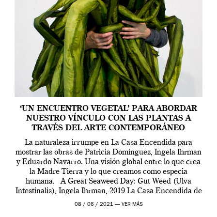
‘UN ENCUENTRO VEGETAL’ PARA ABORDAR
NUESTRO VÍNCULO CON LAS PLANTAS A
TRAVÉS DEL ARTE CONTEMPORÁNEO
La naturaleza irrumpe en La Casa Encendida para
mostrar las obras de Patricia Domínguez, Ingela Ihrman
y Eduardo Navarro. Una visión global entre lo que crea
la Madre Tierra y lo que creamos como especia
humana. A Great Seaweed Day: Gut Weed (Ulva
Intestinalis), Ingela Ihrman, 2019 La Casa Encendida de
Madrid y la Wellcome […]
08 / 06 / 2021 —
VER MÁS