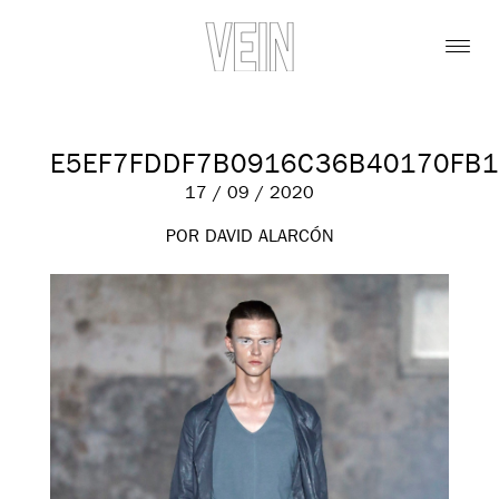
E5EF7FDDF7B0916C36B40170FB
17 / 09 / 2020
POR DAVID ALARCÓN