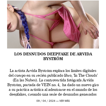
LOS DESNUDOS DEEPFAKE DE ARVIDA
BYSTRÖM
La artista Arvida Byström explora los límites digitales
del cuerpo en su recién publicado libro, ‘In The Clouds’
(En las Nubes). La controvertida fotógrafa Arvida
Byström, portada de VEIN no. 4, ha dado un nuevo giro
a su práctica artística al adentrarse en el mundo de los
deepfakes, creando una serie de desnudos generados
por […]
09 / 04 / 2024 —
VER MÁS