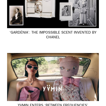
‘GARDÉNIA’: THE IMPOSSIBLE SCENT INVENTED BY
CHANEL
YVMIN ENTERS ‘BETWEEN FREQUENCIES’