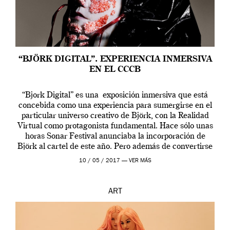
“BJÖRK DIGITAL”. EXPERIENCIA INMERSIVA
EN EL CCCB
“Bjork Digital” es una exposición inmersiva que está
concebida como una experiencia para sumergirse en el
particular universo creativo de Björk, con la Realidad
Virtual como protagonista fundamental. Hace sólo unas
horas Sonar Festival anunciaba la incorporación de
Björk al cartel de este año. Pero además de convertirse
en una de las actuaciones más relevantes […]
10 / 05 / 2017 —
VER MÁS
ART