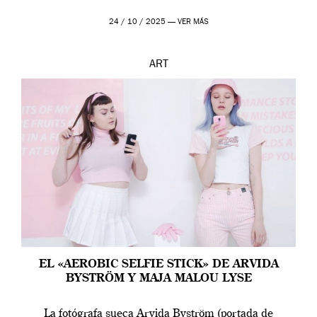
24 / 10 / 2025 —
VER MÁS
ART
EL «AEROBIC SELFIE STICK» DE ARVIDA
BYSTRÖM Y MAJA MALOU LYSE
La fotógrafa sueca Arvida Byström (portada de