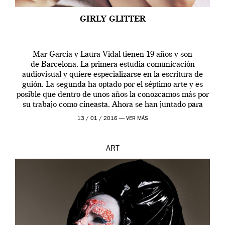
GIRLY GLITTER
Mar Garcia y Laura Vidal tienen 19 años y son
de Barcelona. La primera estudia comunicación
audiovisual y quiere especializarse en la escritura de
guión. La segunda ha optado por el séptimo arte y es
posible que dentro de unos años la conozcamos más por
su trabajo como cineasta. Ahora se han juntado para
contarnos una […]
13 / 01 / 2016 —
VER MÁS
ART