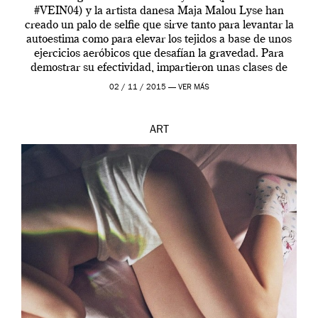
#VEIN04) y la artista danesa Maja Malou Lyse han
creado un palo de selfie que sirve tanto para levantar la
autoestima como para elevar los tejidos a base de unos
ejercicios aeróbicos que desafían la gravedad. Para
demostrar su efectividad, impartieron unas clases de
prueba en el Tate […]
02 / 11 / 2015 —
VER MÁS
ART