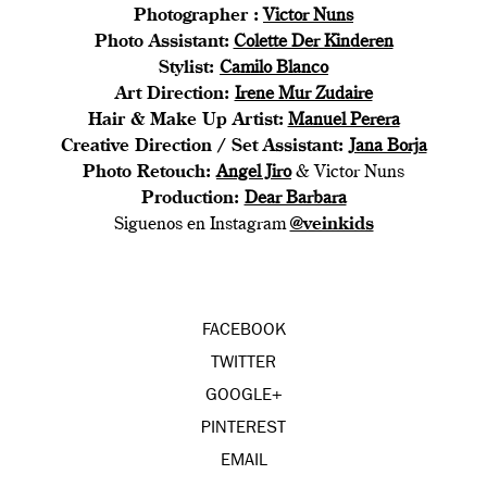
Photographer :
Victor Nuns
Photo Assistant:
Colette Der Kinderen
Stylist:
Camilo Blanco
Art Direction:
Irene Mur Zudaire
Hair & Make Up Artist:
Manuel Perera
Creative Direction / Set Assistant:
Jana Borja
Photo Retouch:
Angel Jiro
& Victor Nuns
Production:
Dear Barbara
Siguenos en Instagram
@veinkids
FACEBOOK
TWITTER
GOOGLE+
PINTEREST
EMAIL