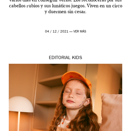
varios días en conseguir verlos. Los reconoceras por sus
cabellos rubios y sus lunáticos juegos. Viven en un circo
y duermen sin cesar.
04 / 12 / 2021 —
VER MÁS
EDITORIAL
KIDS