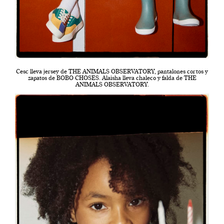
Cesc lleva jersey de THE ANIMALS OBSERVATORY, pantalones cortos y
zapatos de BOBO CHOSES. Alaisha lleva chaleco y falda de THE
ANIMALS OBSERVATORY.