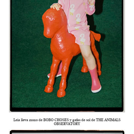
Leia lleva mono de BOBO CHOSES y gafas de sol de THE ANIMALS
OBSERVATORY