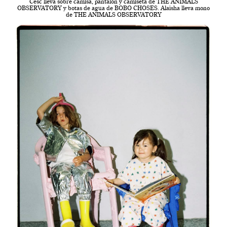
Cesc lleva sobre camisa, pantalón y camiseta de THE ANIMALS
OBSERVATORY y botas de agua de BOBO CHOSES. Alaisha lleva mono
de THE ANIMALS OBSERVATORY