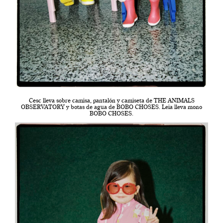
Cesc lleva sobre camisa, pantalón y camiseta de THE ANIMALS
OBSERVATORY y botas de agua de BOBO CHOSES. Leia lleva mono
BOBO CHOSES.