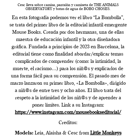
Cesc lleva sobre camisa, pantalón y camiseta de THE ANIMALS
OBSERVATORY y botas de agua de BOBO CHOSES.
En esta fotografía podemos ver el libro “La Bombolla”,
se trata del primer libro de la editorial infantil emergente
Mouse Books. Creada por dos hermanas, una de ellas
maestra de educación infantil y la otra diseñadora
gráfica. Fundada a principios de 2023 en Barcelona, la
editorial tiene como finalidad abordar/explicar temas
complicados de comprender (como: la intimidad, la
muerte, el racismo…) para los niñ@s y explicarlos de
una forma fácil para su comprensión. El pasado mes de
marzo lanzaron su primer libro, «La Bombolla», dirigido
a niñ@s de entre tres y ocho años. El libro trata del
respeto a la intimidad de los niñ@s y de aprender a
poner límites. Link a su Instagram:
https://www.instagram.com/mousebookseditorial/
Creditos:
Models:
Leia, Alaisha & Cesc from
Little Monkeys