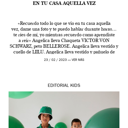
EN TU CASA AQUELLA VEZ
«Recuerdo todo lo que se vio en tu casa aquella
vez, dame una foto y te puedo hablar durante horas…
te ríes de mí, yo mientras recuerdo como aprendiste
a reír» Angelica lleva Chaqueta VICTOR VON
SCHWARZ, peto BELLEROSE. Angelica lleva vestido y
cuello de LIILU. Angelica lleva vestido y pañuelo de
LIILU, clips METRO CUADRADO, camiseta HOUSE
23 / 02 / 2023 —
VER MÁS
[…]
EDITORIAL
KIDS