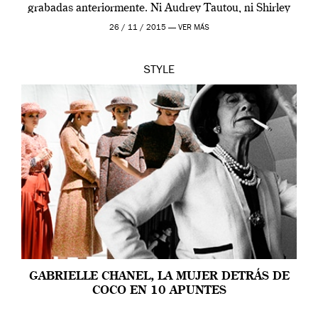
grabadas anteriormente. Ni Audrey Tautou, ni Shirley
McLaine ni ninguna otra. A él […]
26 / 11 / 2015 —
VER MÁS
STYLE
GABRIELLE CHANEL, LA MUJER DETRÁS DE
COCO EN 10 APUNTES