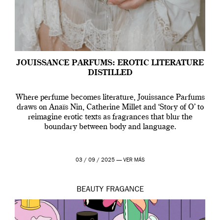
JOUISSANCE PARFUMS: EROTIC LITERATURE
DISTILLED
Where perfume becomes literature, Jouissance Parfums
draws on Anaïs Nin, Catherine Millet and ‘Story of O’ to
reimagine erotic texts as fragrances that blur the
boundary between body and language.
03 / 09 / 2025 —
VER MÁS
BEAUTY
FRAGANCE