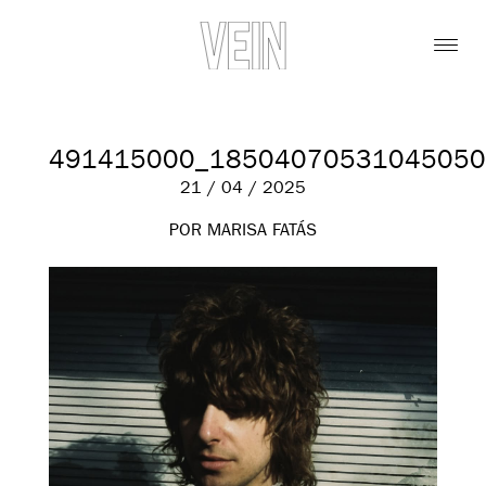
491415000_18504070531045050
21 / 04 / 2025
POR MARISA FATÁS