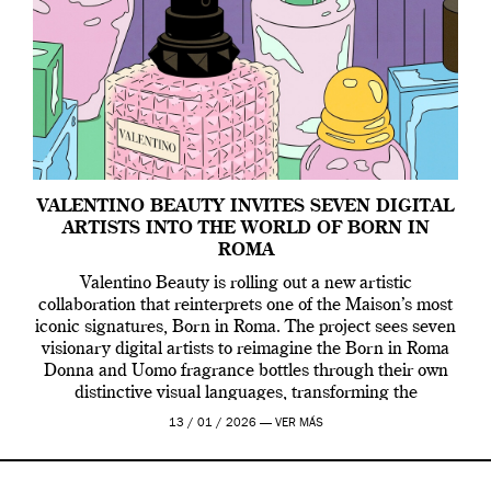
VALENTINO BEAUTY INVITES SEVEN DIGITAL
ARTISTS INTO THE WORLD OF BORN IN
ROMA
Valentino Beauty is rolling out a new artistic
collaboration that reinterprets one of the Maison’s most
iconic signatures, Born in Roma. The project sees seven
visionary digital artists to reimagine the Born in Roma
Donna and Uomo fragrance bottles through their own
distinctive visual languages, transforming the
emblematic design into a contemporary canvas.
13 / 01 / 2026 —
VER MÁS
Valentino Beauty […]