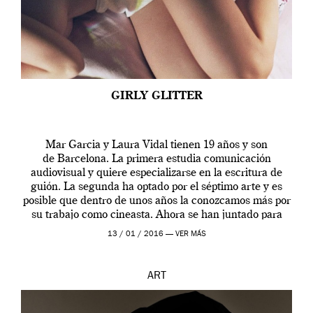
GIRLY GLITTER
Mar Garcia y Laura Vidal tienen 19 años y son
de Barcelona. La primera estudia comunicación
audiovisual y quiere especializarse en la escritura de
guión. La segunda ha optado por el séptimo arte y es
posible que dentro de unos años la conozcamos más por
su trabajo como cineasta. Ahora se han juntado para
contarnos una […]
13 / 01 / 2016 —
VER MÁS
ART