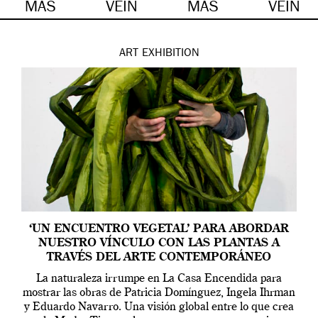
MÁS
VEIN
MÁS
VEIN
ART
EXHIBITION
‘UN ENCUENTRO VEGETAL’ PARA ABORDAR
NUESTRO VÍNCULO CON LAS PLANTAS A
TRAVÉS DEL ARTE CONTEMPORÁNEO
La naturaleza irrumpe en La Casa Encendida para
mostrar las obras de Patricia Domínguez, Ingela Ihrman
y Eduardo Navarro. Una visión global entre lo que crea