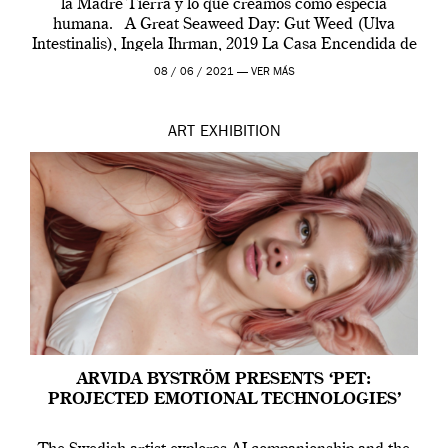
la Madre Tierra y lo que creamos como especia
humana. A Great Seaweed Day: Gut Weed (Ulva
Intestinalis), Ingela Ihrman, 2019 La Casa Encendida de
Madrid y la Wellcome […]
08 / 06 / 2021 —
VER MÁS
ART
EXHIBITION
ARVIDA BYSTRÖM PRESENTS ‘PET:
PROJECTED EMOTIONAL TECHNOLOGIES’