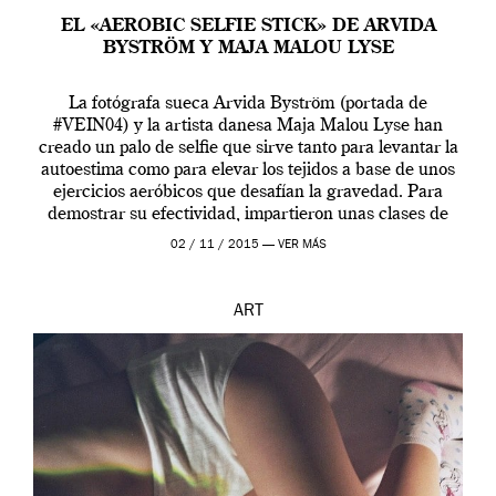
EL «AEROBIC SELFIE STICK» DE ARVIDA
BYSTRÖM Y MAJA MALOU LYSE
La fotógrafa sueca Arvida Byström (portada de
#VEIN04) y la artista danesa Maja Malou Lyse han
creado un palo de selfie que sirve tanto para levantar la
autoestima como para elevar los tejidos a base de unos
ejercicios aeróbicos que desafían la gravedad. Para
demostrar su efectividad, impartieron unas clases de
prueba en el Tate […]
02 / 11 / 2015 —
VER MÁS
ART