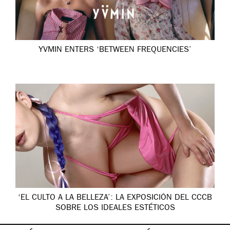
YVMIN ENTERS ‘BETWEEN FREQUENCIES’
‘EL CULTO A LA BELLEZA’: LA EXPOSICIÓN DEL CCCB
SOBRE LOS IDEALES ESTÉTICOS