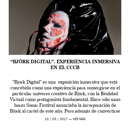
“BJÖRK DIGITAL”. EXPERIENCIA INMERSIVA
EN EL CCCB
“Bjork Digital” es una exposición inmersiva que está
concebida como una experiencia para sumergirse en el
particular universo creativo de Björk, con la Realidad
Virtual como protagonista fundamental. Hace sólo unas
horas Sonar Festival anunciaba la incorporación de
Björk al cartel de este año. Pero además de convertirse
en una de las actuaciones más relevantes […]
10 / 05 / 2017 —
VER MÁS