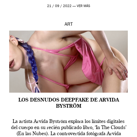
que los humanos tienen un complejo […]
21 / 09 / 2022 —
VER MÁS
ART
LOS DESNUDOS DEEPFAKE DE ARVIDA
BYSTRÖM
La artista Arvida Byström explora los límites digitales
del cuerpo en su recién publicado libro, ‘In The Clouds’
(En las Nubes). La controvertida fotógrafa Arvida