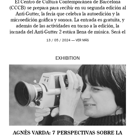
El Centro de Cultura Contemporánea de Barcelona
(CCCB) se prepara para recibir en su segunda edición al
Anti-Gutter, la feria que celebra la autoedición y la
microedición gráfica y sonora. La entrada es gratuita, y
además de las actividades en torno a la edición, la
jornada del Anti-Gutter 2 estára llena de música. Será el
[…]
13 / 05 / 2024 —
VER MÁS
EXHIBITION
AGNÈS VARDA: 7 PERSPECTIVAS SOBRE LA