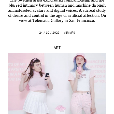
The Swedish artist explores AI companionship and the
blurred intimacy between human and machine through
animal-coded avatars and digital voices. A surreal study
of desire and control in the age of artificial affection. On
view at Telematic Gallery in San Francisco.
24 / 10 / 2025 —
VER MÁS
ART