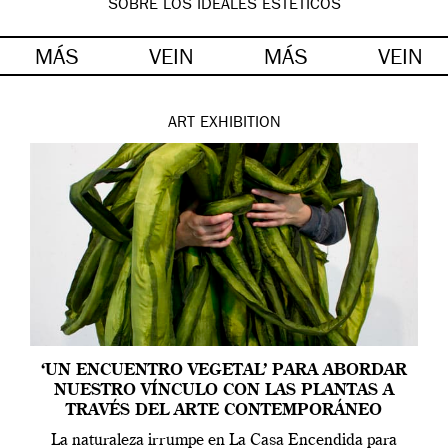
SOBRE LOS IDEALES ESTÉTICOS
MÁS
VEIN
MÁS
VEIN
ART
EXHIBITION
‘UN ENCUENTRO VEGETAL’ PARA ABORDAR
NUESTRO VÍNCULO CON LAS PLANTAS A
TRAVÉS DEL ARTE CONTEMPORÁNEO
La naturaleza irrumpe en La Casa Encendida para