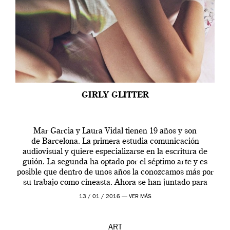
GIRLY GLITTER
Mar Garcia y Laura Vidal tienen 19 años y son
de Barcelona. La primera estudia comunicación
audiovisual y quiere especializarse en la escritura de
guión. La segunda ha optado por el séptimo arte y es
posible que dentro de unos años la conozcamos más por
su trabajo como cineasta. Ahora se han juntado para
contarnos una […]
13 / 01 / 2016 —
VER MÁS
ART