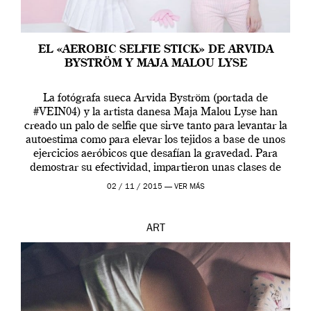
EL «AEROBIC SELFIE STICK» DE ARVIDA
BYSTRÖM Y MAJA MALOU LYSE
La fotógrafa sueca Arvida Byström (portada de
#VEIN04) y la artista danesa Maja Malou Lyse han
creado un palo de selfie que sirve tanto para levantar la
autoestima como para elevar los tejidos a base de unos
ejercicios aeróbicos que desafían la gravedad. Para
demostrar su efectividad, impartieron unas clases de
prueba en el Tate […]
02 / 11 / 2015 —
VER MÁS
ART