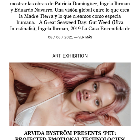
mostrar las obras de Patricia Domínguez, Ingela Ihrman
y Eduardo Navarro. Una visión global entre lo que crea
la Madre Tierra y lo que creamos como especia
humana. A Great Seaweed Day: Gut Weed (Ulva
Intestinalis), Ingela Ihrman, 2019 La Casa Encendida de
Madrid y la Wellcome […]
08 / 06 / 2021 —
VER MÁS
ART
EXHIBITION
ARVIDA BYSTRÖM PRESENTS ‘PET:
PROJECTED EMOTIONAL TECHNOLOGIES’