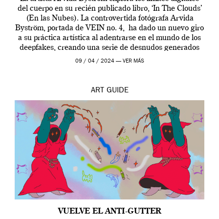
del cuerpo en su recién publicado libro, ‘In The Clouds’
(En las Nubes). La controvertida fotógrafa Arvida
Byström, portada de VEIN no. 4, ha dado un nuevo giro
a su práctica artística al adentrarse en el mundo de los
deepfakes, creando una serie de desnudos generados
por […]
09 / 04 / 2024 —
VER MÁS
ART
GUIDE
VUELVE EL ANTI-GUTTER