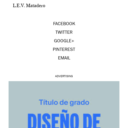
L.E.V. Matadero
FACEBOOK
TWITTER
GOOGLE+
PINTEREST
EMAIL
ADVERTISING