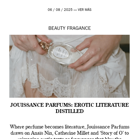
06 / 08 / 2025 —
VER MÁS
BEAUTY
FRAGANCE
JOUISSANCE PARFUMS: EROTIC LITERATURE
DISTILLED
Where perfume becomes literature, Jouissance Parfums
draws on Anaïs Nin, Catherine Millet and ‘Story of O’ to