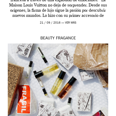
francesa a través de una explosión de emociones. La
Maison Louis Vuitton no deja de sorprender. Desde sus
orígenes, la firma de lujo sigue la pasión por descubrir
nuevos mundos. Lo hizo con su primer accesorio de
viaje, el […]
21 / 09 / 2016 —
VER MÁS
BEAUTY
FRAGANCE