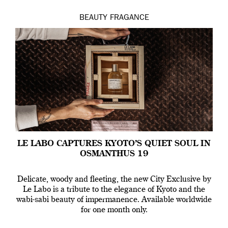
BEAUTY
FRAGANCE
LE LABO CAPTURES KYOTO’S QUIET SOUL IN
OSMANTHUS 19
Delicate, woody and fleeting, the new City Exclusive by
Le Labo is a tribute to the elegance of Kyoto and the
wabi-sabi beauty of impermanence. Available worldwide
for one month only.