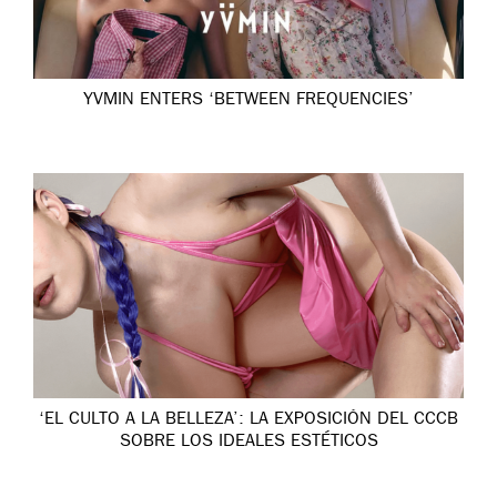
YVMIN ENTERS ‘BETWEEN FREQUENCIES’
‘EL CULTO A LA BELLEZA’: LA EXPOSICIÓN DEL CCCB
SOBRE LOS IDEALES ESTÉTICOS