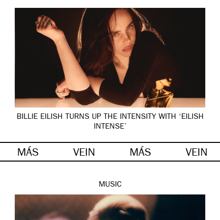
BILLIE EILISH TURNS UP THE INTENSITY WITH ‘EILISH
INTENSE’
MÁS
VEIN
MÁS
VEIN
MUSIC