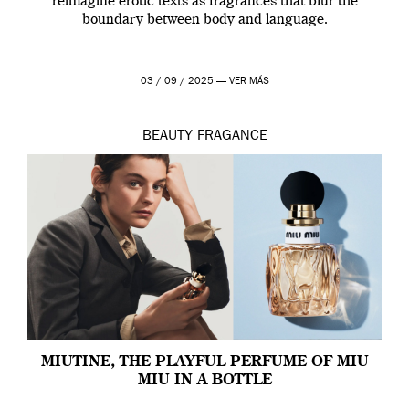
reimagine erotic texts as fragrances that blur the
boundary between body and language.
03 / 09 / 2025 —
VER MÁS
BEAUTY
FRAGANCE
MIUTINE, THE PLAYFUL PERFUME OF MIU
MIU IN A BOTTLE