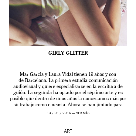
GIRLY GLITTER
Mar Garcia y Laura Vidal tienen 19 años y son
de Barcelona. La primera estudia comunicación
audiovisual y quiere especializarse en la escritura de
guión. La segunda ha optado por el séptimo arte y es
posible que dentro de unos años la conozcamos más por
su trabajo como cineasta. Ahora se han juntado para
contarnos una […]
13 / 01 / 2016 —
VER MÁS
ART