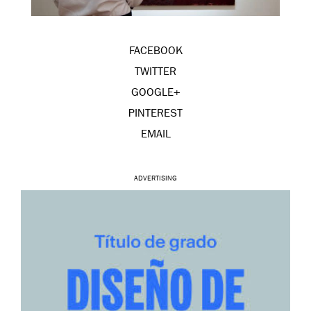
FACEBOOK
TWITTER
TWITTEAR
GOOGLE+
PINTEREST
EMAIL
ADVERTISING