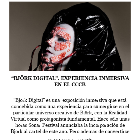
“BJÖRK DIGITAL”. EXPERIENCIA INMERSIVA
EN EL CCCB
“Bjork Digital” es una exposición inmersiva que está
concebida como una experiencia para sumergirse en el
particular universo creativo de Björk, con la Realidad
Virtual como protagonista fundamental. Hace sólo unas
horas Sonar Festival anunciaba la incorporación de
Björk al cartel de este año. Pero además de convertirse
en una de las actuaciones más relevantes […]