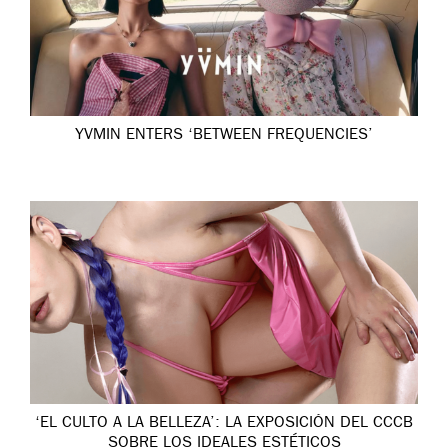
YVMIN ENTERS ‘BETWEEN FREQUENCIES’
‘EL CULTO A LA BELLEZA’: LA EXPOSICIÓN DEL CCCB
SOBRE LOS IDEALES ESTÉTICOS