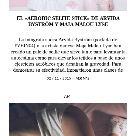
EL «AEROBIC SELFIE STICK» DE ARVIDA
BYSTRÖM Y MAJA MALOU LYSE
La fotógrafa sueca Arvida Byström (portada de
#VEIN04) y la artista danesa Maja Malou Lyse han
creado un palo de selfie que sirve tanto para levantar la
autoestima como para elevar los tejidos a base de unos
ejercicios aeróbicos que desafían la gravedad. Para
demostrar su efectividad, impartieron unas clases de
prueba en el Tate […]
02 / 11 / 2015 —
VER MÁS
ART