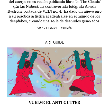
del cuerpo en su recién publicado libro, ‘In The Clouds’
(En las Nubes). La controvertida fotógrafa Arvida
Byström, portada de VEIN no. 4, ha dado un nuevo giro
a su práctica artística al adentrarse en el mundo de los
deepfakes, creando una serie de desnudos generados
por […]
09 / 04 / 2024 —
VER MÁS
ART
GUIDE
VUELVE EL ANTI-GUTTER