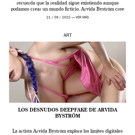
recuerda que la realidad sigue existiendo aunque
podamos crear un mundo ficticio. Arvida Byström cree
que los humanos tienen un complejo […]
21 / 09 / 2022 —
VER MÁS
ART
LOS DESNUDOS DEEPFAKE DE ARVIDA
BYSTRÖM
La artista Arvida Byström explora los límites digitales