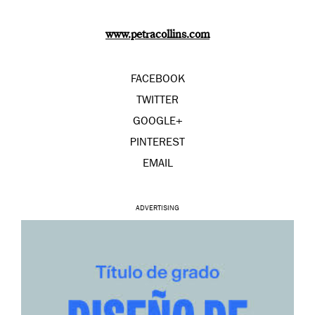
www.petracollins.com
FACEBOOK
TWITTER
GOOGLE+
PINTEREST
EMAIL
ADVERTISING