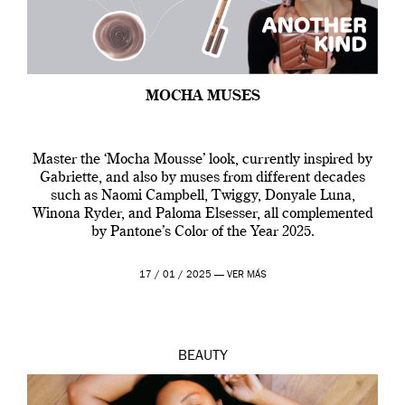
MOCHA MUSES
Master the ‘Mocha Mousse’ look, currently inspired by
Gabriette, and also by muses from different decades
such as Naomi Campbell, Twiggy, Donyale Luna,
Winona Ryder, and Paloma Elsesser, all complemented
by Pantone’s Color of the Year 2025.
17 / 01 / 2025 —
VER MÁS
BEAUTY