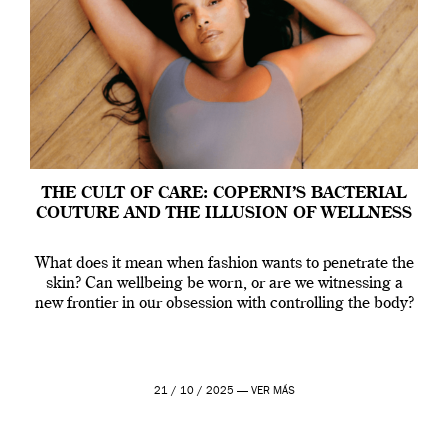
THE CULT OF CARE: COPERNI’S BACTERIAL
COUTURE AND THE ILLUSION OF WELLNESS
What does it mean when fashion wants to penetrate the
skin? Can wellbeing be worn, or are we witnessing a
new frontier in our obsession with controlling the body?
21 / 10 / 2025 —
VER MÁS