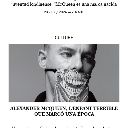
juventud londinense. “McQueen es una marca nacida
en Londres y siempre ha […]
23 / 07 / 2024 —
VER MÁS
CULTURE
ALEXANDER MCQUEEN, L’ENFANT TERRIBLE
QUE MARCÓ UNA ÉPOCA