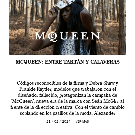
MCQUEEN: ENTRE TARTÁN Y CALAVERAS
Códigos reconocibles de la firma y Debra Shaw y
Frankie Rayder, modelos que trabajaron con el
diseñador fallecido, protagonizan la campaña de
‘McQueen’, nueva era de la marca con Seán McGirr al
frente de la dirección creativa. Con el viento de cambio
soplando en los pasillos de la moda, Alexander
McQueen se prepara para una […]
21 / 02 / 2024 —
VER MÁS