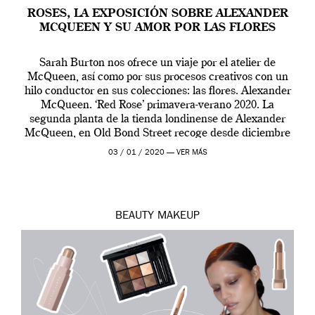
ROSES, LA EXPOSICIÓN SOBRE ALEXANDER
MCQUEEN Y SU AMOR POR LAS FLORES
Sarah Burton nos ofrece un viaje por el atelier de
McQueen, así como por sus procesos creativos con un
hilo conductor en sus colecciones: las flores. Alexander
McQueen. ‘Red Rose’ primavera-verano 2020. La
segunda planta de la tienda londinense de Alexander
McQueen, en Old Bond Street recoge desde diciembre
de 2019 hasta final de abril […]
03 / 01 / 2020 —
VER MÁS
BEAUTY
MAKEUP