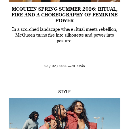
MCQUEEN SPRING SUMMER 2026: RITUAL,
FIRE AND A CHOREOGRAPHY OF FEMININE
POWER
In a scorched landscape where ritual meets rebellion,
McQueen turns fire into silhouette and power into
posture.
23 / 02 / 2026 —
VER MÁS
STYLE