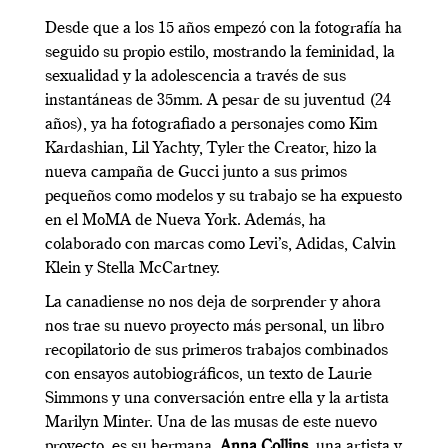
Desde que a los 15 años empezó con la fotografía ha
seguido su propio estilo, mostrando la feminidad, la
sexualidad y la adolescencia a través de sus
instantáneas de 35mm. A pesar de su juventud (24
años), ya ha fotografiado a personajes como Kim
Kardashian, Lil Yachty, Tyler the Creator, hizo la
nueva campaña de Gucci junto a sus primos
pequeños como modelos y su trabajo se ha expuesto
en el MoMA de Nueva York. Además, ha
colaborado con marcas como Levi’s, Adidas, Calvin
Klein y Stella McCartney.
La canadiense no nos deja de sorprender y ahora
nos trae su nuevo proyecto más personal, un libro
recopilatorio de sus primeros trabajos combinados
con ensayos autobiográficos, un texto de Laurie
Simmons y una conversación entre ella y la artista
Marilyn Minter. Una de las musas de este nuevo
proyecto es su hermana,
Anna Collins
, una artista y