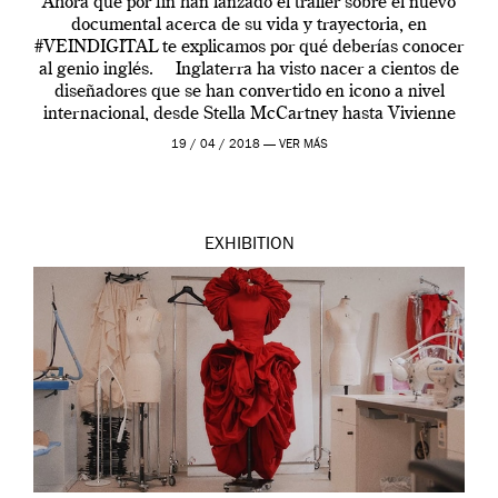
Ahora que por fin han lanzado el tráiler sobre el nuevo
documental acerca de su vida y trayectoria, en
#VEINDIGITAL te explicamos por qué deberías conocer
al genio inglés. Inglaterra ha visto nacer a cientos de
diseñadores que se han convertido en icono a nivel
internacional, desde Stella McCartney hasta Vivienne
Westwood pasando […]
19 / 04 / 2018 —
VER MÁS
EXHIBITION