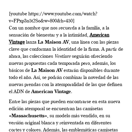
[youtube https://www.youtube.com/watch?
v=FPxp3n5t2So&w=800&h=450]
Con un nombre que nos recuerda a la familia, a la
sensación de bienestar y a la intimidad,
American
Vintage
lanza
La Maison AV
, una línea con las piezas
clave que conforman la identidad de la firma. A partir de
ahora, las colecciones
Vestiare
seguirán ofreciendo
nuevas propuestas cada temporada pero, además, los
básicos de
La Maison AV
estarán disponibles durante
todo el año. Así, se podrán combinar la novedad de las
nuevas prendas con la atemporalidad de las que definen
el ADN de
American Vintage
.
Entre las piezas que pueden encontrarse en esta nueva
edición atemporal se encuentran las camisetas
«Massachusetts»
, su modelo más vendido, en su
versión original blanca y reinventada en diferentes
cortes y colores. Además, las emblemáticas camisetas