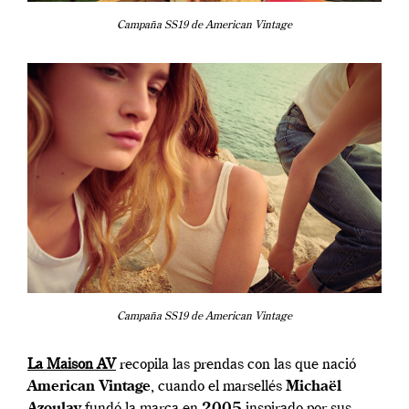
Campaña SS19 de American Vintage
Campaña SS19 de American Vintage
La Maison AV
recopila las prendas con las que nació
American Vintage
, cuando el marsellés
Michaël
Azoulay
fundó la marca en
2005
inspirado por sus