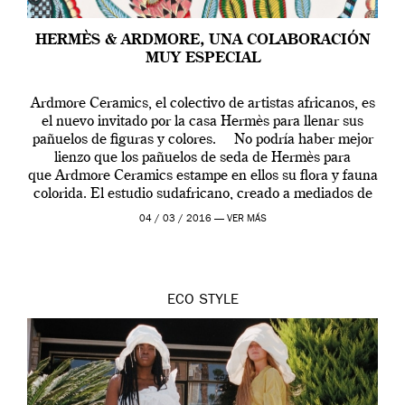
HERMÈS & ARDMORE, UNA COLABORACIÓN
MUY ESPECIAL
Ardmore Ceramics, el colectivo de artistas africanos, es
el nuevo invitado por la casa Hermès para llenar sus
pañuelos de figuras y colores. No podría haber mejor
lienzo que los pañuelos de seda de Hermès para
que Ardmore Ceramics estampe en ellos su flora y fauna
colorida. El estudio sudafricano, creado a mediados de
[…]
04 / 03 / 2016 —
VER MÁS
ECO
STYLE