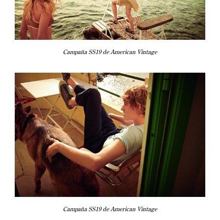
Campaña SS19 de American Vintage
Campaña SS19 de American Vintage