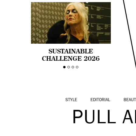
SUSTAINABLE
CHALLENGE 2026
CELEBRA LA
DIVERSIDAD DE EDAD
EN LA MODA CON AGE
PRIDE!
STYLE
EDITORIAL
BEAUT
PULL 