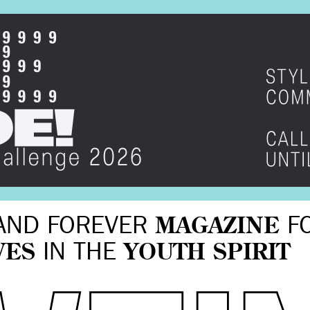
AND FOREVER
MAGAZINE
F
VES
IN THE
YOUTH SPIRIT