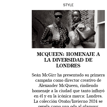
STYLE
MCQUEEN: HOMENAJE A
LA DIVERSIDAD DE
LONDRES
Seán McGirr ha presentado su primera
campaña como director creativo de
Alexander McQueen, rindiendo
homenaje a la ciudad que tanto influyó
en él y en la icónica marca: Londres.
La colección Otoño/Invierno 2024 se
revela como una oda al glamour