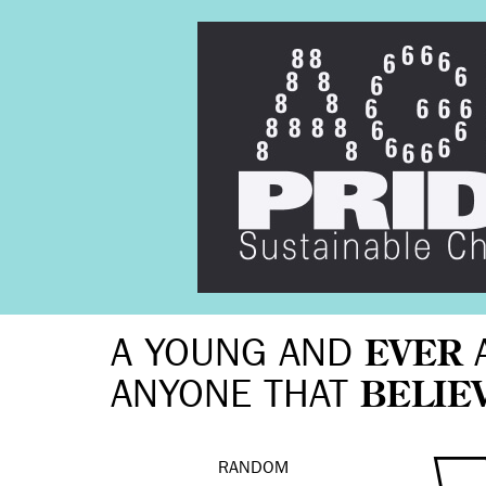
A YOUNG AND
EVER
ANYONE THAT
BELIE
RANDOM