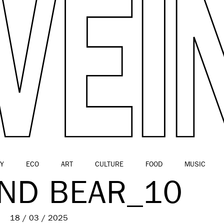
Y
ECO
ART
CULTURE
FOOD
MUSIC
AND BEAR_10
18 / 03 / 2025