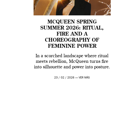
MCQUEEN SPRING
SUMMER 2026: RITUAL,
FIRE AND A
CHOREOGRAPHY OF
FEMININE POWER
In a scorched landscape where ritual
meets rebellion, McQueen turns fire
into silhouette and power into posture.
23 / 02 / 2026 —
VER MÁS