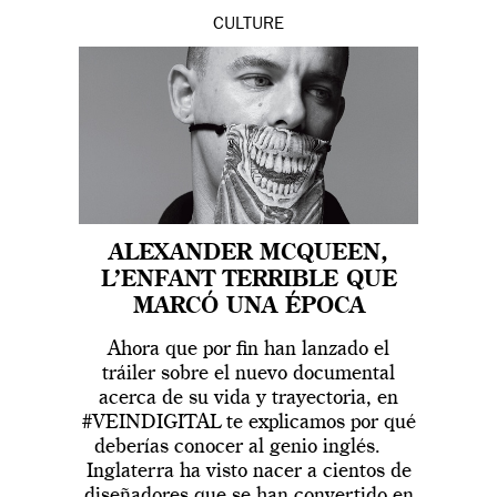
CULTURE
ALEXANDER MCQUEEN,
L’ENFANT TERRIBLE QUE
MARCÓ UNA ÉPOCA
Ahora que por fin han lanzado el
tráiler sobre el nuevo documental
acerca de su vida y trayectoria, en
#VEINDIGITAL te explicamos por qué
deberías conocer al genio inglés.
Inglaterra ha visto nacer a cientos de
diseñadores que se han convertido en