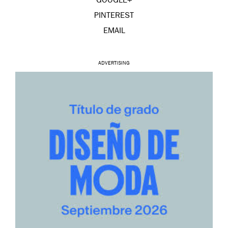
GOOGLE+
PINTEREST
EMAIL
ADVERTISING