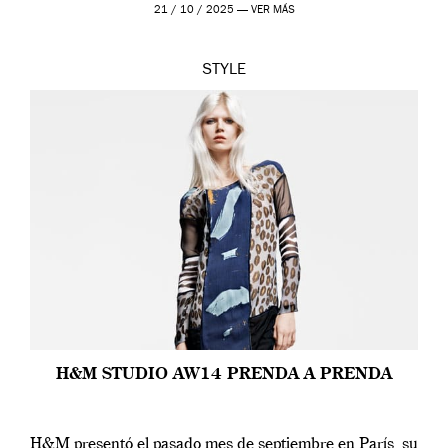
21 / 10 / 2025 —
VER MÁS
STYLE
H&M STUDIO AW14 PRENDA A PRENDA
H&M presentó el pasado mes de septiembre en París, su