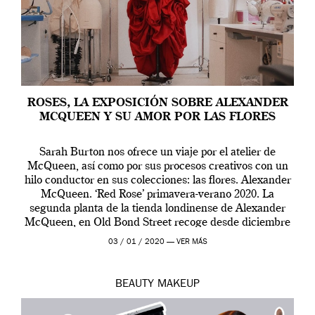
ROSES, LA EXPOSICIÓN SOBRE ALEXANDER
MCQUEEN Y SU AMOR POR LAS FLORES
Sarah Burton nos ofrece un viaje por el atelier de
McQueen, así como por sus procesos creativos con un
hilo conductor en sus colecciones: las flores. Alexander
McQueen. ‘Red Rose’ primavera-verano 2020. La
segunda planta de la tienda londinense de Alexander
McQueen, en Old Bond Street recoge desde diciembre
de 2019 hasta final de abril […]
03 / 01 / 2020 —
VER MÁS
BEAUTY
MAKEUP