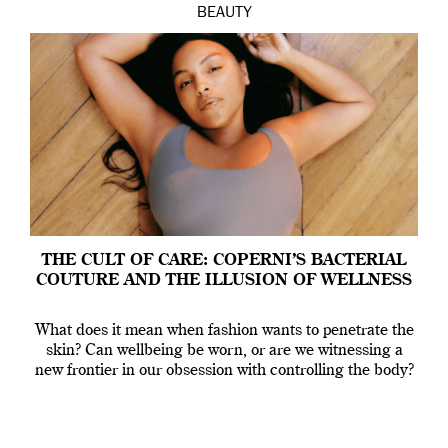
BEAUTY
THE CULT OF CARE: COPERNI’S BACTERIAL
COUTURE AND THE ILLUSION OF WELLNESS
What does it mean when fashion wants to penetrate the
skin? Can wellbeing be worn, or are we witnessing a
new frontier in our obsession with controlling the body?