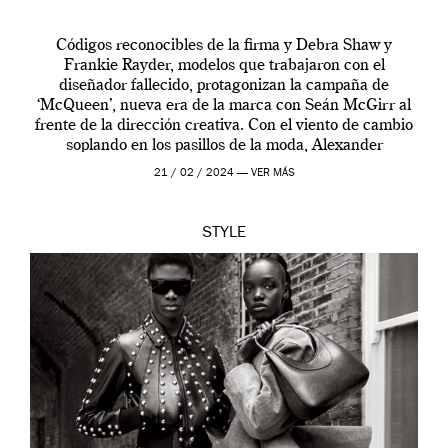
Códigos reconocibles de la firma y Debra Shaw y
Frankie Rayder, modelos que trabajaron con el
diseñador fallecido, protagonizan la campaña de
‘McQueen’, nueva era de la marca con Seán McGirr al
frente de la dirección creativa. Con el viento de cambio
soplando en los pasillos de la moda, Alexander
McQueen se prepara para una […]
21 / 02 / 2024 —
VER MÁS
STYLE