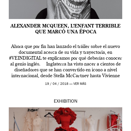
ALEXANDER MCQUEEN, L’ENFANT TERRIBLE
QUE MARCÓ UNA ÉPOCA
Ahora que por fin han lanzado el tráiler sobre el nuevo
documental acerca de su vida y trayectoria, en
#VEINDIGITAL te explicamos por qué deberías conocer
al genio inglés. Inglaterra ha visto nacer a cientos de
diseñadores que se han convertido en icono a nivel
internacional, desde Stella McCartney hasta Vivienne
Westwood pasando […]
19 / 04 / 2018 —
VER MÁS
EXHIBITION