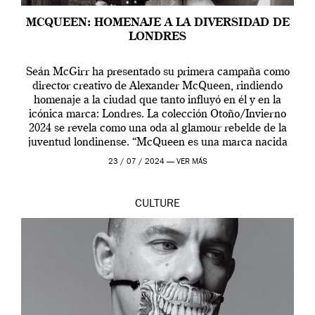
MCQUEEN: HOMENAJE A LA DIVERSIDAD DE
LONDRES
Seán McGirr ha presentado su primera campaña como
director creativo de Alexander McQueen, rindiendo
homenaje a la ciudad que tanto influyó en él y en la
icónica marca: Londres. La colección Otoño/Invierno
2024 se revela como una oda al glamour rebelde de la
juventud londinense. “McQueen es una marca nacida
en Londres y siempre ha […]
23 / 07 / 2024 —
VER MÁS
CULTURE