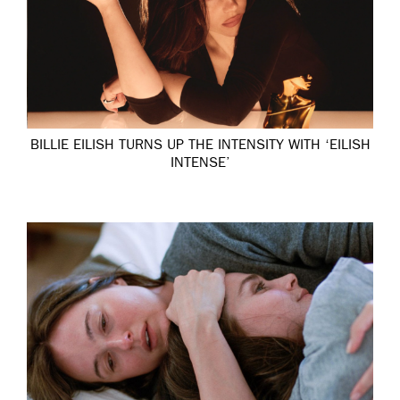
BILLIE EILISH TURNS UP THE INTENSITY WITH ‘EILISH
INTENSE’