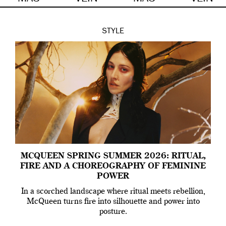
STYLE
MCQUEEN SPRING SUMMER 2026: RITUAL,
FIRE AND A CHOREOGRAPHY OF FEMININE
POWER
In a scorched landscape where ritual meets rebellion,
McQueen turns fire into silhouette and power into
posture.