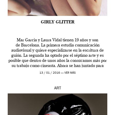
GIRLY GLITTER
Mar Garcia y Laura Vidal tienen 19 años y son
de Barcelona. La primera estudia comunicación
audiovisual y quiere especializarse en la escritura de
guión. La segunda ha optado por el séptimo arte y es
posible que dentro de unos años la conozcamos más por
su trabajo como cineasta. Ahora se han juntado para
contarnos una […]
13 / 01 / 2016 —
VER MÁS
ART