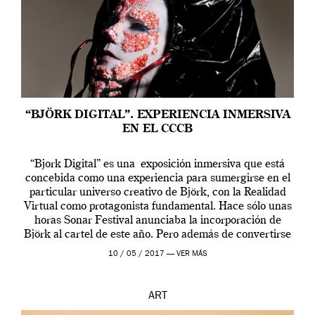
“BJÖRK DIGITAL”. EXPERIENCIA INMERSIVA
EN EL CCCB
“Bjork Digital” es una exposición inmersiva que está
concebida como una experiencia para sumergirse en el
particular universo creativo de Björk, con la Realidad
Virtual como protagonista fundamental. Hace sólo unas
horas Sonar Festival anunciaba la incorporación de
Björk al cartel de este año. Pero además de convertirse
en una de las actuaciones más relevantes […]
10 / 05 / 2017 —
VER MÁS
ART