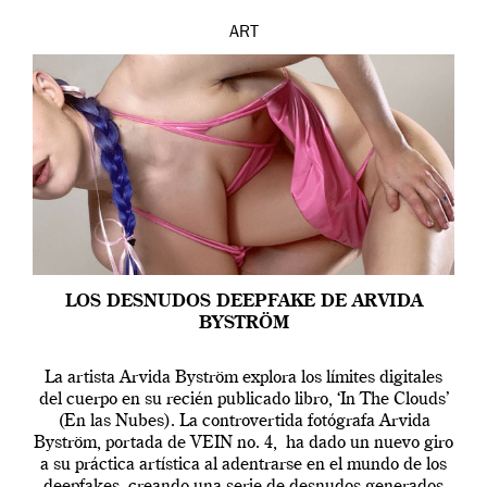
ART
LOS DESNUDOS DEEPFAKE DE ARVIDA
BYSTRÖM
La artista Arvida Byström explora los límites digitales
del cuerpo en su recién publicado libro, ‘In The Clouds’
(En las Nubes). La controvertida fotógrafa Arvida
Byström, portada de VEIN no. 4, ha dado un nuevo giro
a su práctica artística al adentrarse en el mundo de los
deepfakes, creando una serie de desnudos generados