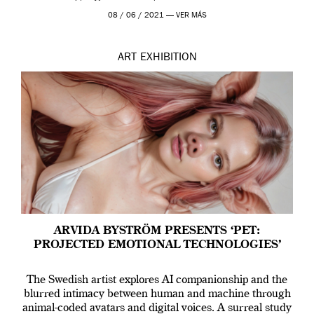
Madrid y la Wellcome […]
08 / 06 / 2021 —
VER MÁS
ART
EXHIBITION
ARVIDA BYSTRÖM PRESENTS ‘PET:
PROJECTED EMOTIONAL TECHNOLOGIES’
The Swedish artist explores AI companionship and the
blurred intimacy between human and machine through
animal-coded avatars and digital voices. A surreal study