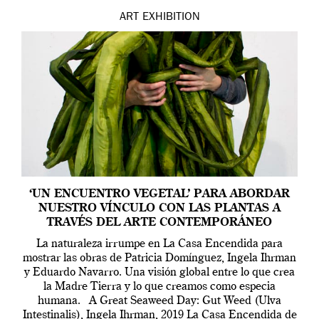
ART
EXHIBITION
‘UN ENCUENTRO VEGETAL’ PARA ABORDAR
NUESTRO VÍNCULO CON LAS PLANTAS A
TRAVÉS DEL ARTE CONTEMPORÁNEO
La naturaleza irrumpe en La Casa Encendida para
mostrar las obras de Patricia Domínguez, Ingela Ihrman
y Eduardo Navarro. Una visión global entre lo que crea
la Madre Tierra y lo que creamos como especia
humana. A Great Seaweed Day: Gut Weed (Ulva
Intestinalis), Ingela Ihrman, 2019 La Casa Encendida de