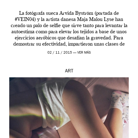
La fotógrafa sueca Arvida Byström (portada de
#VEIN04) y la artista danesa Maja Malou Lyse han
creado un palo de selfie que sirve tanto para levantar la
autoestima como para elevar los tejidos a base de unos
ejercicios aeróbicos que desafían la gravedad. Para
demostrar su efectividad, impartieron unas clases de
prueba en el Tate […]
02 / 11 / 2015 —
VER MÁS
ART