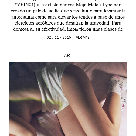
#VEIN04) y la artista danesa Maja Malou Lyse han
creado un palo de selfie que sirve tanto para levantar la
autoestima como para elevar los tejidos a base de unos
ejercicios aeróbicos que desafían la gravedad. Para
demostrar su efectividad, impartieron unas clases de
prueba en el Tate […]
02 / 11 / 2015 —
VER MÁS
ART