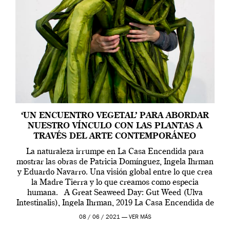
‘UN ENCUENTRO VEGETAL’ PARA ABORDAR
NUESTRO VÍNCULO CON LAS PLANTAS A
TRAVÉS DEL ARTE CONTEMPORÁNEO
La naturaleza irrumpe en La Casa Encendida para
mostrar las obras de Patricia Domínguez, Ingela Ihrman
y Eduardo Navarro. Una visión global entre lo que crea
la Madre Tierra y lo que creamos como especia
humana. A Great Seaweed Day: Gut Weed (Ulva
Intestinalis), Ingela Ihrman, 2019 La Casa Encendida de
Madrid y la Wellcome […]
08 / 06 / 2021 —
VER MÁS