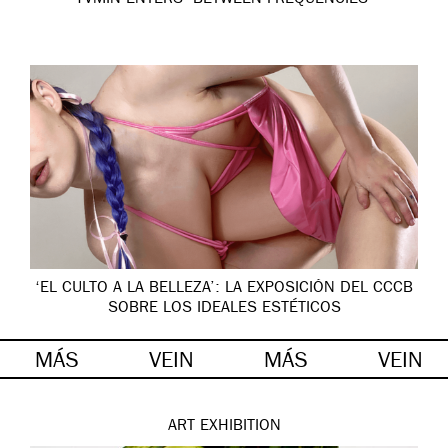
YVMIN ENTERS ‘BETWEEN FREQUENCIES’
‘EL CULTO A LA BELLEZA’: LA EXPOSICIÓN DEL CCCB
SOBRE LOS IDEALES ESTÉTICOS
MÁS
VEIN
MÁS
VEIN
ART
EXHIBITION