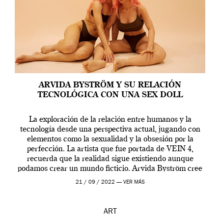
ARVIDA BYSTRÖM Y SU RELACIÓN
TECNOLÓGICA CON UNA SEX DOLL
La exploración de la relación entre humanos y la
tecnología desde una perspectiva actual, jugando con
elementos como la sexualidad y la obsesión por la
perfección. La artista que fue portada de VEIN 4,
recuerda que la realidad sigue existiendo aunque
podamos crear un mundo ficticio. Arvida Byström cree
que los humanos tienen un complejo […]
21 / 09 / 2022 —
VER MÁS
ART