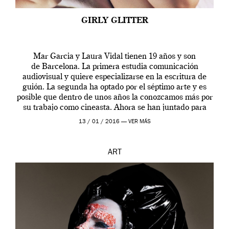
GIRLY GLITTER
Mar Garcia y Laura Vidal tienen 19 años y son
de Barcelona. La primera estudia comunicación
audiovisual y quiere especializarse en la escritura de
guión. La segunda ha optado por el séptimo arte y es
posible que dentro de unos años la conozcamos más por
su trabajo como cineasta. Ahora se han juntado para
contarnos una […]
13 / 01 / 2016 —
VER MÁS
ART