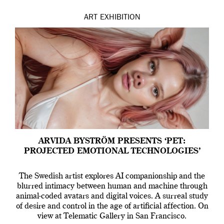
ART
EXHIBITION
ARVIDA BYSTRÖM PRESENTS ‘PET:
PROJECTED EMOTIONAL TECHNOLOGIES’
The Swedish artist explores AI companionship and the
blurred intimacy between human and machine through
animal-coded avatars and digital voices. A surreal study
of desire and control in the age of artificial affection. On
view at Telematic Gallery in San Francisco.