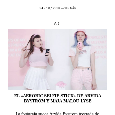
24 / 10 / 2025 —
VER MÁS
ART
EL «AEROBIC SELFIE STICK» DE ARVIDA
BYSTRÖM Y MAJA MALOU LYSE
La fotógrafa sueca Arvida Byström (portada de