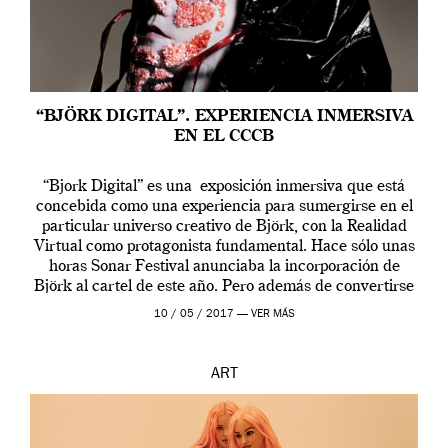
“BJÖRK DIGITAL”. EXPERIENCIA INMERSIVA
EN EL CCCB
“Bjork Digital” es una exposición inmersiva que está
concebida como una experiencia para sumergirse en el
particular universo creativo de Björk, con la Realidad
Virtual como protagonista fundamental. Hace sólo unas
horas Sonar Festival anunciaba la incorporación de
Björk al cartel de este año. Pero además de convertirse
en una de las actuaciones más relevantes […]
10 / 05 / 2017 —
VER MÁS
ART