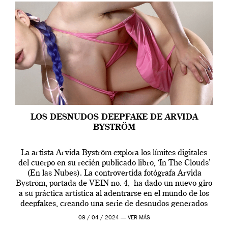
LOS DESNUDOS DEEPFAKE DE ARVIDA
BYSTRÖM
La artista Arvida Byström explora los límites digitales
del cuerpo en su recién publicado libro, ‘In The Clouds’
(En las Nubes). La controvertida fotógrafa Arvida
Byström, portada de VEIN no. 4, ha dado un nuevo giro
a su práctica artística al adentrarse en el mundo de los
deepfakes, creando una serie de desnudos generados
por […]
09 / 04 / 2024 —
VER MÁS