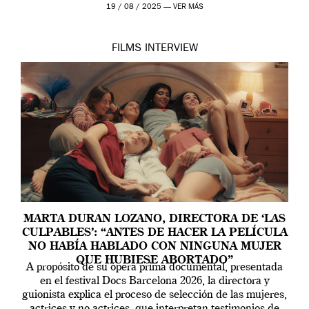
the sacred space where Iris van Herpen’s […]
19 / 08 / 2025 —
VER MÁS
FILMS
INTERVIEW
MARTA DURAN LOZANO, DIRECTORA DE ‘LAS
CULPABLES’: “ANTES DE HACER LA PELÍCULA
NO HABÍA HABLADO CON NINGUNA MUJER
QUE HUBIESE ABORTADO”
A propósito de su ópera prima documental, presentada
en el festival Docs Barcelona 2026, la directora y
guionista explica el proceso de selección de las mujeres,