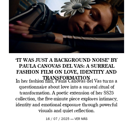
‘IT WAS JUST A BACKGROUND NOISE’ BY
PAULA CANOVAS DEL VAS: A SURREAL
FASHION FILM ON LOVE, IDENTITY AND
TRANSFORMATION
In her fashion film, Paula Canovas del Vas turns a
questionnaire about love into a surreal ritual of
transformation. A poetic extension of her SS25
collection, the five-minute piece explores intimacy,
identity and emotional exposure through powerful
visuals and quiet reflection.
16 / 07 / 2025 —
VER MÁS