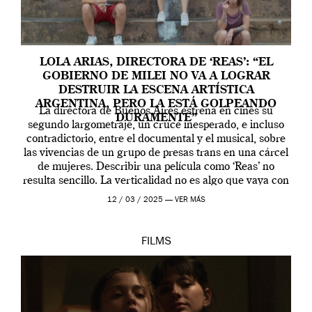
LOLA ARIAS, DIRECTORA DE ‘REAS’: “EL
GOBIERNO DE MILEI NO VA A LOGRAR
DESTRUIR LA ESCENA ARTÍSTICA
ARGENTINA, PERO LA ESTÁ GOLPEANDO
La directora de Buenos Aires estrena en cines su
DURAMENTE”
segundo largometraje, un cruce inesperado, e incluso
contradictorio, entre el documental y el musical, sobre
las vivencias de un grupo de presas trans en una cárcel
de mujeres. Describir una película como ‘Reas’ no
resulta sencillo. La verticalidad no es algo que vaya con
la artista, […]
12 / 03 / 2025 —
VER MÁS
FILMS