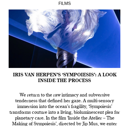
FILMS
IRIS VAN HERPEN’S ‘SYMPOIESIS’: A LOOK
INSIDE THE PROCESS
We return to the raw intimacy and subversive
tenderness that defined her gaze. A multi-sensory
immersion into the ocean’s fragility, ‘Sympoiesis’
transforms couture into a living, bioluminescent plea for
planetary care. In the film ‘Inside the Atelier – The
Making of Sympoiesis’, directed by Jip Mus, we enter