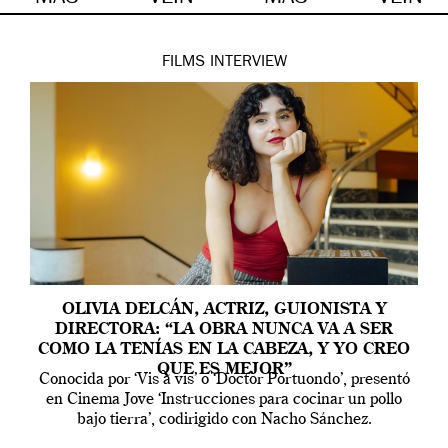
FILMS
INTERVIEW
OLIVIA DELCÁN, ACTRIZ, GUIONISTA Y
DIRECTORA: “LA OBRA NUNCA VA A SER
COMO LA TENÍAS EN LA CABEZA, Y YO CREO
QUE ES MEJOR”
Conocida por ‘Vis a vis’ o ‘Doctor Portuondo’, presentó
en Cinema Jove ‘Instrucciones para cocinar un pollo
bajo tierra’, codirigido con Nacho Sánchez.