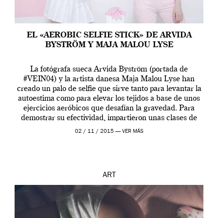
EL «AEROBIC SELFIE STICK» DE ARVIDA
BYSTRÖM Y MAJA MALOU LYSE
La fotógrafa sueca Arvida Byström (portada de
#VEIN04) y la artista danesa Maja Malou Lyse han
creado un palo de selfie que sirve tanto para levantar la
autoestima como para elevar los tejidos a base de unos
ejercicios aeróbicos que desafían la gravedad. Para
demostrar su efectividad, impartieron unas clases de
prueba en el Tate […]
02 / 11 / 2015 —
VER MÁS
ART