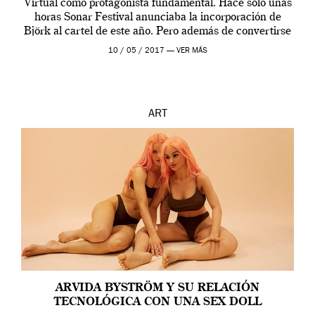
Virtual como protagonista fundamental. Hace sólo unas
horas Sonar Festival anunciaba la incorporación de
Björk al cartel de este año. Pero además de convertirse
en una de las actuaciones más relevantes […]
10 / 05 / 2017 —
VER MÁS
ART
ARVIDA BYSTRÖM Y SU RELACIÓN
TECNOLÓGICA CON UNA SEX DOLL