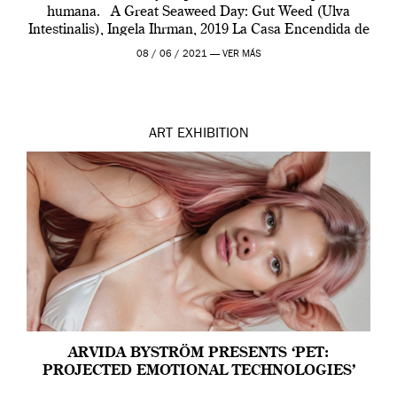
humana. A Great Seaweed Day: Gut Weed (Ulva
Intestinalis), Ingela Ihrman, 2019 La Casa Encendida de
Madrid y la Wellcome […]
08 / 06 / 2021 —
VER MÁS
ART
EXHIBITION
ARVIDA BYSTRÖM PRESENTS ‘PET:
PROJECTED EMOTIONAL TECHNOLOGIES’