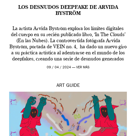
LOS DESNUDOS DEEPFAKE DE ARVIDA
BYSTRÖM
La artista Arvida Byström explora los límites digitales
del cuerpo en su recién publicado libro, ‘In The Clouds’
(En las Nubes). La controvertida fotógrafa Arvida
Byström, portada de VEIN no. 4, ha dado un nuevo giro
a su práctica artística al adentrarse en el mundo de los
deepfakes, creando una serie de desnudos generados
por […]
09 / 04 / 2024 —
VER MÁS
ART
GUIDE