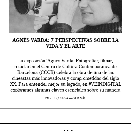
AGNÈS VARDA: 7 PERSPECTIVAS SOBRE LA
VIDA Y EL ARTE
La exposición ‘Agnès Varda: Fotografiar, filmar,
reciclar’en el Centro de Cultura Contemporánea de
Barcelona (CCCB) celebra la obra de una de las
cineastas más innovadoras y comprometidas del siglo
XX. Para entender mejor su legado, en #VEINDIGITAL
exploramos algunas claves esenciales sobre su manera
de entender la vida, el cine y el arte contemporáneo.
28 / 06 / 2024 —
VER MÁS