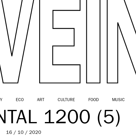
Y
ECO
ART
CULTURE
FOOD
MUSIC
TAL 1200 (5)
16 / 10 / 2020