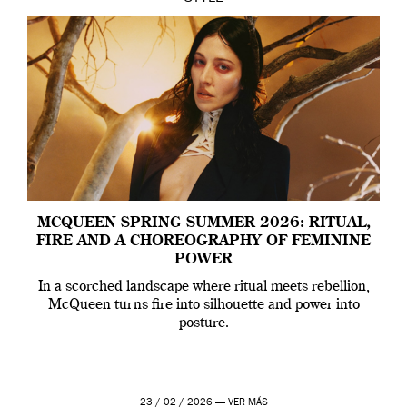
MCQUEEN SPRING SUMMER 2026: RITUAL,
FIRE AND A CHOREOGRAPHY OF FEMININE
POWER
In a scorched landscape where ritual meets rebellion,
McQueen turns fire into silhouette and power into
posture.
23 / 02 / 2026 —
VER MÁS