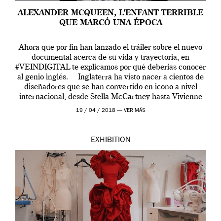
ALEXANDER MCQUEEN, L’ENFANT TERRIBLE
QUE MARCÓ UNA ÉPOCA
Ahora que por fin han lanzado el tráiler sobre el nuevo
documental acerca de su vida y trayectoria, en
#VEINDIGITAL te explicamos por qué deberías conocer
al genio inglés. Inglaterra ha visto nacer a cientos de
diseñadores que se han convertido en icono a nivel
internacional, desde Stella McCartney hasta Vivienne
Westwood pasando […]
19 / 04 / 2018 —
VER MÁS
EXHIBITION