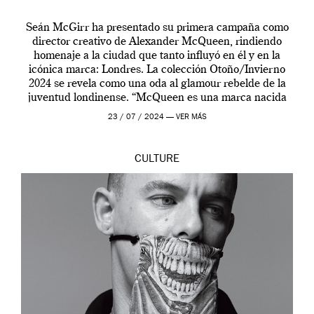
Seán McGirr ha presentado su primera campaña como
director creativo de Alexander McQueen, rindiendo
homenaje a la ciudad que tanto influyó en él y en la
icónica marca: Londres. La colección Otoño/Invierno
2024 se revela como una oda al glamour rebelde de la
juventud londinense. “McQueen es una marca nacida
en Londres y siempre ha […]
23 / 07 / 2024 —
VER MÁS
CULTURE