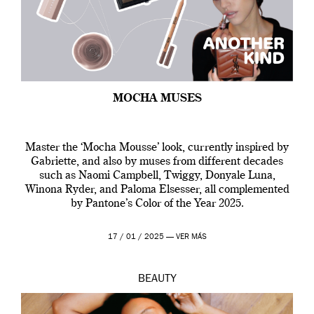
MOCHA MUSES
Master the ‘Mocha Mousse’ look, currently inspired by
Gabriette, and also by muses from different decades
such as Naomi Campbell, Twiggy, Donyale Luna,
Winona Ryder, and Paloma Elsesser, all complemented
by Pantone’s Color of the Year 2025.
17 / 01 / 2025 —
VER MÁS
BEAUTY