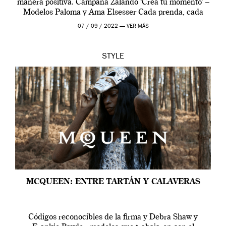
manera positiva. Campaña Zalando ‘Crea tu momento’ –
Modelos Paloma y Ama Elsesser Cada prenda, cada
outfit, cada momento, caracteriza […]
07 / 09 / 2022 —
VER MÁS
STYLE
MCQUEEN: ENTRE TARTÁN Y CALAVERAS
Códigos reconocibles de la firma y Debra Shaw y