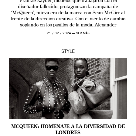
Frankie Rayder, modelos que trabajaron con el
diseñador fallecido, protagonizan la campaña de
‘McQueen’, nueva era de la marca con Seán McGirr al
frente de la dirección creativa. Con el viento de cambio
soplando en los pasillos de la moda, Alexander
McQueen se prepara para una […]
21 / 02 / 2024 —
VER MÁS
STYLE
MCQUEEN: HOMENAJE A LA DIVERSIDAD DE
LONDRES