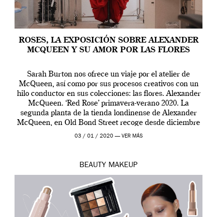
ROSES, LA EXPOSICIÓN SOBRE ALEXANDER
MCQUEEN Y SU AMOR POR LAS FLORES
Sarah Burton nos ofrece un viaje por el atelier de
McQueen, así como por sus procesos creativos con un
hilo conductor en sus colecciones: las flores. Alexander
McQueen. ‘Red Rose’ primavera-verano 2020. La
segunda planta de la tienda londinense de Alexander
McQueen, en Old Bond Street recoge desde diciembre
de 2019 hasta final de abril […]
03 / 01 / 2020 —
VER MÁS
BEAUTY
MAKEUP