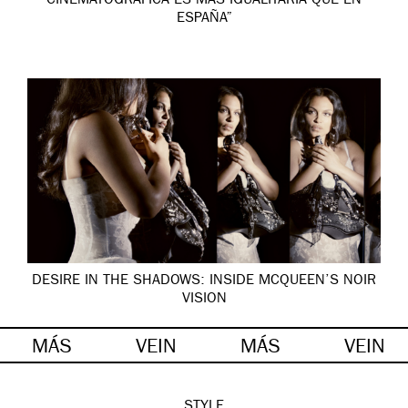
CINEMATOGRÁFICA ES MÁS IGUALITARIA QUE EN
ESPAÑA”
DESIRE IN THE SHADOWS: INSIDE MCQUEEN’S NOIR
VISION
MÁS
VEIN
MÁS
VEIN
STYLE