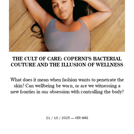
THE CULT OF CARE: COPERNI’S BACTERIAL
COUTURE AND THE ILLUSION OF WELLNESS
What does it mean when fashion wants to penetrate the
skin? Can wellbeing be worn, or are we witnessing a
new frontier in our obsession with controlling the body?
21 / 10 / 2025 —
VER MÁS