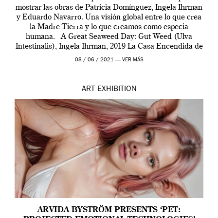
mostrar las obras de Patricia Domínguez, Ingela Ihrman
y Eduardo Navarro. Una visión global entre lo que crea
la Madre Tierra y lo que creamos como especia
humana. A Great Seaweed Day: Gut Weed (Ulva
Intestinalis), Ingela Ihrman, 2019 La Casa Encendida de
Madrid y la Wellcome […]
08 / 06 / 2021 —
VER MÁS
ART
EXHIBITION
ARVIDA BYSTRÖM PRESENTS ‘PET: