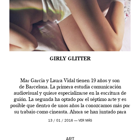
GIRLY GLITTER
Mar Garcia y Laura Vidal tienen 19 años y son
de Barcelona. La primera estudia comunicación
audiovisual y quiere especializarse en la escritura de
guión. La segunda ha optado por el séptimo arte y es
posible que dentro de unos años la conozcamos más por
su trabajo como cineasta. Ahora se han juntado para
contarnos una […]
13 / 01 / 2016 —
VER MÁS
ART