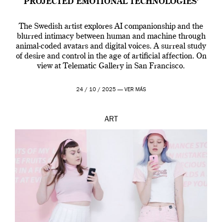
PROJECTED EMOTIONAL TECHNOLOGIES’
The Swedish artist explores AI companionship and the
blurred intimacy between human and machine through
animal-coded avatars and digital voices. A surreal study
of desire and control in the age of artificial affection. On
view at Telematic Gallery in San Francisco.
24 / 10 / 2025 —
VER MÁS
ART