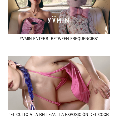
YVMIN ENTERS ‘BETWEEN FREQUENCIES’
‘EL CULTO A LA BELLEZA’: LA EXPOSICIÓN DEL CCCB