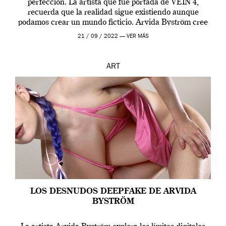
perfección. La artista que fue portada de VEIN 4,
recuerda que la realidad sigue existiendo aunque
podamos crear un mundo ficticio. Arvida Byström cree
que los humanos tienen un complejo […]
21 / 09 / 2022 —
VER MÁS
ART
LOS DESNUDOS DEEPFAKE DE ARVIDA
BYSTRÖM