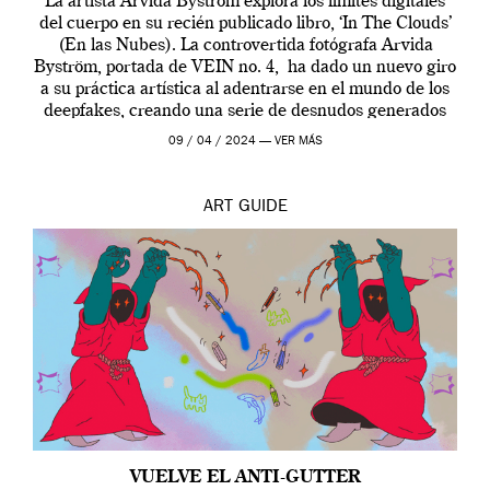
La artista Arvida Byström explora los límites digitales
del cuerpo en su recién publicado libro, ‘In The Clouds’
(En las Nubes). La controvertida fotógrafa Arvida
Byström, portada de VEIN no. 4, ha dado un nuevo giro
a su práctica artística al adentrarse en el mundo de los
deepfakes, creando una serie de desnudos generados
por […]
09 / 04 / 2024 —
VER MÁS
ART
GUIDE
VUELVE EL ANTI-GUTTER