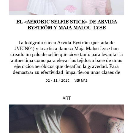
EL «AEROBIC SELFIE STICK» DE ARVIDA
BYSTRÖM Y MAJA MALOU LYSE
La fotógrafa sueca Arvida Byström (portada de
#VEIN04) y la artista danesa Maja Malou Lyse han
creado un palo de selfie que sirve tanto para levantar la
autoestima como para elevar los tejidos a base de unos
ejercicios aeróbicos que desafían la gravedad. Para
demostrar su efectividad, impartieron unas clases de
prueba en el Tate […]
02 / 11 / 2015 —
VER MÁS
ART