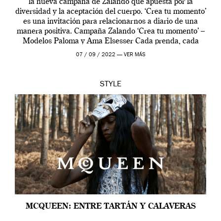
la nueva campaña de Zalando que apuesta por la
diversidad y la aceptación del cuerpo. ‘Crea tu momento’
es una invitación para relacionarnos a diario de una
manera positiva. Campaña Zalando ‘Crea tu momento’ –
Modelos Paloma y Ama Elsesser Cada prenda, cada
outfit, cada momento, caracteriza […]
07 / 09 / 2022 —
VER MÁS
STYLE
MCQUEEN: ENTRE TARTÁN Y CALAVERAS