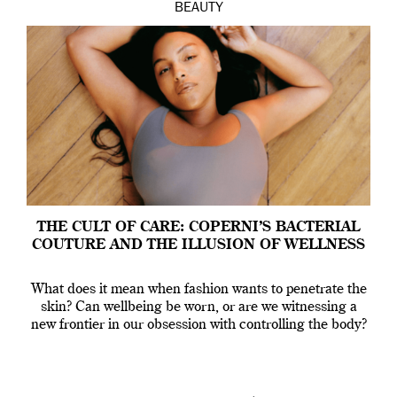
BEAUTY
THE CULT OF CARE: COPERNI’S BACTERIAL
COUTURE AND THE ILLUSION OF WELLNESS
What does it mean when fashion wants to penetrate the
skin? Can wellbeing be worn, or are we witnessing a
new frontier in our obsession with controlling the body?