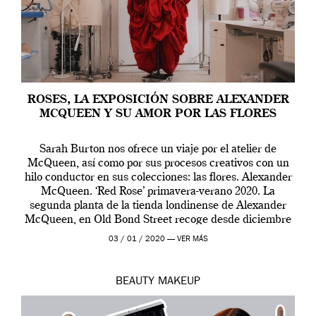
ROSES, LA EXPOSICIÓN SOBRE ALEXANDER
MCQUEEN Y SU AMOR POR LAS FLORES
Sarah Burton nos ofrece un viaje por el atelier de
McQueen, así como por sus procesos creativos con un
hilo conductor en sus colecciones: las flores. Alexander
McQueen. ‘Red Rose’ primavera-verano 2020. La
segunda planta de la tienda londinense de Alexander
McQueen, en Old Bond Street recoge desde diciembre
de 2019 hasta final de abril […]
03 / 01 / 2020 —
VER MÁS
BEAUTY
MAKEUP