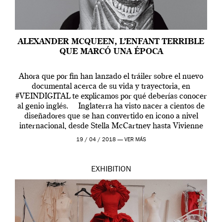
ALEXANDER MCQUEEN, L’ENFANT TERRIBLE
QUE MARCÓ UNA ÉPOCA
Ahora que por fin han lanzado el tráiler sobre el nuevo
documental acerca de su vida y trayectoria, en
#VEINDIGITAL te explicamos por qué deberías conocer
al genio inglés. Inglaterra ha visto nacer a cientos de
diseñadores que se han convertido en icono a nivel
internacional, desde Stella McCartney hasta Vivienne
Westwood pasando […]
19 / 04 / 2018 —
VER MÁS
EXHIBITION