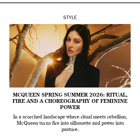
STYLE
MCQUEEN SPRING SUMMER 2026: RITUAL,
FIRE AND A CHOREOGRAPHY OF FEMININE
POWER
In a scorched landscape where ritual meets rebellion,
McQueen turns fire into silhouette and power into
posture.