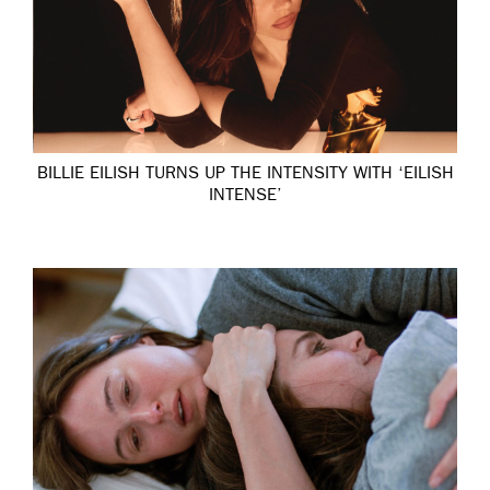
BILLIE EILISH TURNS UP THE INTENSITY WITH ‘EILISH
INTENSE’