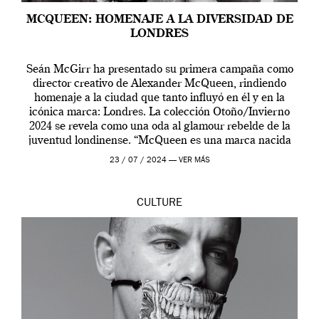
MCQUEEN: HOMENAJE A LA DIVERSIDAD DE
LONDRES
Seán McGirr ha presentado su primera campaña como
director creativo de Alexander McQueen, rindiendo
homenaje a la ciudad que tanto influyó en él y en la
icónica marca: Londres. La colección Otoño/Invierno
2024 se revela como una oda al glamour rebelde de la
juventud londinense. “McQueen es una marca nacida
en Londres y siempre ha […]
23 / 07 / 2024 —
VER MÁS
CULTURE