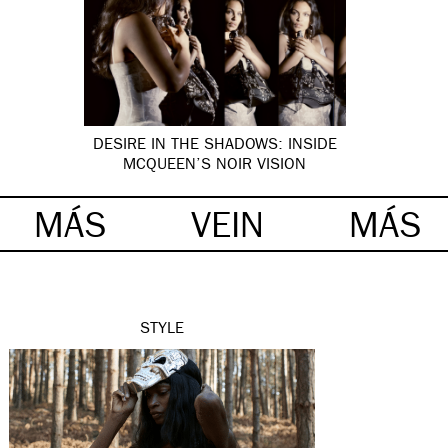
DESIRE IN THE SHADOWS: INSIDE
MCQUEEN’S NOIR VISION
MÁS
VEIN
MÁS
STYLE