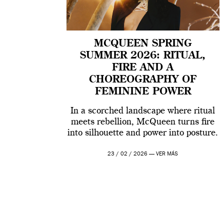
MCQUEEN SPRING
SUMMER 2026: RITUAL,
FIRE AND A
CHOREOGRAPHY OF
FEMININE POWER
In a scorched landscape where ritual
meets rebellion, McQueen turns fire
into silhouette and power into posture.
23 / 02 / 2026 —
VER MÁS