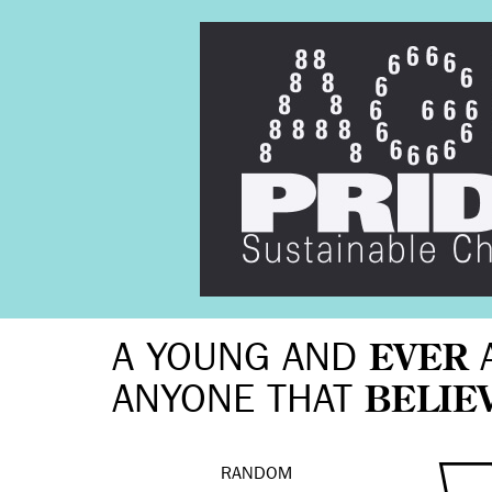
A YOUNG AND
EVER
ANYONE THAT
BELIE
RANDOM