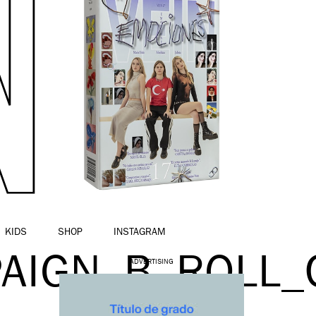
KIDS
SHOP
INSTAGRAM
AIGN_B_ROLL_
ADVERTISING