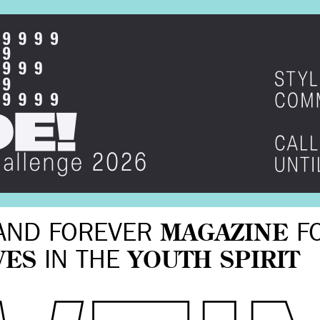
AND FOREVER
MAGAZINE
F
VES
IN THE
YOUTH SPIRIT