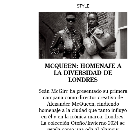
STYLE
MCQUEEN: HOMENAJE A
LA DIVERSIDAD DE
LONDRES
Seán McGirr ha presentado su primera
campaña como director creativo de
Alexander McQueen, rindiendo
homenaje a la ciudad que tanto influyó
en él y en la icónica marca: Londres.
La colección Otoño/Invierno 2024 se
revela como una oda al glamour