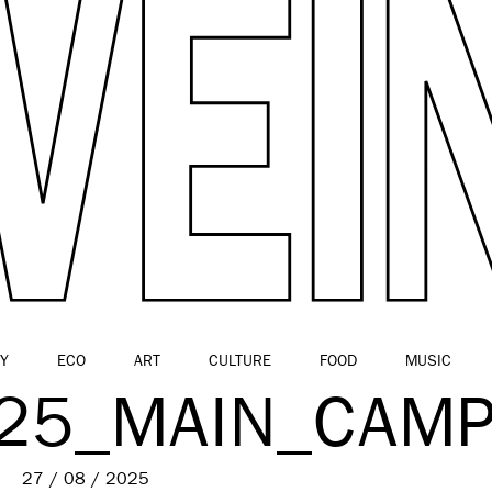
Y
ECO
ART
CULTURE
FOOD
MUSIC
25_MAIN_CAMP
27 / 08 / 2025