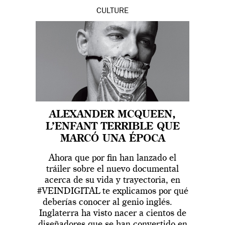
CULTURE
ALEXANDER MCQUEEN,
L’ENFANT TERRIBLE QUE
MARCÓ UNA ÉPOCA
Ahora que por fin han lanzado el
tráiler sobre el nuevo documental
acerca de su vida y trayectoria, en
#VEINDIGITAL te explicamos por qué
deberías conocer al genio inglés.
Inglaterra ha visto nacer a cientos de
diseñadores que se han convertido en