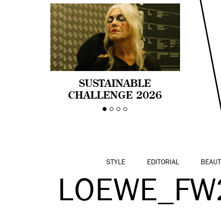
SUSTAINABLE
CHALLENGE 2026
CELEBRA LA
DIVERSIDAD DE EDAD
EN LA MODA CON AGE
PRIDE!
STYLE
EDITORIAL
BEAUT
LOEWE_FW