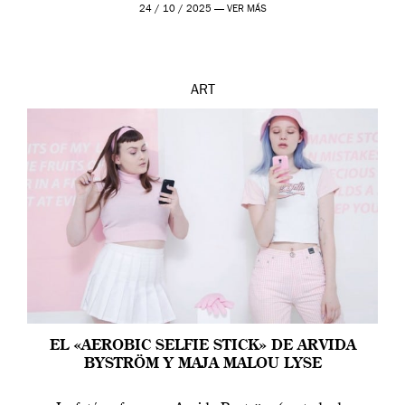
24 / 10 / 2025 —
VER MÁS
ART
EL «AEROBIC SELFIE STICK» DE ARVIDA
BYSTRÖM Y MAJA MALOU LYSE