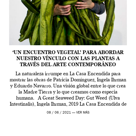
‘UN ENCUENTRO VEGETAL’ PARA ABORDAR
NUESTRO VÍNCULO CON LAS PLANTAS A
TRAVÉS DEL ARTE CONTEMPORÁNEO
La naturaleza irrumpe en La Casa Encendida para
mostrar las obras de Patricia Domínguez, Ingela Ihrman
y Eduardo Navarro. Una visión global entre lo que crea
la Madre Tierra y lo que creamos como especia
humana. A Great Seaweed Day: Gut Weed (Ulva
Intestinalis), Ingela Ihrman, 2019 La Casa Encendida de
Madrid y la Wellcome […]
08 / 06 / 2021 —
VER MÁS