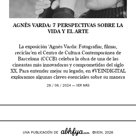
AGNÈS VARDA: 7 PERSPECTIVAS SOBRE LA
VIDA Y EL ARTE
La exposición ‘Agnès Varda: Fotografiar, filmar,
reciclar’en el Centro de Cultura Contemporánea de
Barcelona (CCCB) celebra la obra de una de las
cineastas más innovadoras y comprometidas del siglo
XX. Para entender mejor su legado, en #VEINDIGITAL
exploramos algunas claves esenciales sobre su manera
de entender la vida, el cine y el arte contemporáneo.
28 / 06 / 2024 —
VER MÁS
UNA PUBLICACIÓN DE
©VEIN, 2026