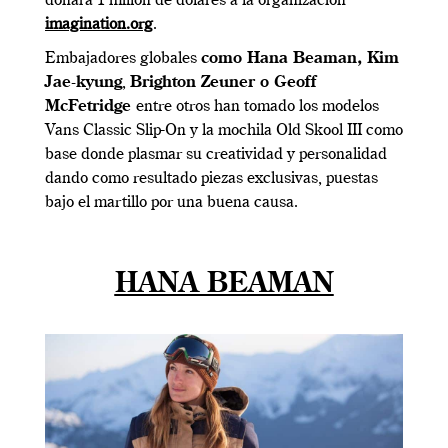
donará 1 millón de dólares a la organización
imagination.org
.
Embajadores globales
como Hana Beaman,
Kim
Jae-kyung
,
Brighton Zeuner
o Geoff
McFetridge
entre otros han tomado los modelos
Vans Classic Slip-On y la mochila Old Skool III como
base donde plasmar su creatividad y personalidad
dando como resultado piezas exclusivas, puestas
bajo el martillo por una buena causa.
HANA BEAMAN