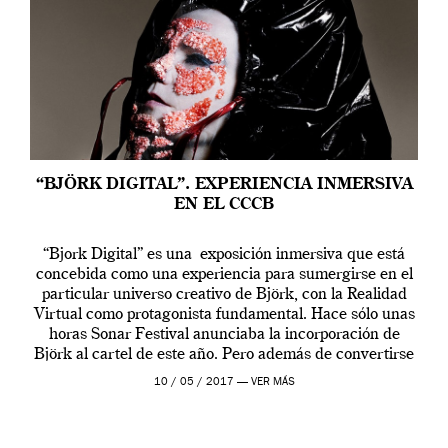
“BJÖRK DIGITAL”. EXPERIENCIA INMERSIVA
EN EL CCCB
“Bjork Digital” es una exposición inmersiva que está
concebida como una experiencia para sumergirse en el
particular universo creativo de Björk, con la Realidad
Virtual como protagonista fundamental. Hace sólo unas
horas Sonar Festival anunciaba la incorporación de
Björk al cartel de este año. Pero además de convertirse
en una de las actuaciones más relevantes […]
10 / 05 / 2017 —
VER MÁS