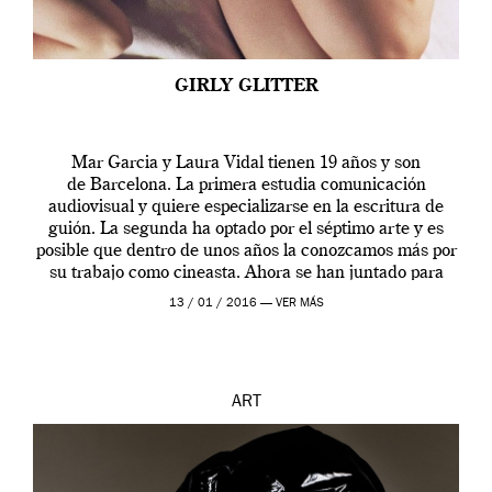
GIRLY GLITTER
Mar Garcia y Laura Vidal tienen 19 años y son
de Barcelona. La primera estudia comunicación
audiovisual y quiere especializarse en la escritura de
guión. La segunda ha optado por el séptimo arte y es
posible que dentro de unos años la conozcamos más por
su trabajo como cineasta. Ahora se han juntado para
contarnos una […]
13 / 01 / 2016 —
VER MÁS
ART