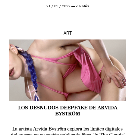
que los humanos tienen un complejo […]
21 / 09 / 2022 —
VER MÁS
ART
LOS DESNUDOS DEEPFAKE DE ARVIDA
BYSTRÖM
La artista Arvida Byström explora los límites digitales