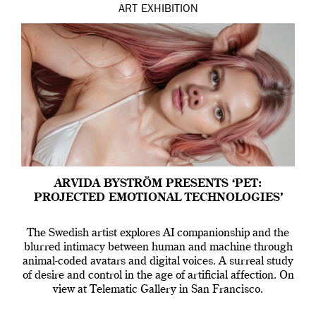
ART
EXHIBITION
ARVIDA BYSTRÖM PRESENTS ‘PET:
PROJECTED EMOTIONAL TECHNOLOGIES’
The Swedish artist explores AI companionship and the
blurred intimacy between human and machine through
animal-coded avatars and digital voices. A surreal study
of desire and control in the age of artificial affection. On
view at Telematic Gallery in San Francisco.