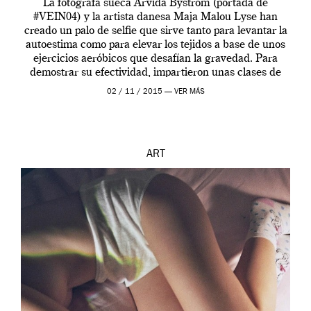
La fotógrafa sueca Arvida Byström (portada de
#VEIN04) y la artista danesa Maja Malou Lyse han
creado un palo de selfie que sirve tanto para levantar la
autoestima como para elevar los tejidos a base de unos
ejercicios aeróbicos que desafían la gravedad. Para
demostrar su efectividad, impartieron unas clases de
prueba en el Tate […]
02 / 11 / 2015 —
VER MÁS
ART