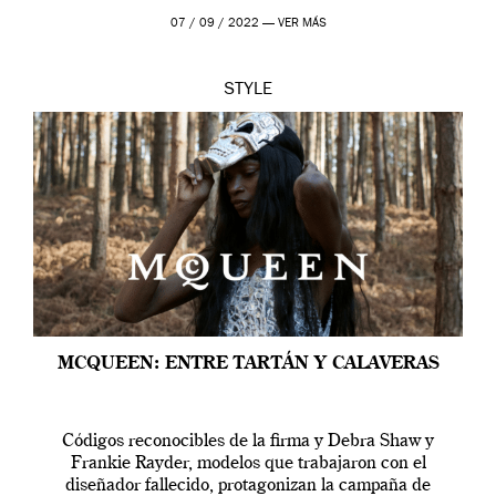
outfit, cada momento, caracteriza […]
07 / 09 / 2022 —
VER MÁS
STYLE
MCQUEEN: ENTRE TARTÁN Y CALAVERAS
Códigos reconocibles de la firma y Debra Shaw y
Frankie Rayder, modelos que trabajaron con el
diseñador fallecido, protagonizan la campaña de