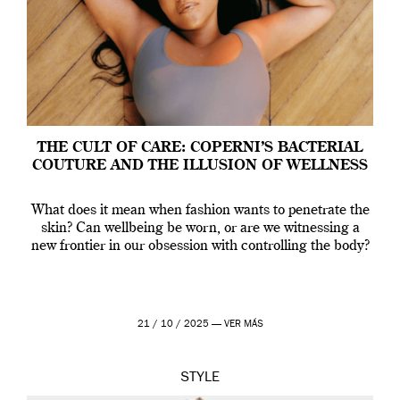
THE CULT OF CARE: COPERNI’S BACTERIAL
COUTURE AND THE ILLUSION OF WELLNESS
What does it mean when fashion wants to penetrate the
skin? Can wellbeing be worn, or are we witnessing a
new frontier in our obsession with controlling the body?
21 / 10 / 2025 —
VER MÁS
STYLE