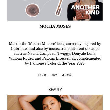
MOCHA MUSES
Master the ‘Mocha Mousse’ look, currently inspired by
Gabriette, and also by muses from different decades
such as Naomi Campbell, Twiggy, Donyale Luna,
Winona Ryder, and Paloma Elsesser, all complemented
by Pantone’s Color of the Year 2025.
17 / 01 / 2025 —
VER MÁS
BEAUTY