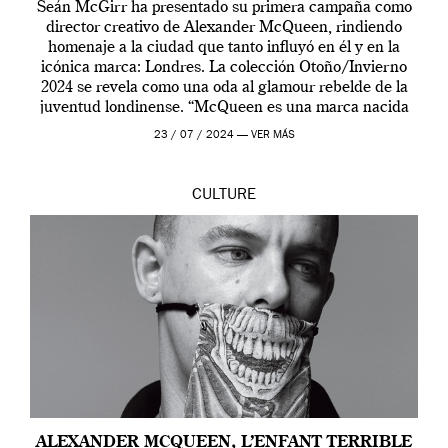
Seán McGirr ha presentado su primera campaña como
director creativo de Alexander McQueen, rindiendo
homenaje a la ciudad que tanto influyó en él y en la
icónica marca: Londres. La colección Otoño/Invierno
2024 se revela como una oda al glamour rebelde de la
juventud londinense. “McQueen es una marca nacida
en Londres y siempre ha […]
23 / 07 / 2024 —
VER MÁS
CULTURE
ALEXANDER MCQUEEN, L’ENFANT TERRIBLE