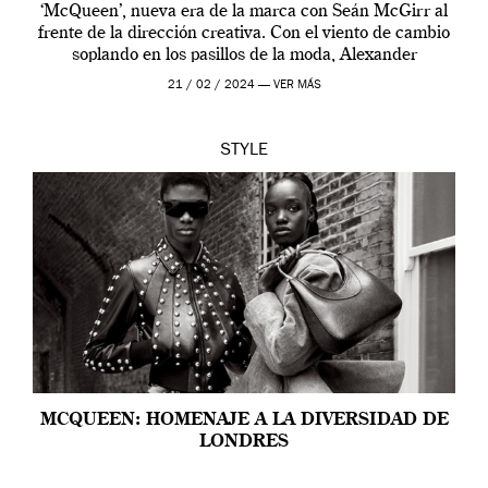
‘McQueen’, nueva era de la marca con Seán McGirr al
frente de la dirección creativa. Con el viento de cambio
soplando en los pasillos de la moda, Alexander
McQueen se prepara para una […]
21 / 02 / 2024 —
VER MÁS
STYLE
MCQUEEN: HOMENAJE A LA DIVERSIDAD DE
LONDRES