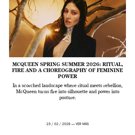
MCQUEEN SPRING SUMMER 2026: RITUAL,
FIRE AND A CHOREOGRAPHY OF FEMININE
POWER
In a scorched landscape where ritual meets rebellion,
McQueen turns fire into silhouette and power into
posture.
23 / 02 / 2026 —
VER MÁS