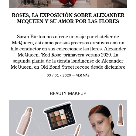
ROSES, LA EXPOSICIÓN SOBRE ALEXANDER
MCQUEEN Y SU AMOR POR LAS FLORES
Sarah Burton nos ofrece un viaje por el atelier de
McQueen, así como por sus procesos creativos con un
hilo conductor en sus colecciones: las flores. Alexander
McQueen. ‘Red Rose’ primavera-verano 2020. La
segunda planta de la tienda londinense de Alexander
McQueen, en Old Bond Street recoge desde diciembre
de 2019 hasta final de abril […]
03 / 01 / 2020 —
VER MÁS
BEAUTY
MAKEUP