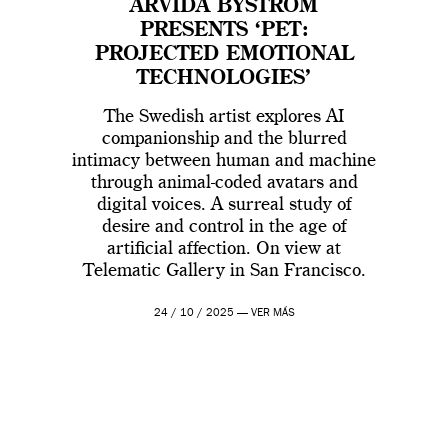
ARVIDA BYSTRÖM
PRESENTS ‘PET:
PROJECTED EMOTIONAL
TECHNOLOGIES’
The Swedish artist explores AI
companionship and the blurred
intimacy between human and machine
through animal-coded avatars and
digital voices. A surreal study of
desire and control in the age of
artificial affection. On view at
Telematic Gallery in San Francisco.
24 / 10 / 2025 —
VER MÁS