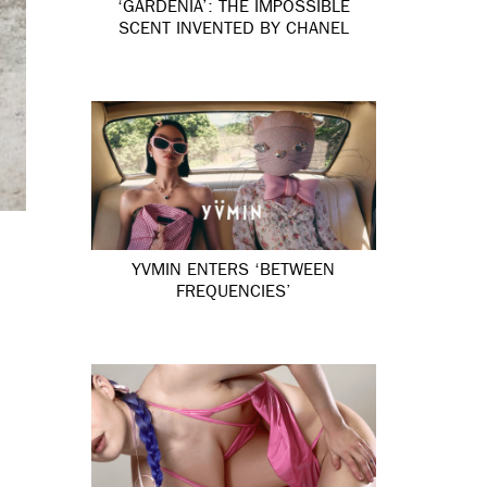
‘GARDÉNIA’: THE IMPOSSIBLE
SCENT INVENTED BY CHANEL
YVMIN ENTERS ‘BETWEEN
FREQUENCIES’