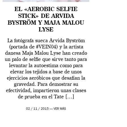
EL «AEROBIC SELFIE
STICK» DE ARVIDA
BYSTRÖM Y MAJA MALOU
LYSE
La fotógrafa sueca Arvida Byström
(portada de #VEIN04) y la artista
danesa Maja Malou Lyse han creado
un palo de selfie que sirve tanto para
levantar la autoestima como para
elevar los tejidos a base de unos
ejercicios aeróbicos que desafían la
gravedad. Para demostrar su
efectividad, impartieron unas clases
de prueba en el Tate […]
02 / 11 / 2015 —
VER MÁS