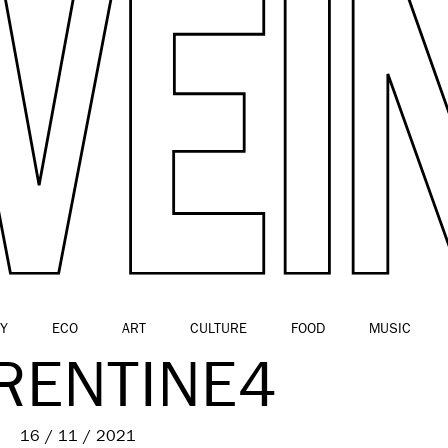
Y
ECO
ART
CULTURE
FOOD
MUSIC
RENTINE4
16 / 11 / 2021