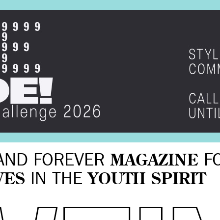
AND FOREVER
MAGAZINE
F
VES
IN THE
YOUTH SPIRIT