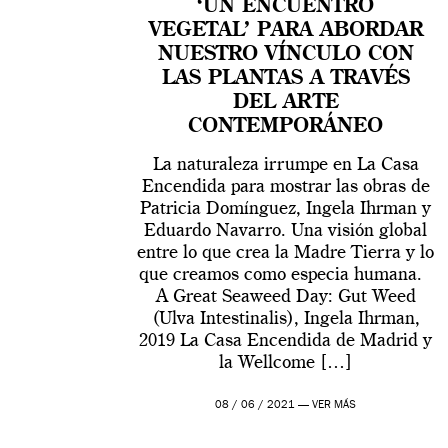
‘UN ENCUENTRO
VEGETAL’ PARA ABORDAR
NUESTRO VÍNCULO CON
LAS PLANTAS A TRAVÉS
DEL ARTE
CONTEMPORÁNEO
La naturaleza irrumpe en La Casa
Encendida para mostrar las obras de
Patricia Domínguez, Ingela Ihrman y
Eduardo Navarro. Una visión global
entre lo que crea la Madre Tierra y lo
que creamos como especia humana.
A Great Seaweed Day: Gut Weed
(Ulva Intestinalis), Ingela Ihrman,
2019 La Casa Encendida de Madrid y
la Wellcome […]
08 / 06 / 2021 —
VER MÁS