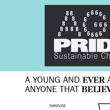
A YOUNG AND
EVER
ANYONE THAT
BELIE
RANDOM