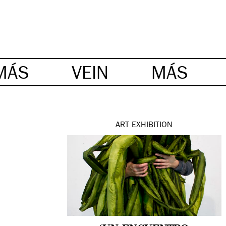
MÁS
VEIN
MÁS
ART
EXHIBITION