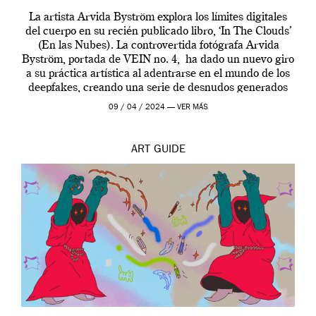
La artista Arvida Byström explora los límites digitales
del cuerpo en su recién publicado libro, ‘In The Clouds’
(En las Nubes). La controvertida fotógrafa Arvida
Byström, portada de VEIN no. 4, ha dado un nuevo giro
a su práctica artística al adentrarse en el mundo de los
deepfakes, creando una serie de desnudos generados
por […]
09 / 04 / 2024 —
VER MÁS
ART
GUIDE