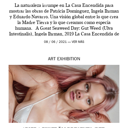
La naturaleza irrumpe en La Casa Encendida para
mostrar las obras de Patricia Domínguez, Ingela Ihrman
y Eduardo Navarro. Una visión global entre lo que crea
la Madre Tierra y lo que creamos como especia
humana. A Great Seaweed Day: Gut Weed (Ulva
Intestinalis), Ingela Ihrman, 2019 La Casa Encendida de
Madrid y la Wellcome […]
08 / 06 / 2021 —
VER MÁS
ART
EXHIBITION