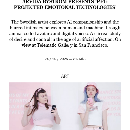
ARVIDA BYSTRÖM PRESENTS ‘PET:
PROJECTED EMOTIONAL TECHNOLOGIES’
The Swedish artist explores AI companionship and the
blurred intimacy between human and machine through
animal-coded avatars and digital voices. A surreal study
of desire and control in the age of artificial affection. On
view at Telematic Gallery in San Francisco.
24 / 10 / 2025 —
VER MÁS
ART