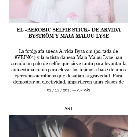
EL «AEROBIC SELFIE STICK» DE ARVIDA
BYSTRÖM Y MAJA MALOU LYSE
La fotógrafa sueca Arvida Byström (portada de
#VEIN04) y la artista danesa Maja Malou Lyse han
creado un palo de selfie que sirve tanto para levantar la
autoestima como para elevar los tejidos a base de unos
ejercicios aeróbicos que desafían la gravedad. Para
demostrar su efectividad, impartieron unas clases de
prueba en el Tate […]
02 / 11 / 2015 —
VER MÁS
ART