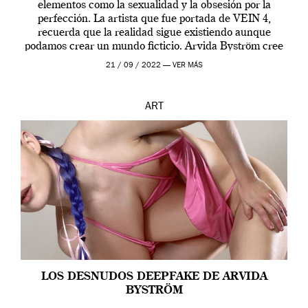
elementos como la sexualidad y la obsesión por la
perfección. La artista que fue portada de VEIN 4,
recuerda que la realidad sigue existiendo aunque
podamos crear un mundo ficticio. Arvida Byström cree
que los humanos tienen un complejo […]
21 / 09 / 2022 —
VER MÁS
ART
LOS DESNUDOS DEEPFAKE DE ARVIDA
BYSTRÖM