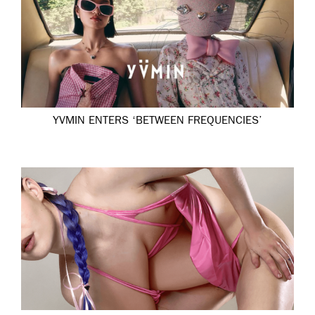
YVMIN ENTERS ‘BETWEEN FREQUENCIES’