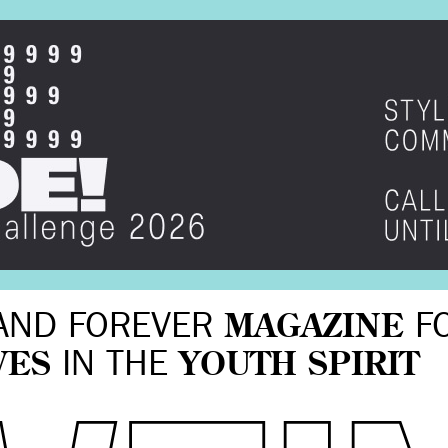
AND FOREVER
MAGAZINE
F
VES
IN THE
YOUTH SPIRIT