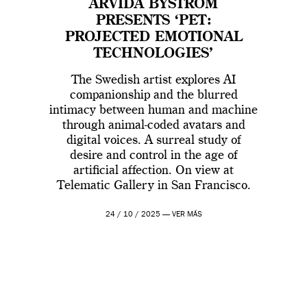
ARVIDA BYSTRÖM
PRESENTS ‘PET:
PROJECTED EMOTIONAL
TECHNOLOGIES’
The Swedish artist explores AI
companionship and the blurred
intimacy between human and machine
through animal-coded avatars and
digital voices. A surreal study of
desire and control in the age of
artificial affection. On view at
Telematic Gallery in San Francisco.
24 / 10 / 2025 —
VER MÁS