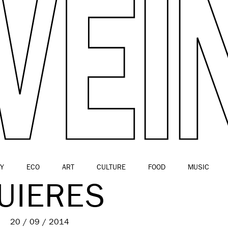
Y
ECO
ART
CULTURE
FOOD
MUSIC
UIERES
20 / 09 / 2014