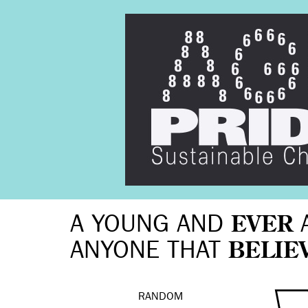
A YOUNG AND
EVER
ANYONE THAT
BELIE
RANDOM