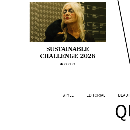
SUSTAINABLE
CHALLENGE 2026
CELEBRA LA
DIVERSIDAD DE EDAD
EN LA MODA CON AGE
PRIDE!
STYLE
EDITORIAL
BEAUT
Q