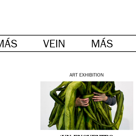
MÁS
VEIN
MÁS
ART
EXHIBITION