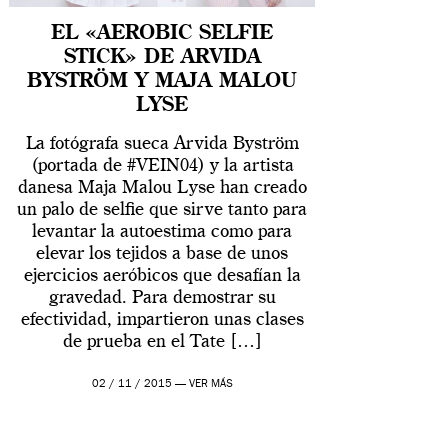
EL «AEROBIC SELFIE
STICK» DE ARVIDA
BYSTRÖM Y MAJA MALOU
LYSE
La fotógrafa sueca Arvida Byström
(portada de #VEIN04) y la artista
danesa Maja Malou Lyse han creado
un palo de selfie que sirve tanto para
levantar la autoestima como para
elevar los tejidos a base de unos
ejercicios aeróbicos que desafían la
gravedad. Para demostrar su
efectividad, impartieron unas clases
de prueba en el Tate […]
02 / 11 / 2015 —
VER MÁS