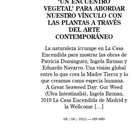
‘UN ENCUENTRO
VEGETAL’ PARA ABORDAR
NUESTRO VÍNCULO CON
LAS PLANTAS A TRAVÉS
DEL ARTE
CONTEMPORÁNEO
La naturaleza irrumpe en La Casa
Encendida para mostrar las obras de
Patricia Domínguez, Ingela Ihrman y
Eduardo Navarro. Una visión global
entre lo que crea la Madre Tierra y lo
que creamos como especia humana.
A Great Seaweed Day: Gut Weed
(Ulva Intestinalis), Ingela Ihrman,
2019 La Casa Encendida de Madrid y
la Wellcome […]
08 / 06 / 2021 —
VER MÁS