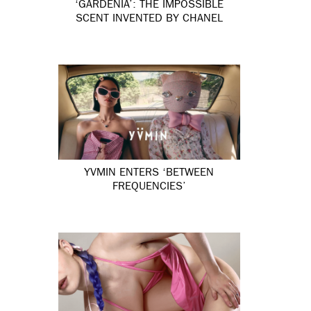
‘GARDÉNIA’: THE IMPOSSIBLE
SCENT INVENTED BY CHANEL
YVMIN ENTERS ‘BETWEEN
FREQUENCIES’