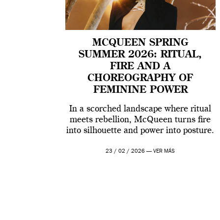
MCQUEEN SPRING
SUMMER 2026: RITUAL,
FIRE AND A
CHOREOGRAPHY OF
FEMININE POWER
In a scorched landscape where ritual
meets rebellion, McQueen turns fire
into silhouette and power into posture.
23 / 02 / 2026 —
VER MÁS