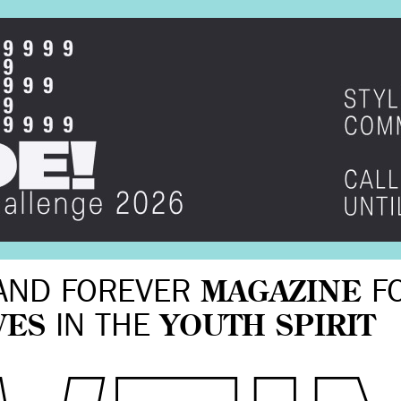
AND FOREVER
MAGAZINE
F
VES
IN THE
YOUTH SPIRIT