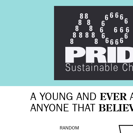
A YOUNG AND
EVER
ANYONE THAT
BELIE
RANDOM