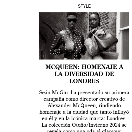
STYLE
MCQUEEN: HOMENAJE A
LA DIVERSIDAD DE
LONDRES
Seán McGirr ha presentado su primera
campaña como director creativo de
Alexander McQueen, rindiendo
homenaje a la ciudad que tanto influyó
en él y en la icónica marca: Londres.
La colección Otoño/Invierno 2024 se
revela como una oda al glamour