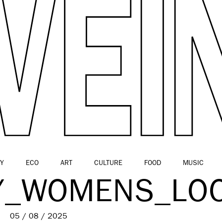
Y
ECO
ART
CULTURE
FOOD
MUSIC
Y_WOMENS_LO
05 / 08 / 2025