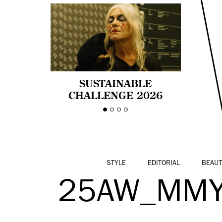
SUSTAINABLE
CHALLENGE 2026
CELEBRA LA
DIVERSIDAD DE EDAD
EN LA MODA CON AGE
PRIDE!
STYLE
EDITORIAL
BEAUT
25AW_MM