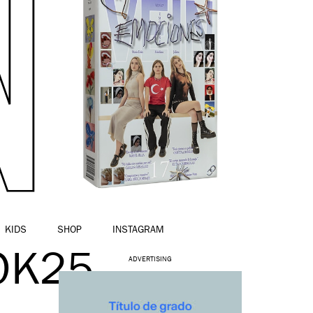
KIDS
SHOP
INSTAGRAM
OK25
ADVERTISING