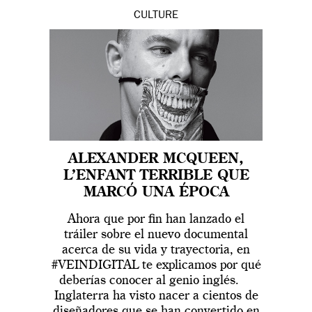
CULTURE
ALEXANDER MCQUEEN,
L’ENFANT TERRIBLE QUE
MARCÓ UNA ÉPOCA
Ahora que por fin han lanzado el
tráiler sobre el nuevo documental
acerca de su vida y trayectoria, en
#VEINDIGITAL te explicamos por qué
deberías conocer al genio inglés.
Inglaterra ha visto nacer a cientos de
diseñadores que se han convertido en