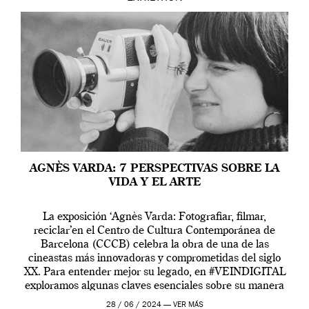
AGNÈS VARDA: 7 PERSPECTIVAS SOBRE LA
VIDA Y EL ARTE
La exposición ‘Agnès Varda: Fotografiar, filmar,
reciclar’en el Centro de Cultura Contemporánea de
Barcelona (CCCB) celebra la obra de una de las
cineastas más innovadoras y comprometidas del siglo
XX. Para entender mejor su legado, en #VEINDIGITAL
exploramos algunas claves esenciales sobre su manera
de entender la vida, el cine y el arte contemporáneo.
28 / 06 / 2024 —
VER MÁS