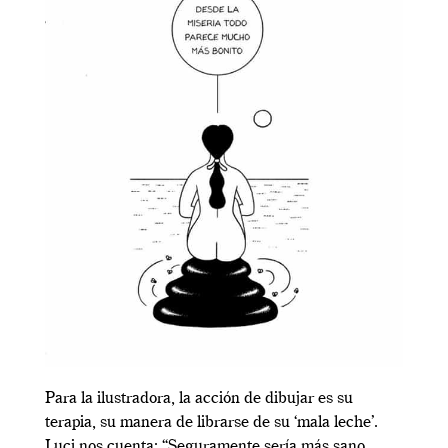
Para la ilustradora, la acción de dibujar es su
terapia, su manera de librarse de su ‘mala leche’.
Luci nos cuenta: “Seguramente sería más sano