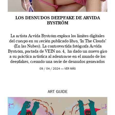
LOS DESNUDOS DEEPFAKE DE ARVIDA
BYSTRÖM
La artista Arvida Byström explora los límites digitales
del cuerpo en su recién publicado libro, ‘In The Clouds’
(En las Nubes). La controvertida fotógrafa Arvida
Byström, portada de VEIN no. 4, ha dado un nuevo giro
a su práctica artística al adentrarse en el mundo de los
deepfakes, creando una serie de desnudos generados
por […]
09 / 04 / 2024 —
VER MÁS
ART
GUIDE