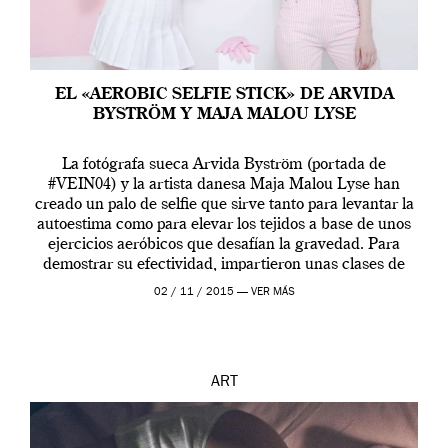
EL «AEROBIC SELFIE STICK» DE ARVIDA
BYSTRÖM Y MAJA MALOU LYSE
La fotógrafa sueca Arvida Byström (portada de
#VEIN04) y la artista danesa Maja Malou Lyse han
creado un palo de selfie que sirve tanto para levantar la
autoestima como para elevar los tejidos a base de unos
ejercicios aeróbicos que desafían la gravedad. Para
demostrar su efectividad, impartieron unas clases de
prueba en el Tate […]
02 / 11 / 2015 —
VER MÁS
ART