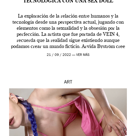
TECNOLÓGICA CON UNA SEX DOLL
La exploración de la relación entre humanos y la
tecnología desde una perspectiva actual, jugando con
elementos como la sexualidad y la obsesión por la
perfección. La artista que fue portada de VEIN 4,
recuerda que la realidad sigue existiendo aunque
podamos crear un mundo ficticio. Arvida Byström cree
que los humanos tienen un complejo […]
21 / 09 / 2022 —
VER MÁS
ART