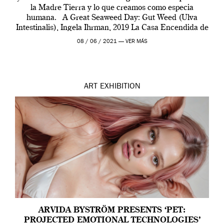
la Madre Tierra y lo que creamos como especia
humana. A Great Seaweed Day: Gut Weed (Ulva
Intestinalis), Ingela Ihrman, 2019 La Casa Encendida de
Madrid y la Wellcome […]
08 / 06 / 2021 —
VER MÁS
ART
EXHIBITION
ARVIDA BYSTRÖM PRESENTS ‘PET:
PROJECTED EMOTIONAL TECHNOLOGIES’