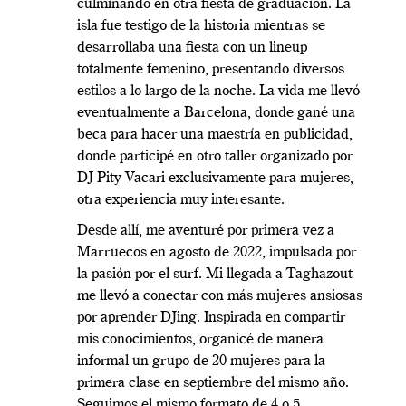
culminando en otra fiesta de graduación. La
isla fue testigo de la historia mientras se
desarrollaba una fiesta con un lineup
totalmente femenino, presentando diversos
estilos a lo largo de la noche. La vida me llevó
eventualmente a Barcelona, donde gané una
beca para hacer una maestría en publicidad,
donde participé en otro taller organizado por
DJ Pity Vacari exclusivamente para mujeres,
otra experiencia muy interesante.
Desde allí, me aventuré por primera vez a
Marruecos en agosto de 2022, impulsada por
la pasión por el surf. Mi llegada a Taghazout
me llevó a conectar con más mujeres ansiosas
por aprender DJing. Inspirada en compartir
mis conocimientos, organicé de manera
informal un grupo de 20 mujeres para la
primera clase en septiembre del mismo año.
Seguimos el mismo formato de 4 o 5