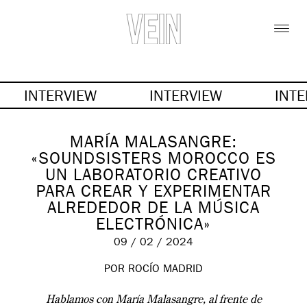
INTERVIEW
INTERVIEW
INT
MARÍA MALASANGRE:
«SOUNDSISTERS MOROCCO ES
UN LABORATORIO CREATIVO
PARA CREAR Y EXPERIMENTAR
ALREDEDOR DE LA MÚSICA
ELECTRÓNICA»
09 / 02 / 2024
POR
ROCÍO MADRID
Hablamos con María Malasangre, al frente de