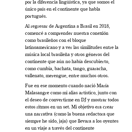
por la diferencia lingüística, ya que somos el
único país en el continente que habla
portugués.
Al regresar de Argentina a Brasil en 2018,
comencé a comprender nuestra conexión
como brasileños con el bloque
latinoamericano y a ver las similitudes entre la
música local brasileña y otros géneros del
continente que aún no había descubierto,
como cumbia, bachata, tango, guaracha,
vallenato, merengue, entre muchos otros.
Fue en ese momento cuando nació María
Malasangre como mi alias artístico, junto con
el deseo de convertirme en DJ y mostrar todos
estos ritmos en un set. Mi objetivo era crear
una narrativa (como la buena redactora que
siempre he sido, jaja) que llevara a los oyentes
en un viaje a través del continente