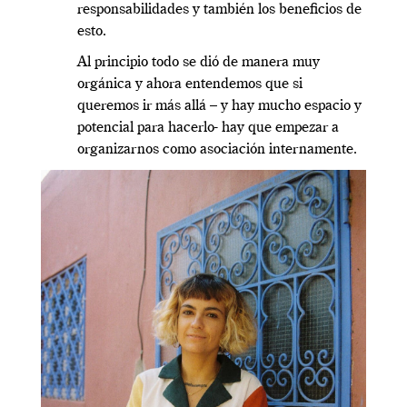
responsabilidades y también los beneficios de
esto.
Al principio todo se dió de manera muy
orgánica y ahora entendemos que si
queremos ir más allá – y hay mucho espacio y
potencial para hacerlo- hay que empezar a
organizarnos como asociación internamente.