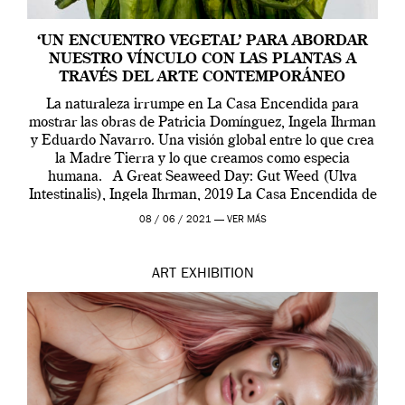
‘UN ENCUENTRO VEGETAL’ PARA ABORDAR
NUESTRO VÍNCULO CON LAS PLANTAS A
TRAVÉS DEL ARTE CONTEMPORÁNEO
La naturaleza irrumpe en La Casa Encendida para
mostrar las obras de Patricia Domínguez, Ingela Ihrman
y Eduardo Navarro. Una visión global entre lo que crea
la Madre Tierra y lo que creamos como especia
humana. A Great Seaweed Day: Gut Weed (Ulva
Intestinalis), Ingela Ihrman, 2019 La Casa Encendida de
Madrid y la Wellcome […]
08 / 06 / 2021 —
VER MÁS
ART
EXHIBITION