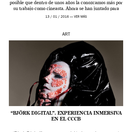
posible que dentro de unos años la conozcamos más por
su trabajo como cineasta. Ahora se han juntado para
contarnos una […]
13 / 01 / 2016 —
VER MÁS
ART
“BJÖRK DIGITAL”. EXPERIENCIA INMERSIVA
EN EL CCCB