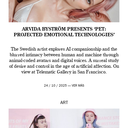
ARVIDA BYSTRÖM PRESENTS ‘PET:
PROJECTED EMOTIONAL TECHNOLOGIES’
The Swedish artist explores AI companionship and the
blurred intimacy between human and machine through
animal-coded avatars and digital voices. A surreal study
of desire and control in the age of artificial affection. On
view at Telematic Gallery in San Francisco.
24 / 10 / 2025 —
VER MÁS
ART