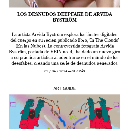
LOS DESNUDOS DEEPFAKE DE ARVIDA
BYSTRÖM
La artista Arvida Byström explora los límites digitales
del cuerpo en su recién publicado libro, ‘In The Clouds’
(En las Nubes). La controvertida fotógrafa Arvida
Byström, portada de VEIN no. 4, ha dado un nuevo giro
a su práctica artística al adentrarse en el mundo de los
deepfakes, creando una serie de desnudos generados
por […]
09 / 04 / 2024 —
VER MÁS
ART
GUIDE