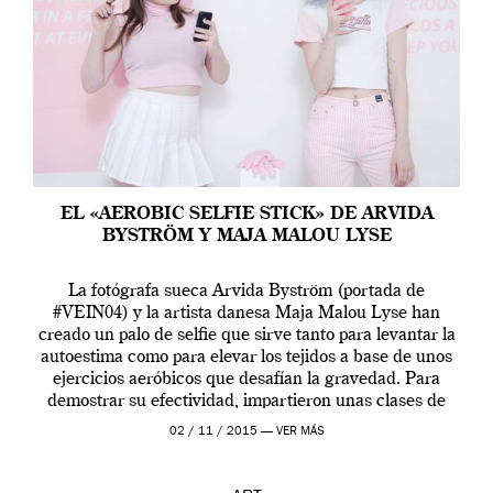
EL «AEROBIC SELFIE STICK» DE ARVIDA
BYSTRÖM Y MAJA MALOU LYSE
La fotógrafa sueca Arvida Byström (portada de
#VEIN04) y la artista danesa Maja Malou Lyse han
creado un palo de selfie que sirve tanto para levantar la
autoestima como para elevar los tejidos a base de unos
ejercicios aeróbicos que desafían la gravedad. Para
demostrar su efectividad, impartieron unas clases de
prueba en el Tate […]
02 / 11 / 2015 —
VER MÁS