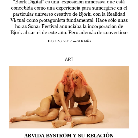
“Bjork Digital” es una exposición inmersiva que está
concebida como una experiencia para sumergirse en el
particular universo creativo de Björk, con la Realidad
Virtual como protagonista fundamental. Hace sólo unas
horas Sonar Festival anunciaba la incorporación de
Björk al cartel de este año. Pero además de convertirse
en una de las actuaciones más relevantes […]
10 / 05 / 2017 —
VER MÁS
ART
ARVIDA BYSTRÖM Y SU RELACIÓN