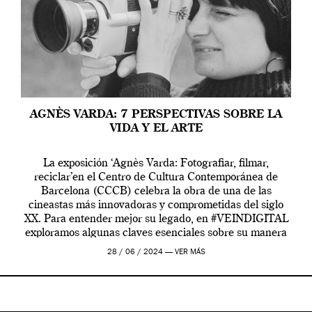
AGNÈS VARDA: 7 PERSPECTIVAS SOBRE LA
VIDA Y EL ARTE
La exposición ‘Agnès Varda: Fotografiar, filmar,
reciclar’en el Centro de Cultura Contemporánea de
Barcelona (CCCB) celebra la obra de una de las
cineastas más innovadoras y comprometidas del siglo
XX. Para entender mejor su legado, en #VEINDIGITAL
exploramos algunas claves esenciales sobre su manera
de entender la vida, el cine y el arte contemporáneo.
28 / 06 / 2024 —
VER MÁS