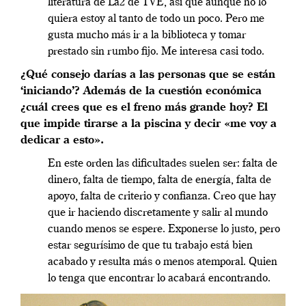
literatura de La2 de TVE, así que aunque no lo
quiera estoy al tanto de todo un poco. Pero me
gusta mucho más ir a la biblioteca y tomar
prestado sin rumbo fijo. Me interesa casi todo.
¿Qué consejo darías a las personas que se están
‘iniciando’? Además de la cuestión económica
¿cuál crees que es el freno más grande hoy? El
que impide tirarse a la piscina y decir «me voy a
dedicar a esto».
En este orden las dificultades suelen ser: falta de
dinero, falta de tiempo, falta de energía, falta de
apoyo, falta de criterio y confianza. Creo que hay
que ir haciendo discretamente y salir al mundo
cuando menos se espere. Exponerse lo justo, pero
estar segurísimo de que tu trabajo está bien
acabado y resulta más o menos atemporal. Quien
lo tenga que encontrar lo acabará encontrando.