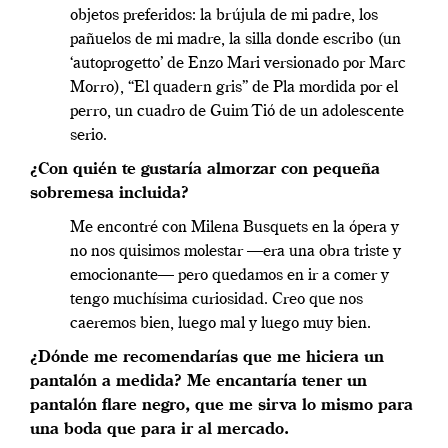
objetos preferidos: la brújula de mi padre, los
pañuelos de mi madre, la silla donde escribo (un
‘autoprogetto’ de Enzo Mari versionado por Marc
Morro), “El quadern gris” de Pla mordida por el
perro, un cuadro de Guim Tió de un adolescente
serio.
¿Con quién te gustaría almorzar con pequeña
sobremesa incluida?
Me encontré con Milena Busquets en la ópera y
no nos quisimos molestar —era una obra triste y
emocionante— pero quedamos en ir a comer y
tengo muchísima curiosidad. Creo que nos
caeremos bien, luego mal y luego muy bien.
¿Dónde me recomendarías que me hiciera un
pantalón a medida? Me encantaría tener un
pantalón flare negro, que me sirva lo mismo para
una boda que para ir al mercado.