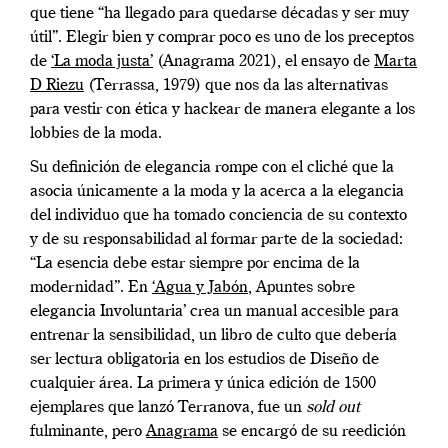
que tiene “ha llegado para quedarse décadas y ser muy
útil”. Elegir bien y comprar poco es uno de los preceptos
de
‘La moda justa’
(Anagrama 2021), el ensayo de
Marta
D Riezu
(Terrassa, 1979) que nos da las alternativas
para vestir con ética y hackear de manera elegante a los
lobbies de la moda.
Su definición de elegancia rompe con el cliché que la
asocia únicamente a la moda y la acerca a la elegancia
del individuo que ha tomado conciencia de su contexto
y de su responsabilidad al formar parte de la sociedad:
“La esencia debe estar siempre por encima de la
modernidad”. En
‘Agua y Jabón
, Apuntes sobre
elegancia Involuntaria’ crea un manual accesible para
entrenar la sensibilidad, un libro de culto que debería
ser lectura obligatoria en los estudios de Diseño de
cualquier área. La primera y única edición de 1500
ejemplares que lanzó Terranova, fue un
sold out
fulminante, pero
Anagrama
se encargó de su reedición