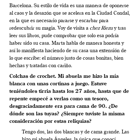
Barcelona. Su estilo de vida es una manera de oponerse
al caos y la desazón que se acelera en la Ciudad Condal,
en la que es necesario pararse y escarbar para
redescubrir su magia. Voy de visita a
c
hez Riezu
y tras
leer sus libros, pude comprobar que solo esa podría
haber sido su casa. Marta habla de manera honesta y
así lo manifiesta haciendo de su casa una extensión de
lo que escribe: el número justo de cosas bonitas, bien
hechas y tratadas con cariño.
Colchas de crochet. Mi abuela me hizo la mía
blanca con unas cortinas a juego. Estuve
teniéndoles tirria hasta los 27 años, hasta que de
repente empecé a verlas como un tesoro,
desgraciadamente era para cama de 90. ¿De
dónde son las tuyas? ¿Siempre tuviste la misma
consideración por estas reliquias?
Tengo dos, las dos blancas y de cama grande. Las
hizo mi abuela Ángeles, la única que conocí.