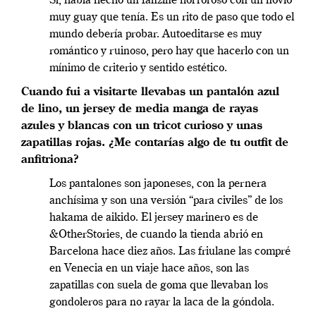
Sí, había hecho un fanzine horroroso con un novio
muy guay que tenía. Es un rito de paso que todo el
mundo debería probar. Autoeditarse es muy
romántico y ruinoso, pero hay que hacerlo con un
mínimo de criterio y sentido estético.
Cuando fui a visitarte llevabas un pantalón azul
de lino, un jersey de media manga de rayas
azules y blancas con un tricot curioso y unas
zapatillas rojas. ¿Me contarías algo de tu outfit de
anfitriona?
Los pantalones son japoneses, con la pernera
anchísima y son una versión “para civiles” de los
hakama de aikido. El jersey marinero es de
&OtherStories, de cuando la tienda abrió en
Barcelona hace diez años. Las friulane las compré
en Venecia en un viaje hace años, son las
zapatillas con suela de goma que llevaban los
gondoleros para no rayar la laca de la góndola.