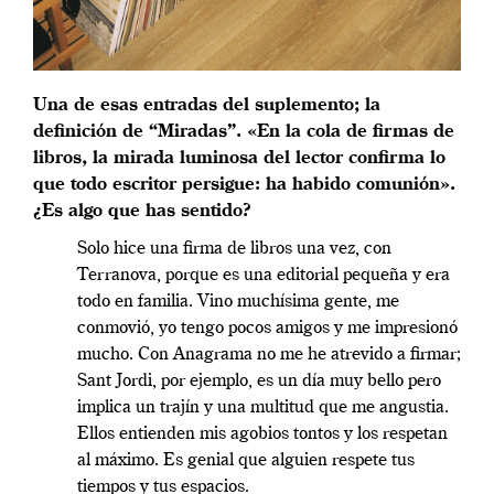
Una de esas entradas del suplemento; la
definición de “Miradas”. «En la cola de firmas de
libros, la mirada luminosa del lector confirma lo
que todo escritor persigue: ha habido comunión».
¿Es algo que has sentido?
Solo hice una firma de libros una vez, con
Terranova, porque es una editorial pequeña y era
todo en familia. Vino muchísima gente, me
conmovió, yo tengo pocos amigos y me impresionó
mucho. Con Anagrama no me he atrevido a firmar;
Sant Jordi, por ejemplo, es un día muy bello pero
implica un trajín y una multitud que me angustia.
Ellos entienden mis agobios tontos y los respetan
al máximo. Es genial que alguien respete tus
tiempos y tus espacios.