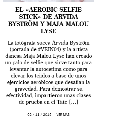
EL «AEROBIC SELFIE
STICK» DE ARVIDA
BYSTRÖM Y MAJA MALOU
LYSE
La fotógrafa sueca Arvida Byström
(portada de #VEIN04) y la artista
danesa Maja Malou Lyse han creado
un palo de selfie que sirve tanto para
levantar la autoestima como para
elevar los tejidos a base de unos
ejercicios aeróbicos que desafían la
gravedad. Para demostrar su
efectividad, impartieron unas clases
de prueba en el Tate […]
02 / 11 / 2015 —
VER MÁS