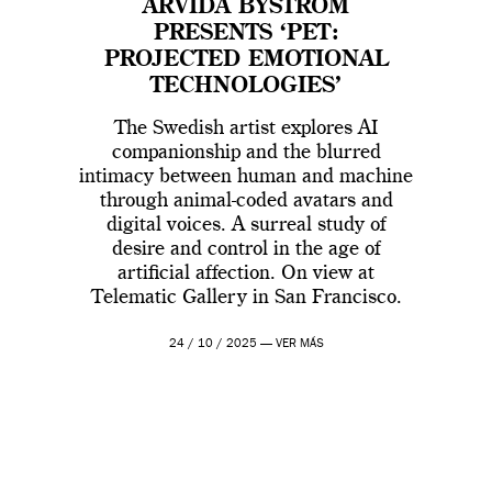
ARVIDA BYSTRÖM
PRESENTS ‘PET:
PROJECTED EMOTIONAL
TECHNOLOGIES’
The Swedish artist explores AI
companionship and the blurred
intimacy between human and machine
through animal-coded avatars and
digital voices. A surreal study of
desire and control in the age of
artificial affection. On view at
Telematic Gallery in San Francisco.
24 / 10 / 2025 —
VER MÁS