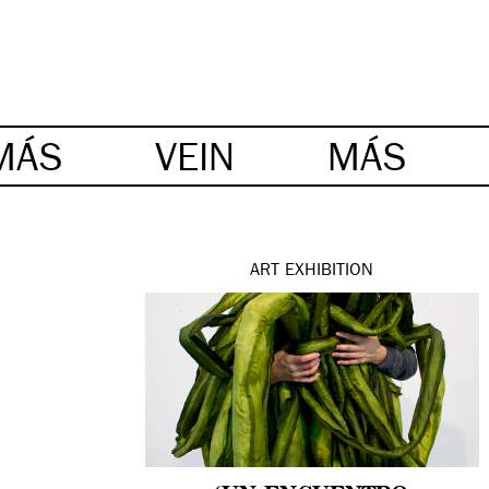
MÁS
VEIN
MÁS
ART
EXHIBITION