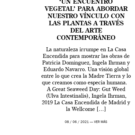
‘UN ENCUENTRO
VEGETAL’ PARA ABORDAR
NUESTRO VÍNCULO CON
LAS PLANTAS A TRAVÉS
DEL ARTE
CONTEMPORÁNEO
La naturaleza irrumpe en La Casa
Encendida para mostrar las obras de
Patricia Domínguez, Ingela Ihrman y
Eduardo Navarro. Una visión global
entre lo que crea la Madre Tierra y lo
que creamos como especia humana.
A Great Seaweed Day: Gut Weed
(Ulva Intestinalis), Ingela Ihrman,
2019 La Casa Encendida de Madrid y
la Wellcome […]
08 / 06 / 2021 —
VER MÁS