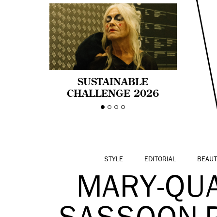
SUSTAINABLE
CHALLENGE 2026
CELEBRA LA
DIVERSIDAD DE EDAD
EN LA MODA CON AGE
PRIDE!
STYLE
EDITORIAL
BEAUT
MARY-QUA