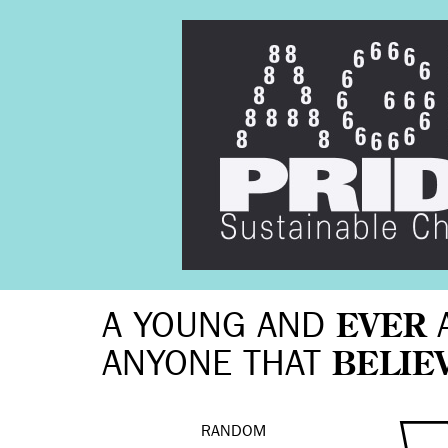
A YOUNG AND
EVER
ANYONE THAT
BELIE
RANDOM