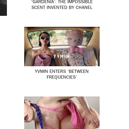
‘GARDÉNIA’: THE IMPOSSIBLE
SCENT INVENTED BY CHANEL
YVMIN ENTERS ‘BETWEEN
FREQUENCIES’