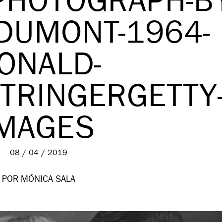
PHOTOGRAPH-BY
DUMONT-1964-
ONALD-
TRINGERGETTY
IMAGES
08 / 04 / 2019
POR MÓNICA SALA