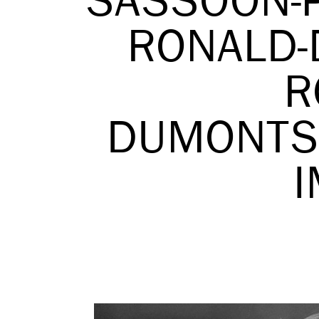
SASSOON-
RONALD-
R
DUMONTS