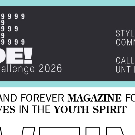
AND FOREVER
MAGAZINE
F
VES
IN THE
YOUTH SPIRIT