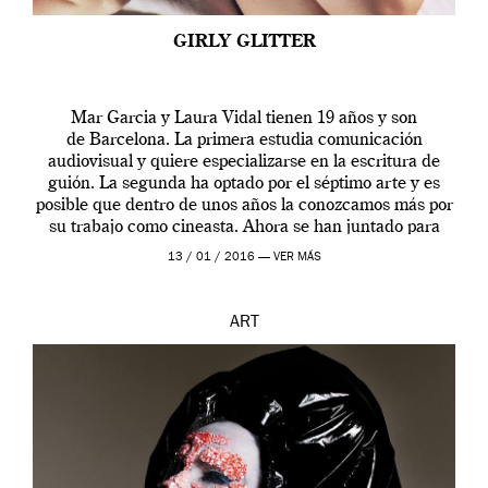
GIRLY GLITTER
Mar Garcia y Laura Vidal tienen 19 años y son
de Barcelona. La primera estudia comunicación
audiovisual y quiere especializarse en la escritura de
guión. La segunda ha optado por el séptimo arte y es
posible que dentro de unos años la conozcamos más por
su trabajo como cineasta. Ahora se han juntado para
contarnos una […]
13 / 01 / 2016 —
VER MÁS
ART