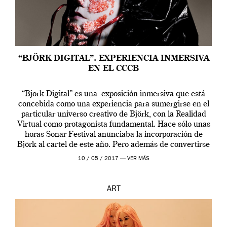
“BJÖRK DIGITAL”. EXPERIENCIA INMERSIVA
EN EL CCCB
“Bjork Digital” es una exposición inmersiva que está
concebida como una experiencia para sumergirse en el
particular universo creativo de Björk, con la Realidad
Virtual como protagonista fundamental. Hace sólo unas
horas Sonar Festival anunciaba la incorporación de
Björk al cartel de este año. Pero además de convertirse
en una de las actuaciones más relevantes […]
10 / 05 / 2017 —
VER MÁS
ART