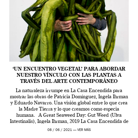
‘UN ENCUENTRO VEGETAL’ PARA ABORDAR
NUESTRO VÍNCULO CON LAS PLANTAS A
TRAVÉS DEL ARTE CONTEMPORÁNEO
La naturaleza irrumpe en La Casa Encendida para
mostrar las obras de Patricia Domínguez, Ingela Ihrman
y Eduardo Navarro. Una visión global entre lo que crea
la Madre Tierra y lo que creamos como especia
humana. A Great Seaweed Day: Gut Weed (Ulva
Intestinalis), Ingela Ihrman, 2019 La Casa Encendida de
Madrid y la Wellcome […]
08 / 06 / 2021 —
VER MÁS