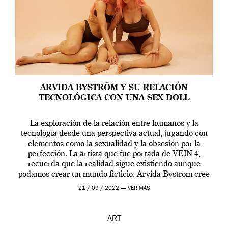
ARVIDA BYSTRÖM Y SU RELACIÓN
TECNOLÓGICA CON UNA SEX DOLL
La exploración de la relación entre humanos y la
tecnología desde una perspectiva actual, jugando con
elementos como la sexualidad y la obsesión por la
perfección. La artista que fue portada de VEIN 4,
recuerda que la realidad sigue existiendo aunque
podamos crear un mundo ficticio. Arvida Byström cree
que los humanos tienen un complejo […]
21 / 09 / 2022 —
VER MÁS
ART