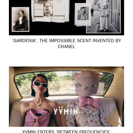
‘GARDÉNIA’: THE IMPOSSIBLE SCENT INVENTED BY
CHANEL
YVMIN ENTERS ‘BETWEEN FREQUENCIES’