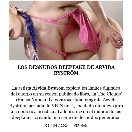
LOS DESNUDOS DEEPFAKE DE ARVIDA
BYSTRÖM
La artista Arvida Byström explora los límites digitales
del cuerpo en su recién publicado libro, ‘In The Clouds’
(En las Nubes). La controvertida fotógrafa Arvida
Byström, portada de VEIN no. 4, ha dado un nuevo giro
a su práctica artística al adentrarse en el mundo de los
deepfakes, creando una serie de desnudos generados
por […]
09 / 04 / 2024 —
VER MÁS