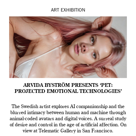
ART
EXHIBITION
ARVIDA BYSTRÖM PRESENTS ‘PET:
PROJECTED EMOTIONAL TECHNOLOGIES’
The Swedish artist explores AI companionship and the
blurred intimacy between human and machine through
animal-coded avatars and digital voices. A surreal study
of desire and control in the age of artificial affection. On
view at Telematic Gallery in San Francisco.