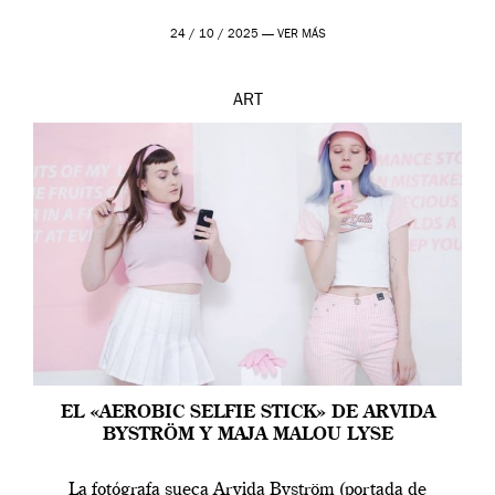
24 / 10 / 2025 —
VER MÁS
ART
EL «AEROBIC SELFIE STICK» DE ARVIDA
BYSTRÖM Y MAJA MALOU LYSE
La fotógrafa sueca Arvida Byström (portada de