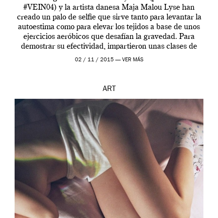
#VEIN04) y la artista danesa Maja Malou Lyse han
creado un palo de selfie que sirve tanto para levantar la
autoestima como para elevar los tejidos a base de unos
ejercicios aeróbicos que desafían la gravedad. Para
demostrar su efectividad, impartieron unas clases de
prueba en el Tate […]
02 / 11 / 2015 —
VER MÁS
ART