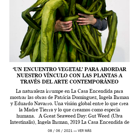
‘UN ENCUENTRO VEGETAL’ PARA ABORDAR
NUESTRO VÍNCULO CON LAS PLANTAS A
TRAVÉS DEL ARTE CONTEMPORÁNEO
La naturaleza irrumpe en La Casa Encendida para
mostrar las obras de Patricia Domínguez, Ingela Ihrman
y Eduardo Navarro. Una visión global entre lo que crea
la Madre Tierra y lo que creamos como especia
humana. A Great Seaweed Day: Gut Weed (Ulva
Intestinalis), Ingela Ihrman, 2019 La Casa Encendida de
Madrid y la Wellcome […]
08 / 06 / 2021 —
VER MÁS