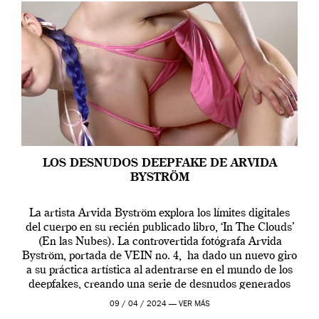
LOS DESNUDOS DEEPFAKE DE ARVIDA
BYSTRÖM
La artista Arvida Byström explora los límites digitales
del cuerpo en su recién publicado libro, ‘In The Clouds’
(En las Nubes). La controvertida fotógrafa Arvida
Byström, portada de VEIN no. 4, ha dado un nuevo giro
a su práctica artística al adentrarse en el mundo de los
deepfakes, creando una serie de desnudos generados
por […]
09 / 04 / 2024 —
VER MÁS