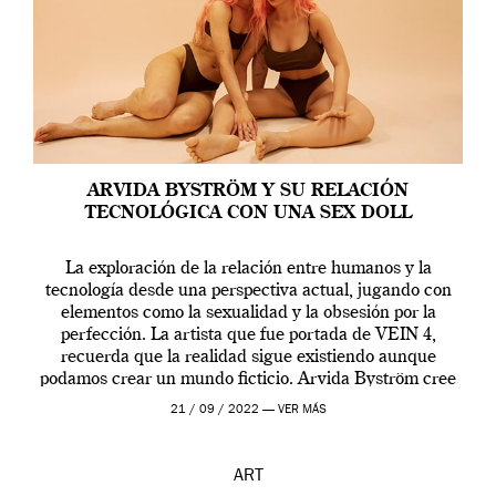
ARVIDA BYSTRÖM Y SU RELACIÓN
TECNOLÓGICA CON UNA SEX DOLL
La exploración de la relación entre humanos y la
tecnología desde una perspectiva actual, jugando con
elementos como la sexualidad y la obsesión por la
perfección. La artista que fue portada de VEIN 4,
recuerda que la realidad sigue existiendo aunque
podamos crear un mundo ficticio. Arvida Byström cree
que los humanos tienen un complejo […]
21 / 09 / 2022 —
VER MÁS
ART