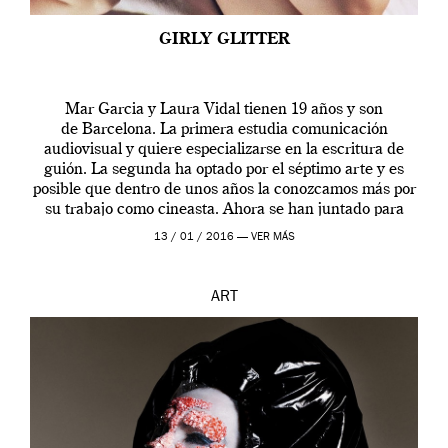
GIRLY GLITTER
Mar Garcia y Laura Vidal tienen 19 años y son
de Barcelona. La primera estudia comunicación
audiovisual y quiere especializarse en la escritura de
guión. La segunda ha optado por el séptimo arte y es
posible que dentro de unos años la conozcamos más por
su trabajo como cineasta. Ahora se han juntado para
contarnos una […]
13 / 01 / 2016 —
VER MÁS
ART