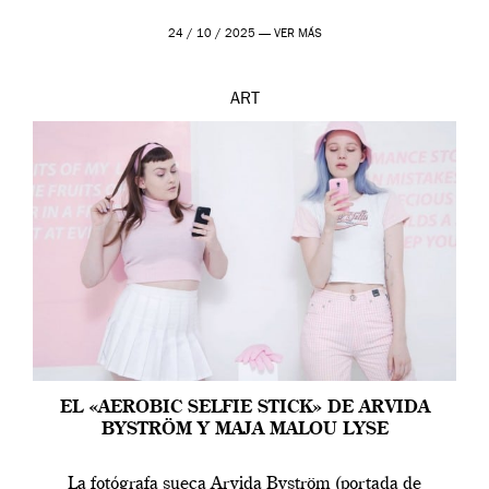
24 / 10 / 2025 —
VER MÁS
ART
EL «AEROBIC SELFIE STICK» DE ARVIDA
BYSTRÖM Y MAJA MALOU LYSE
La fotógrafa sueca Arvida Byström (portada de