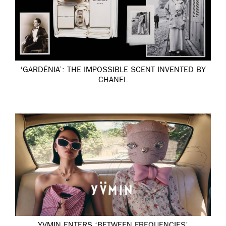
‘GARDÉNIA’: THE IMPOSSIBLE SCENT INVENTED BY
CHANEL
YVMIN ENTERS ‘BETWEEN FREQUENCIES’