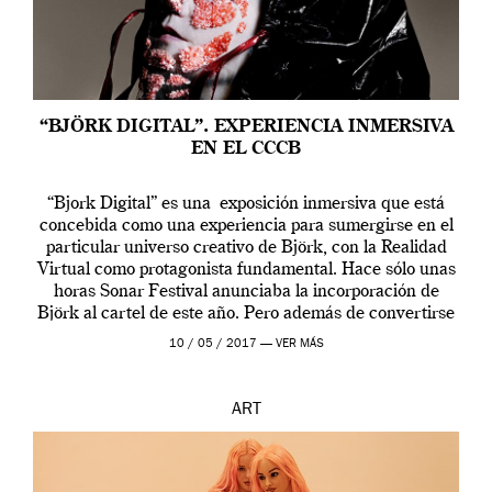
“BJÖRK DIGITAL”. EXPERIENCIA INMERSIVA
EN EL CCCB
“Bjork Digital” es una exposición inmersiva que está
concebida como una experiencia para sumergirse en el
particular universo creativo de Björk, con la Realidad
Virtual como protagonista fundamental. Hace sólo unas
horas Sonar Festival anunciaba la incorporación de
Björk al cartel de este año. Pero además de convertirse
en una de las actuaciones más relevantes […]
10 / 05 / 2017 —
VER MÁS
ART