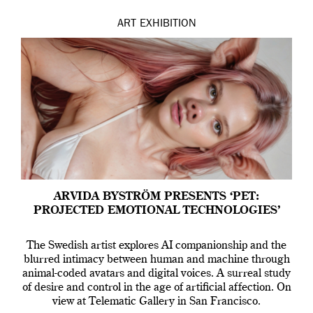
ART
EXHIBITION
ARVIDA BYSTRÖM PRESENTS ‘PET:
PROJECTED EMOTIONAL TECHNOLOGIES’
The Swedish artist explores AI companionship and the
blurred intimacy between human and machine through
animal-coded avatars and digital voices. A surreal study
of desire and control in the age of artificial affection. On
view at Telematic Gallery in San Francisco.