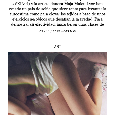
#VEIN04) y la artista danesa Maja Malou Lyse han
creado un palo de selfie que sirve tanto para levantar la
autoestima como para elevar los tejidos a base de unos
ejercicios aeróbicos que desafían la gravedad. Para
demostrar su efectividad, impartieron unas clases de
prueba en el Tate […]
02 / 11 / 2015 —
VER MÁS
ART