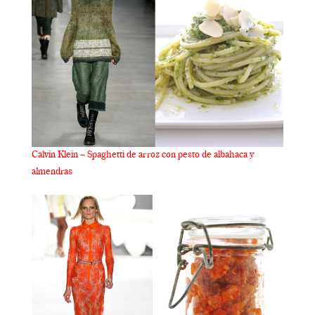
Calvin Klein – Spaghetti de arroz con pesto de albahaca y
almendras