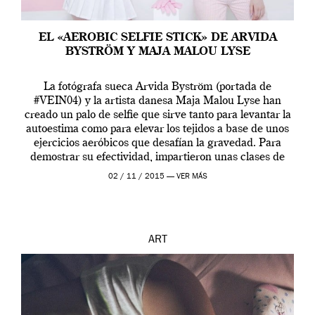
EL «AEROBIC SELFIE STICK» DE ARVIDA
BYSTRÖM Y MAJA MALOU LYSE
La fotógrafa sueca Arvida Byström (portada de
#VEIN04) y la artista danesa Maja Malou Lyse han
creado un palo de selfie que sirve tanto para levantar la
autoestima como para elevar los tejidos a base de unos
ejercicios aeróbicos que desafían la gravedad. Para
demostrar su efectividad, impartieron unas clases de
prueba en el Tate […]
02 / 11 / 2015 —
VER MÁS
ART