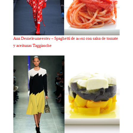
Ann Demeleumeester – Spaghetti de arroz con salsa de tomate
y aceitunas Taggiasche