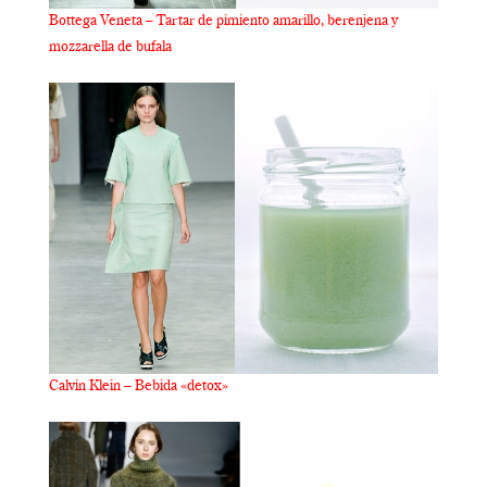
Bottega Veneta – Tartar de pimiento amarillo, berenjena y
mozzarella de bufala
Calvin Klein – Bebida «detox»