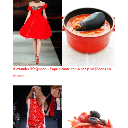
Alexander McQueen – Sopa picante con arroz y mejillones en
cocotte