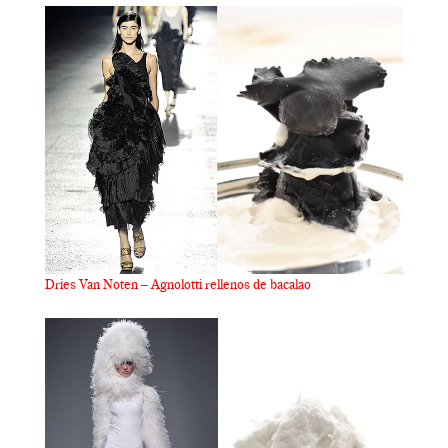
Dries Van Noten – Agnolotti rellenos de bacalao