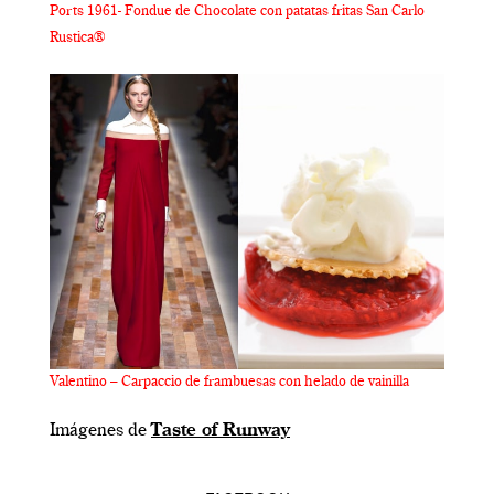
Ports 1961- Fondue de Chocolate con patatas fritas San Carlo
Rustica®
Valentino – Carpaccio de frambuesas con helado de vainilla
Imágenes de
Taste of Runway