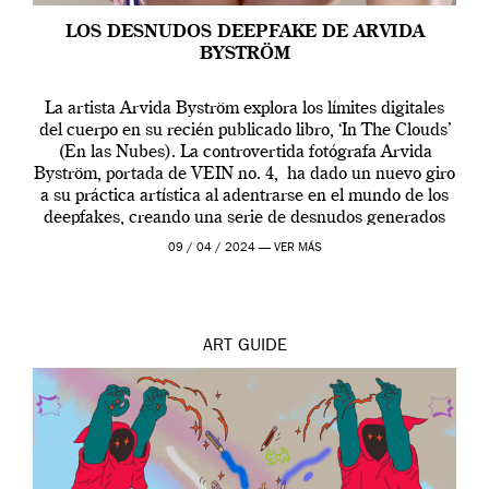
LOS DESNUDOS DEEPFAKE DE ARVIDA
BYSTRÖM
La artista Arvida Byström explora los límites digitales
del cuerpo en su recién publicado libro, ‘In The Clouds’
(En las Nubes). La controvertida fotógrafa Arvida
Byström, portada de VEIN no. 4, ha dado un nuevo giro
a su práctica artística al adentrarse en el mundo de los
deepfakes, creando una serie de desnudos generados
por […]
09 / 04 / 2024 —
VER MÁS
ART
GUIDE