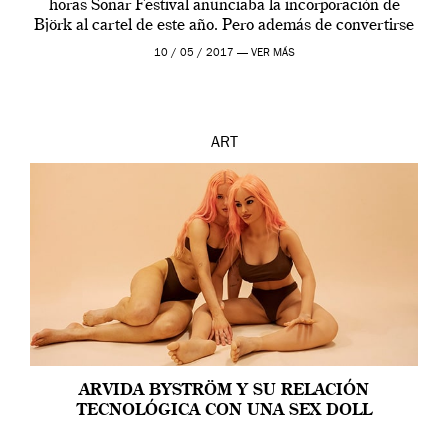
horas Sonar Festival anunciaba la incorporación de
Björk al cartel de este año. Pero además de convertirse
en una de las actuaciones más relevantes […]
10 / 05 / 2017 —
VER MÁS
ART
ARVIDA BYSTRÖM Y SU RELACIÓN
TECNOLÓGICA CON UNA SEX DOLL