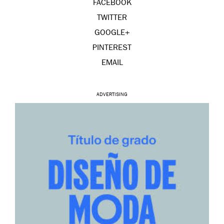
FACEBOOK
TWITTER
GOOGLE+
PINTEREST
EMAIL
ADVERTISING