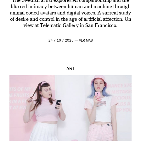
The Swedish artist explores AI companionship and the
blurred intimacy between human and machine through
animal-coded avatars and digital voices. A surreal study
of desire and control in the age of artificial affection. On
view at Telematic Gallery in San Francisco.
24 / 10 / 2025 —
VER MÁS
ART