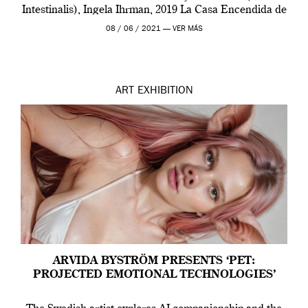
Intestinalis), Ingela Ihrman, 2019 La Casa Encendida de
Madrid y la Wellcome […]
08 / 06 / 2021 —
VER MÁS
ART
EXHIBITION
ARVIDA BYSTRÖM PRESENTS ‘PET:
PROJECTED EMOTIONAL TECHNOLOGIES’