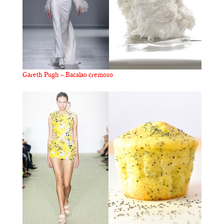
Gareth Pugh – Bacalao cremoso