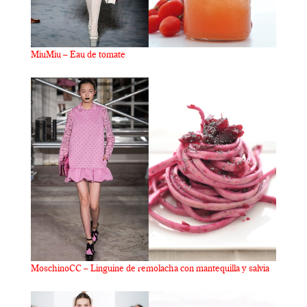
MiuMiu – Eau de tomate
MoschinoCC – Linguine de remolacha con mantequilla y salvia