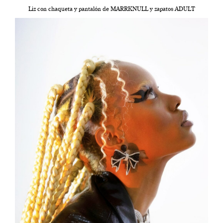
Liz con chaqueta y pantalón de MARRKNULL y zapatos ADULT